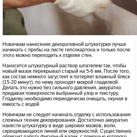
Новичкам нанесение декоративной штукатурки лучше
начинать с пробы на листе гипсокартона и только после
этого можно переходить к отделке стен.
Наносится штукатурный раствор шпателем так, чтобы
новый мазок перекрывал старый на 5-6 мм. После того,
как состав немного загустеет и потеряет влажный блеск
(15-20 минут), по нему проходят мокрой гладилкой.
Делать это нужно без сильного давления, аккуратно
придавая поверхности выбранный узор и текстуру.
Гладилку необходимо периодически очищать, окуная в
емкость с водой.
Новичкам не следует начинать отделку с использования
сложных техник декорирования. Достаточно аккуратно
нанести штукатурку в виде широких мазков, волн,
скрещивающихся линий или окружностей. Существенно
облегчит работу фигурный валик, с помощью которого