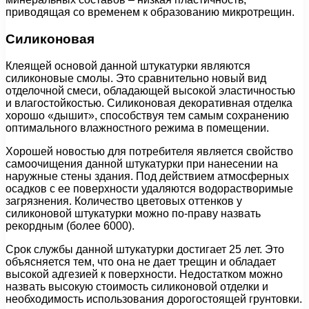
приводящая со временем к образованию микротрещин.
Силиконовая
Клеящей основой данной штукатурки являются
силиконовые смолы. Это сравнительно новый вид
отделочной смеси, обладающей высокой эластичностью
и влагостойкостью. Силиконовая декоративная отделка
хорошо «дышит», способствуя тем самым сохранению
оптимального влажностного режима в помещении.
Хорошей новостью для потребителя является свойство
самоочищения данной штукатурки при нанесении на
наружные стены здания. Под действием атмосферных
осадков с ее поверхности удаляются водорастворимые
загрязнения. Количество цветовых оттенков у
силиконовой штукатурки можно по-праву назвать
рекордным (более 6000).
Срок службы данной штукатурки достигает 25 лет. Это
объясняется тем, что она не дает трещин и обладает
высокой адгезией к поверхности. Недостатком можно
назвать высокую стоимость силиконовой отделки и
необходимость использования дорогостоящей грунтовки.