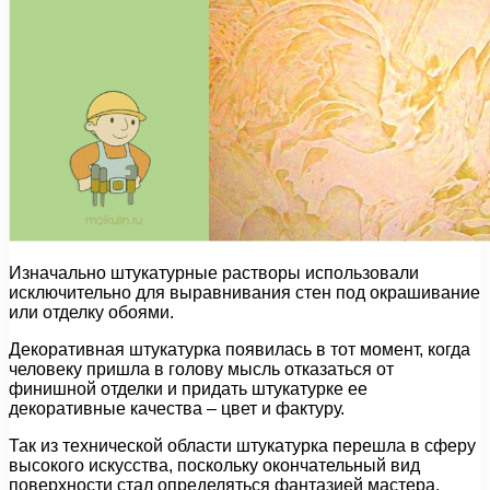
Изначально штукатурные растворы использовали
исключительно для выравнивания стен под окрашивание
или отделку обоями.
Декоративная штукатурка появилась в тот момент, когда
человеку пришла в голову мысль отказаться от
финишной отделки и придать штукатурке ее
декоративные качества – цвет и фактуру.
Так из технической области штукатурка перешла в сферу
высокого искусства, поскольку окончательный вид
поверхности стал определяться фантазией мастера.