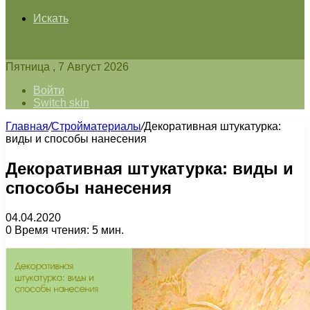
Искать
Пятница , 7 Август 2026
Войти
Switch skin
Главная
/
Стройматериалы
/
Декоративная штукатурка:
виды и способы нанесения
Декоративная штукатурка: виды и
способы нанесения
04.04.2020
0
Время чтения: 5 мин.