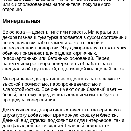
или с использованием наполнителя, покупаемого
отдельно.
Минеральная
Ее основа — цемент, гипс или известь. Минеральная
декоративная штукатурка продается в сухом состоянии и
перед началом работ замешивается с водой в
определенной пропорции. Эту декоративную штукатурку
обычно применяют для отделки кирпичных,
гипсокартонных или бетонных оснований. Перед
нанесением раствора поверхность обрабатывают
специальной грунтовкой, содержащей кварцевый песок.
Минеральные декоративные отделки характеризуются
высокой прочностью, паропроницаемостью и
влагостойкостью. Все они имеют один базовый цвет —
белый, поэтому перед использованием им требуется
процедура колерования.
Для улучшения декоративных качеств в минеральную
штукатурку добавляют мраморную крошку и блестки.
Данный вид отделки подходит как для интерьеров, так и
для фасадной части зданий. Главный недостаток
минеральных составов – низкая пластичность,