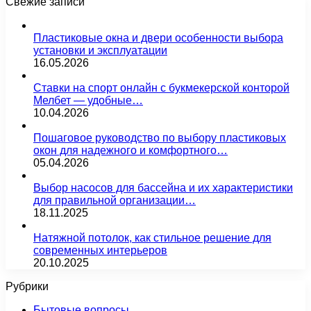
Свежие записи
Пластиковые окна и двери особенности выбора
установки и эксплуатации
16.05.2026
Ставки на спорт онлайн с букмекерской конторой
Мелбет — удобные…
10.04.2026
Пошаговое руководство по выбору пластиковых
окон для надежного и комфортного…
05.04.2026
Выбор насосов для бассейна и их характеристики
для правильной организации…
18.11.2025
Натяжной потолок, как стильное решение для
современных интерьеров
20.10.2025
Рубрики
Бытовые вопросы