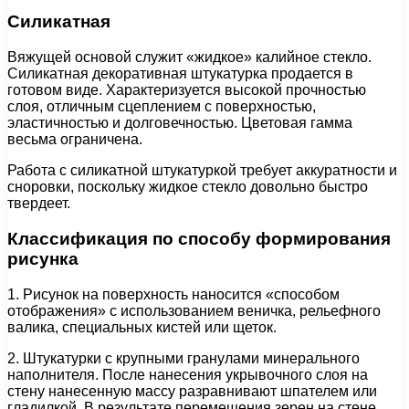
Силикатная
Вяжущей основой служит «жидкое» калийное стекло.
Силикатная декоративная штукатурка продается в
готовом виде. Характеризуется высокой прочностью
слоя, отличным сцеплением с поверхностью,
эластичностью и долговечностью. Цветовая гамма
весьма ограничена.
Работа с силикатной штукатуркой требует аккуратности и
сноровки, поскольку жидкое стекло довольно быстро
твердеет.
Классификация по способу формирования
рисунка
1. Рисунок на поверхность наносится «способом
отображения» с использованием веничка, рельефного
валика, специальных кистей или щеток.
2. Штукатурки с крупными гранулами минерального
наполнителя. После нанесения укрывочного слоя на
стену нанесенную массу разравнивают шпателем или
гладилкой. В результате перемещения зерен на стене