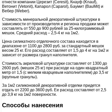
отнести компании Церезит (Ceresit), Кнауф (Knauf),
Ветонит (Vetonit), Капарол (Caparol), Баумит (BauMit) и
Вебер (Weber).
Стоимость минеральной декоративной штукатурки в
зависимости от производителя и региона продажи может
составлять от 550 до 900 рублей за 25-килограммовый
мешок. Средний расход – 2,5-4 кг на 1м2.
Цена силикатного отделочного состава находится в
диапазоне от 1100 до 2800 руб. за стандартный мешок
весом 25 кг. Его расход составляет от 1,5 до 4 кг на 1м2 и
зависит от размера гранул наполнителя.
Стоимость акриловой штукатурки составляет от 1300 до
2600 руб. (мешок 25 кг) при расходе на один квадратный
метр от 1,5 (с мелким кварцевым наполнителем) до 3,5 кг
(крупные гранулы).
За 1м2 силиконовой декоративной отделки придется
отдать от 2200 до 3600 руб. Ее расход составляет от 2,5
до 3,9 кг на 1м2 поверхности.
Способы нанесения