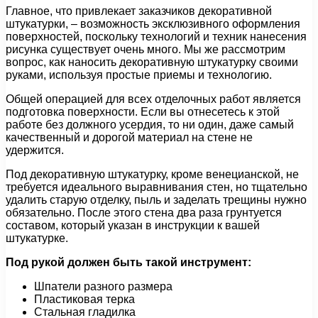
Главное, что привлекает заказчиков декоративной
штукатурки, – возможность эксклюзивного оформления
поверхностей, поскольку технологий и техник нанесения
рисунка существует очень много. Мы же рассмотрим
вопрос, как наносить декоративную штукатурку своими
руками, используя простые приемы и технологию.
Общей операцией для всех отделочных работ является
подготовка поверхности. Если вы отнесетесь к этой
работе без должного усердия, то ни один, даже самый
качественный и дорогой материал на стене не
удержится.
Под декоративную штукатурку, кроме венецианской, не
требуется идеального выравнивания стен, но тщательно
удалить старую отделку, пыль и заделать трещины нужно
обязательно. После этого стена два раза грунтуется
составом, который указан в инструкции к вашей
штукатурке.
Под рукой должен быть такой инструмент:
Шпатели разного размера
Пластиковая терка
Стальная гладилка