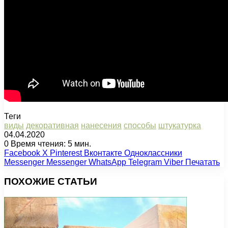
Теги
виды
декоративная
нанесения
способы
штукатурка
04.04.2020
0
Время чтения: 5 мин.
Facebook
X
Pinterest
Вконтакте
Одноклассники
Messenger
Messenger
WhatsApp
Telegram
Viber
Печатать
ПОХОЖИЕ СТАТЬИ