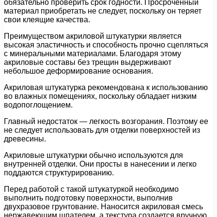
обязательно проверить срок годности. Просроченный
материал приобретать не следует, поскольку он теряет
свои клеящие качества.
Преимуществом акриловой штукатурки является
высокая эластичность и способность прочно сцепляться
с минеральными материалами. Благодаря этому
акриловые составы без трещин выдерживают
небольшое деформирование основания.
Акриловая штукатурка рекомендована к использованию
во влажных помещениях, поскольку обладает низким
водопоглощением.
Главный недостаток — легкость возгорания. Поэтому ее
не следует использовать для отделки поверхностей из
древесины.
Акриловые штукатурки обычно используются для
внутренней отделки. Они просты в нанесении и легко
поддаются структурированию.
Перед работой с такой штукатуркой необходимо
выполнить подготовку поверхности, выполнив
двухразовое грунтование. Наносится акриловая смесь
нержавеющим шпателем, а текстура создается вручную