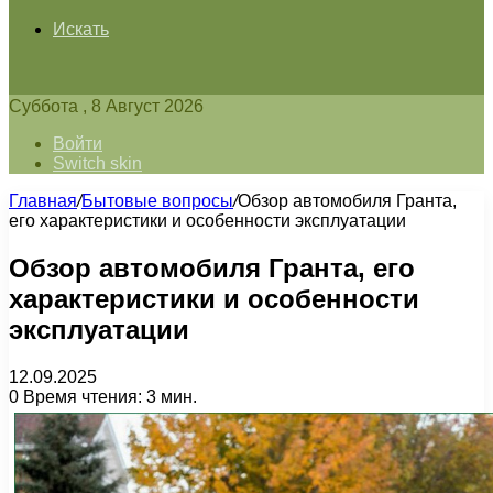
Искать
Суббота , 8 Август 2026
Войти
Switch skin
Главная
/
Бытовые вопросы
/
Обзор автомобиля Гранта,
его характеристики и особенности эксплуатации
Обзор автомобиля Гранта, его
характеристики и особенности
эксплуатации
12.09.2025
0
Время чтения: 3 мин.