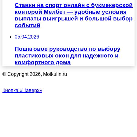
Ставки на спорт онлайн с букмекерской
конторой Мелбет — удобные условия
выплаты выигрышей и большой выбор
событий
05.04.2026
Пошаговое руководство по выбору
пластиковых окон для надежного и
комфортного дома
© Copyright 2026, Moikulin.ru
Кнопка «Наверх»