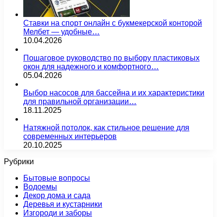
Ставки на спорт онлайн с букмекерской конторой
Мелбет — удобные…
10.04.2026
Пошаговое руководство по выбору пластиковых
окон для надежного и комфортного…
05.04.2026
Выбор насосов для бассейна и их характеристики
для правильной организации…
18.11.2025
Натяжной потолок, как стильное решение для
современных интерьеров
20.10.2025
Рубрики
Бытовые вопросы
Водоемы
Декор дома и сада
Деревья и кустарники
Изгороди и заборы