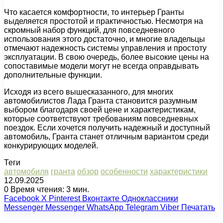
Что касается комфортности, то интерьер Гранты
выделяется простотой и практичностью. Несмотря на
скромный набор функций, для повседневного
использования этого достаточно, и многие владельцы
отмечают надежность системы управления и простоту
эксплуатации. В свою очередь, более высокие цены на
сопоставимые модели могут не всегда оправдывать
дополнительные функции.
Исходя из всего вышесказанного, для многих
автомобилистов Лада Гранта становится разумным
выбором благодаря своей цене и характеристикам,
которые соответствуют требованиям повседневных
поездок. Если хочется получить надежный и доступный
автомобиль, Гранта станет отличным вариантом среди
конкурирующих моделей.
Теги
автомобиля
гранта
обзор
особенности
характеристики
12.09.2025
0
Время чтения: 3 мин.
Facebook
X
Pinterest
Вконтакте
Одноклассники
Messenger
Messenger
WhatsApp
Telegram
Viber
Печатать