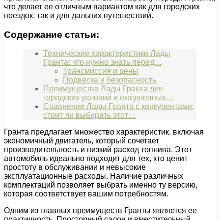
что делает ее отличным вариантом как для городских
поездок, так и для дальних путешествий.
Содержание статьи:
Технические характеристики Лады
Гранта: что нужно знать перед…
Трансмиссия и цены
Подвеска и безопасность
Преимущества Лады Гранта для
городских условий и ежедневных…
Сравнение Лады Гранта с конкурентами:
стоит ли выбирать этот…
Гранта предлагает множество характеристик, включая
экономичный двигатель, который сочетает
производительность и низкий расход топлива. Этот
автомобиль идеально подходит для тех, кто ценит
простоту в обслуживании и невысокие
эксплуатационные расходы. Наличие различных
комплектаций позволяет выбрать именно ту версию,
которая соответствует вашим потребностям.
Одним из главных преимуществ Гранты является ее
практичность. Просторный салон и вместительный