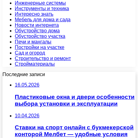
Инженерные системы
Инструменты и техника
Интересно знать
Мебель для дома и сада
Новости интернета
Обустройство дома
Обустройство участка
Печи и мангалы
Постройки на участке
Сад и огород
Строительство и ремонт
Стройматериалы
Последние записи
16.05.2026
Пластиковые окна и двери особенности
выбора установки и эксплуатации
10.04.2026
Ставки на спорт онлайн с букмекерской
конторой Мелбет — удобные условия