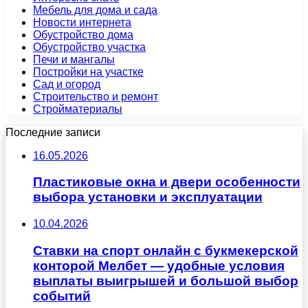
Мебель для дома и сада
Новости интернета
Обустройство дома
Обустройство участка
Печи и мангалы
Постройки на участке
Сад и огород
Строительство и ремонт
Стройматериалы
Последние записи
16.05.2026
Пластиковые окна и двери особенности
выбора установки и эксплуатации
10.04.2026
Ставки на спорт онлайн с букмекерской
конторой Мелбет — удобные условия
выплаты выигрышей и большой выбор
событий