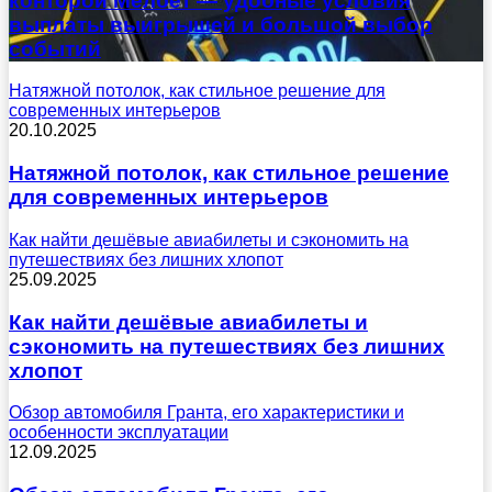
конторой Мелбет — удобные условия
выплаты выигрышей и большой выбор
событий
Натяжной потолок, как стильное решение для
современных интерьеров
20.10.2025
Натяжной потолок, как стильное решение
для современных интерьеров
Как найти дешёвые авиабилеты и сэкономить на
путешествиях без лишних хлопот
25.09.2025
Как найти дешёвые авиабилеты и
сэкономить на путешествиях без лишних
хлопот
Обзор автомобиля Гранта, его характеристики и
особенности эксплуатации
12.09.2025