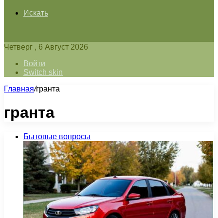
Искать
Четверг , 6 Август 2026
Войти
Switch skin
Главная
/
гранта
гранта
Бытовые вопросы