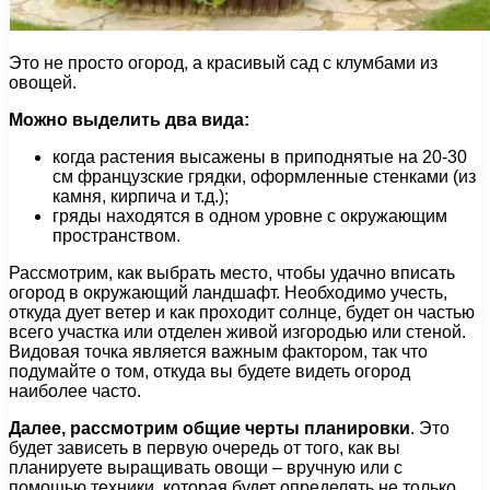
Это не просто огород, а красивый сад с клумбами из
овощей.
Можно выделить два вида:
когда растения высажены в приподнятые на 20-30
см французские грядки, оформленные стенками (из
камня, кирпича и т.д.);
гряды находятся в одном уровне с окружающим
пространством.
Рассмотрим, как выбрать место, чтобы удачно вписать
огород в окружающий ландшафт. Необходимо учесть,
откуда дует ветер и как проходит солнце, будет он частью
всего участка или отделен живой изгородью или стеной.
Видовая точка является важным фактором, так что
подумайте о том, откуда вы будете видеть огород
наиболее часто.
Далее, рассмотрим общие черты планировки
. Это
будет зависеть в первую очередь от того, как вы
планируете выращивать овощи – вручную или с
помощью техники, которая будет определять не только