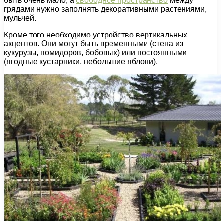
быть очень мало, а
свободное пространство
между
грядами нужно заполнять декоративными растениями,
мульчей.
Кроме того необходимо устройство вертикальных
акцентов. Они могут быть временными (стена из
кукурузы, помидоров, бобовых) или постоянными
(ягодные кустарники, небольшие яблони).