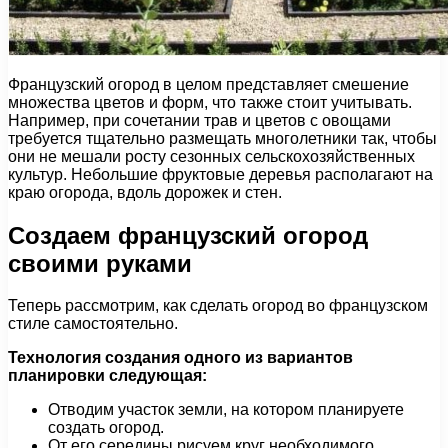
Французский огород в целом представляет смешение
множества цветов и форм, что также стоит учитывать.
Например, при сочетании трав и цветов с овощами
требуется тщательно размещать многолетники так, чтобы
они не мешали росту сезонных сельскохозяйственных
культур. Небольшие фруктовые деревья располагают на
краю огорода, вдоль дорожек и стен.
Создаем французский огород
своими руками
Теперь рассмотрим, как сделать огород во французском
стиле самостоятельно.
Технология создания одного из вариантов
планировки следующая:
Отводим участок земли, на котором планируете
создать огород.
От его середины рисуем круг необходимого