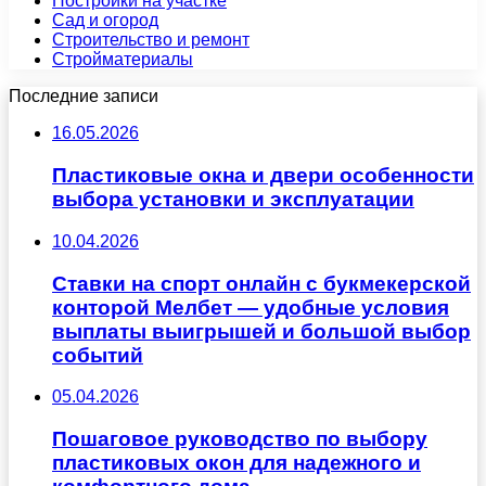
Постройки на участке
Сад и огород
Строительство и ремонт
Стройматериалы
Последние записи
16.05.2026
Пластиковые окна и двери особенности
выбора установки и эксплуатации
10.04.2026
Ставки на спорт онлайн с букмекерской
конторой Мелбет — удобные условия
выплаты выигрышей и большой выбор
событий
05.04.2026
Пошаговое руководство по выбору
пластиковых окон для надежного и