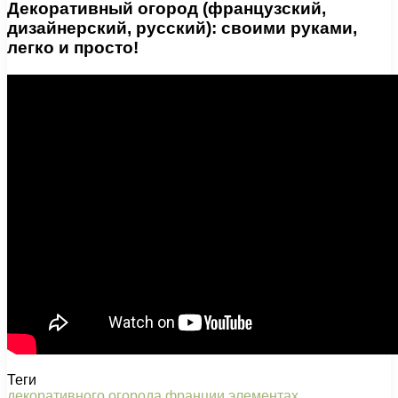
Декоративный огород (французский,
дизайнерский, русский): своими руками,
легко и просто!
Теги
декоративного
огорода
франции
элементах