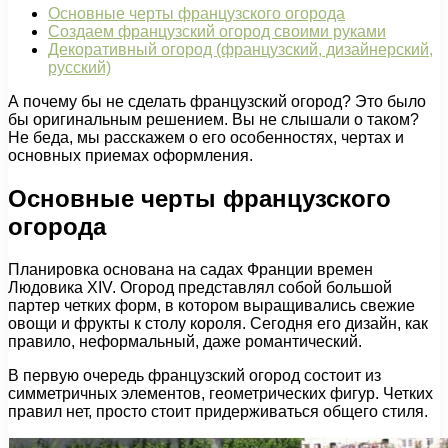
Основные черты французского огорода
Создаем французский огород своими руками
Декоративный огород (французский, дизайнерский,
русский)
А почему бы не сделать французский огород? Это было
бы оригинальным решением. Вы не слышали о таком?
Не беда, мы расскажем о его особенностях, чертах и
основных приемах оформления.
Основные черты французского
огорода
Планировка основана на садах Франции времен
Людовика XIV. Огород представлял собой большой
партер четких форм, в котором выращивались свежие
овощи и фрукты к столу короля. Сегодня его дизайн, как
правило, неформальный, даже романтический.
В первую очередь французский огород состоит из
симметричных элементов, геометрических фигур. Четких
правил нет, просто стоит придерживаться общего стиля.