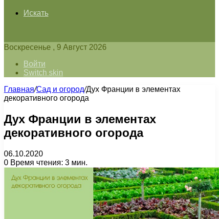
Искать
Воскресенье , 9 Август 2026
Войти
Switch skin
Главная
/
Сад и огород
/
Дух Франции в элементах
декоративного огорода
Дух Франции в элементах
декоративного огорода
06.10.2020
0
Время чтения: 3 мин.