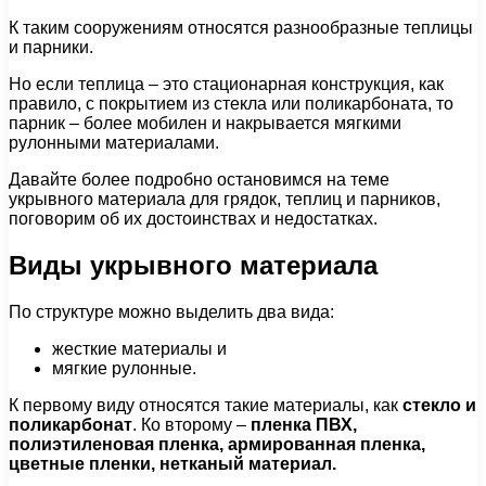
К таким сооружениям относятся разнообразные теплицы
и парники.
Но если теплица – это стационарная конструкция, как
правило, с покрытием из стекла или поликарбоната, то
парник – более мобилен и накрывается мягкими
рулонными материалами.
Давайте более подробно остановимся на теме
укрывного материала для грядок, теплиц и парников,
поговорим об их достоинствах и недостатках.
Виды укрывного материала
По структуре можно выделить два вида:
жесткие материалы и
мягкие рулонные.
К первому виду относятся такие материалы, как
стекло и
поликарбонат
. Ко второму –
пленка ПВХ,
полиэтиленовая пленка, армированная пленка,
цветные пленки, нетканый материал.