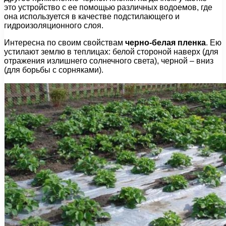
это устройство с ее помощью различных водоемов, где
она используется в качестве подстилающего и
гидроизоляционного слоя.
Интересна по своим свойствам
черно-белая пленка
. Ею
устилают землю в теплицах: белой стороной наверх (для
отражения излишнего солнечного света), черной – вниз
(для борьбы с сорняками).