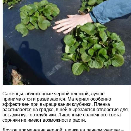
Саженцы, обложенные черной пленкой, лучше
принимаются и развиваются. Материал особенно
эффективен при выращивании клубники. Пленка
расстилается на грядке, в ней вырезаются отверстия для
посадки кустов клубники. Лишенные солнечного света
сорняки не имеют возможности расти.
Другое применение черной пленки на дачном участке –