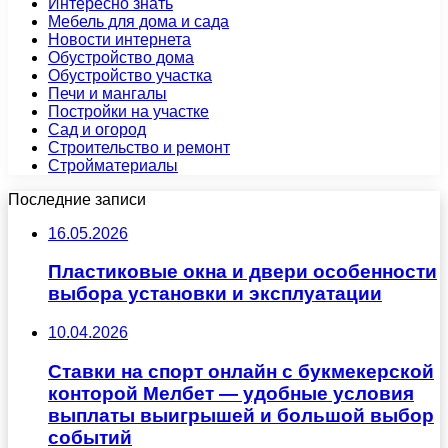
Интересно знать
Мебель для дома и сада
Новости интернета
Обустройство дома
Обустройство участка
Печи и мангалы
Постройки на участке
Сад и огород
Строительство и ремонт
Стройматериалы
Последние записи
16.05.2026
Пластиковые окна и двери особенности
выбора установки и эксплуатации
10.04.2026
Ставки на спорт онлайн с букмекерской
конторой Мелбет — удобные условия
выплаты выигрышей и большой выбор
событий