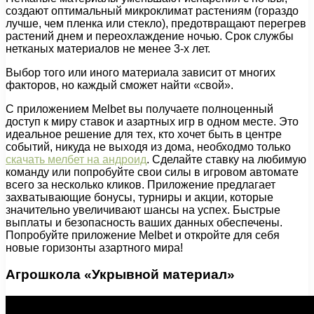
создают оптимальный микроклимат растениям (гораздо
лучше, чем пленка или стекло), предотвращают перегрев
растений днем и переохлаждение ночью. Срок службы
нетканых материалов не менее 3-х лет.
Выбор того или иного материала зависит от многих
факторов, но каждый сможет найти «свой».
С приложением Melbet вы получаете полноценный
доступ к миру ставок и азартных игр в одном месте. Это
идеальное решение для тех, кто хочет быть в центре
событий, никуда не выходя из дома, необходмо только
скачать мелбет на андроид
. Сделайте ставку на любимую
команду или попробуйте свои силы в игровом автомате
всего за несколько кликов. Приложение предлагает
захватывающие бонусы, турниры и акции, которые
значительно увеличивают шансы на успех. Быстрые
выплаты и безопасность ваших данных обеспечены.
Попробуйте приложение Melbet и откройте для себя
новые горизонты азартного мира!
Агрошкола «Укрывной материал»