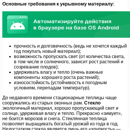
Основные требования к укрывному материалу:
прочность и долговечность (ведь не хочется каждый
год покупать новый материал);
возможность пропускать свет (от количества света,
в том числе и солнечного, зависит рост растений и
созревание плодов);
удерживать влагу и тепло (очень важные
компоненты хорошего роста растений);
износостойкость (устойчивость к погодным
условиям, перепадам температур).
До недавнего времени стационарные теплицы чаще
сооружались из старых оконных рам.
Стекло
экологичный материал, хорошо пропускающий свет и
солнце, удерживая влагу и тепло. Прекрасно «зимует»,
не боится морозов и снега. Стеклянная теплица
позволяет выращивать богатый урожай из года в год.
Недостатком стекла является лишь его «хрупкость» —