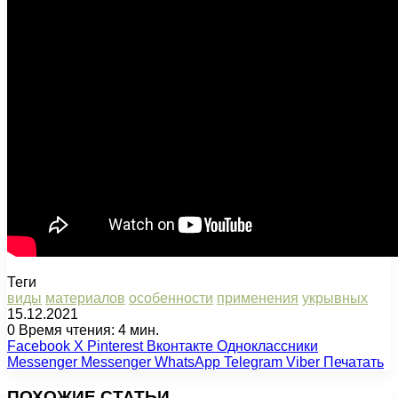
Теги
виды
материалов
особенности
применения
укрывных
15.12.2021
0
Время чтения: 4 мин.
Facebook
X
Pinterest
Вконтакте
Одноклассники
Messenger
Messenger
WhatsApp
Telegram
Viber
Печатать
ПОХОЖИЕ СТАТЬИ