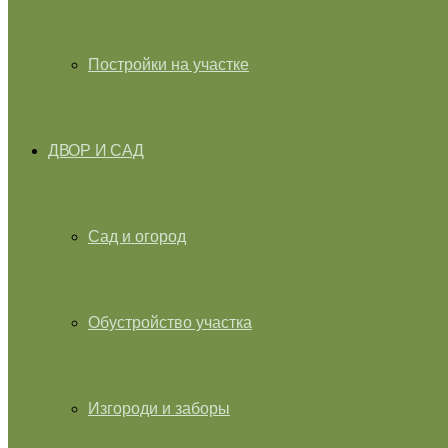
Постройки на участке
ДВОР И САД
Сад и огород
Обустройство участка
Изгороди и заборы