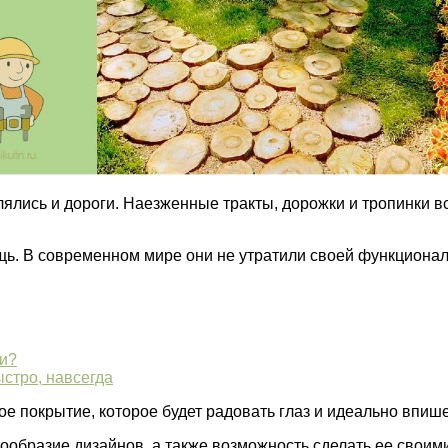
лялись и дороги. Наезженные тракты, дорожки и тропинки 
ощь. В современном мире они не утратили своей функционал
ми?
стро, навсегда
е покрытие, которое будет радовать глаз и идеально впиш
образие дизайнов, а также возможность сделать ее своими