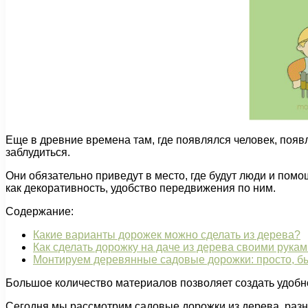
Еще в древние времена там, где появлялся человек, появ
заблудиться.
Они обязательно приведут в место, где будут люди и пом
как декоративность, удобство передвижения по ним.
Содержание:
Какие варианты дорожек можно сделать из дерева?
Как сделать дорожку на даче из дерева своими рука
Монтируем деревянные садовые дорожки: просто, бы
Большое количество материалов позволяет создать удобно
Сегодня мы рассмотрим садовые дорожки из дерева, разно