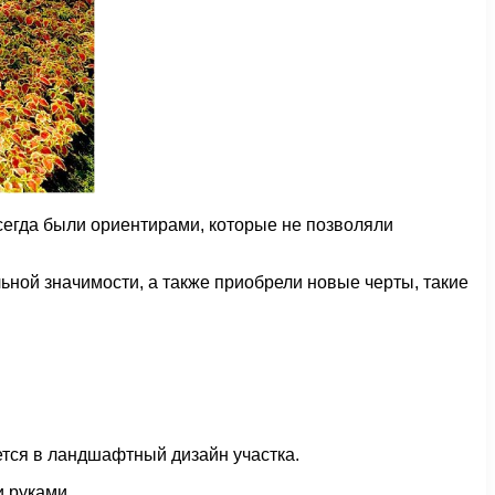
всегда были ориентирами, которые не позволяли
ьной значимости, а также приобрели новые черты, такие
ется в ландшафтный дизайн участка.
 руками.