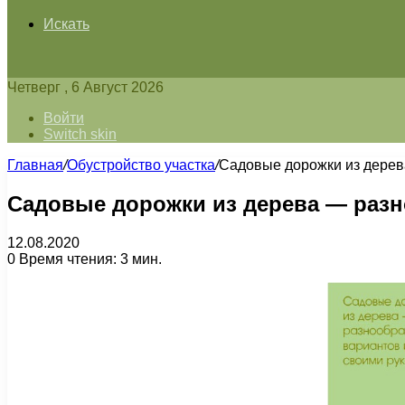
Искать
Четверг , 6 Август 2026
Войти
Switch skin
Главная
/
Обустройство участка
/
Садовые дорожки из дерев
Садовые дорожки из дерева — разн
12.08.2020
0
Время чтения: 3 мин.