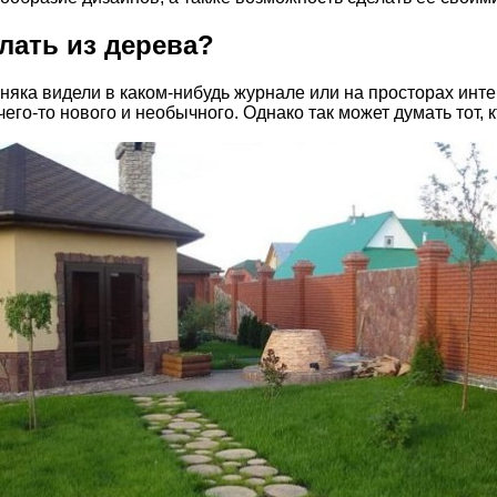
лать из дерева?
яка видели в каком-нибудь журнале или на просторах интер
 чего-то нового и необычного. Однако так может думать тот,