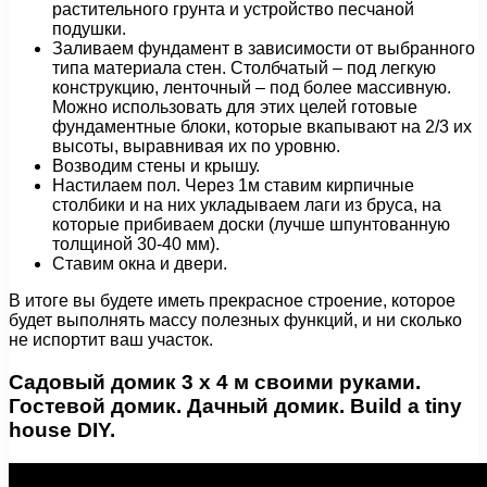
растительного грунта и устройство песчаной
подушки.
Заливаем фундамент в зависимости от выбранного
типа материала стен. Столбчатый – под легкую
конструкцию, ленточный – под более массивную.
Можно использовать для этих целей готовые
фундаментные блоки, которые вкапывают на 2/3 их
высоты, выравнивая их по уровню.
Возводим стены и крышу.
Настилаем пол. Через 1м ставим кирпичные
столбики и на них укладываем лаги из бруса, на
которые прибиваем доски (лучше шпунтованную
толщиной 30-40 мм).
Ставим окна и двери.
В итоге вы будете иметь прекрасное строение, которое
будет выполнять массу полезных функций, и ни сколько
не испортит ваш участок.
Садовый домик 3 х 4 м своими руками.
Гостевой домик. Дачный домик. Build a tiny
house DIY.