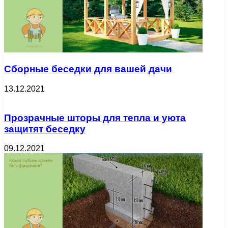
Сборные беседки для вашей дачи
13.12.2021
Прозрачные шторы для тепла и уюта
защитят беседку
09.12.2021