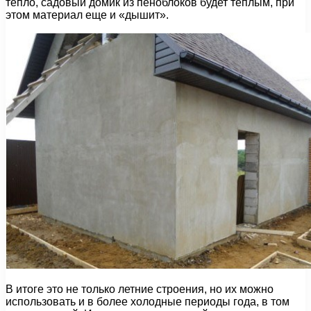
тепло, садовый домик из пеноблоков будет теплым, при
этом материал еще и «дышит».
В итоге это не только летние строения, но их можно
использовать и в более холодные периоды года, в том