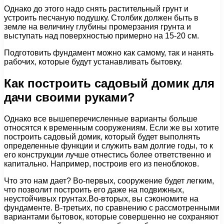
Однако до этого надо снять растительный грунт и
устроить песчаную подушку. Столбик должен быть в
земле на величину глубины промерзания грунта и
выступать над поверхностью примерно на 15-20 см.
Подготовить фундамент можно как самому, так и нанять
рабочих, которые будут устанавливать бытовку.
Как построить садовый домик для
дачи своими руками?
Однако все вышеперечисленные варианты больше
относятся к временным сооружениям. Если же вы хотите
построить садовый домик, который будет выполнять
определенные функции и служить вам долгие годы, то к
его конструкции лучше отнестись более ответственно и
капитально. Например, построив его из пеноблоков.
Что это нам дает? Во-первых, сооружение будет легким,
что позволит построить его даже на подвижных,
неустойчивых грунтах.Во-вторых, вы сэкономите на
фундаменте. В-третьих, по сравнению с рассмотренными
вариантами бытовок, которые совершенно не сохраняют