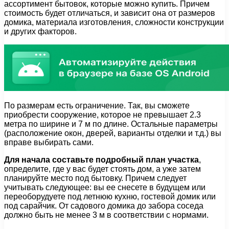
ассортимент бытовок, которые можно купить. Причем
стоимость будет отличаться, и зависит она от размеров
домика, материала изготовления, сложности конструкции
и других факторов.
По размерам есть ограничение. Так, вы сможете
приобрести сооружение, которое не превышает 2.3
метра по ширине и 7 м по длине. Остальные параметры
(расположение окон, дверей, варианты отделки и т.д.) вы
вправе выбирать сами.
Для начала составьте подробный план участка
,
определите, где у вас будет стоять дом, а уже затем
планируйте место под бытовку. Причем следует
учитывать следующее: вы ее снесете в будущем или
переоборудуете под летнюю кухню, гостевой домик или
под сарайчик. От садового домика до забора соседа
должно быть не менее 3 м в соответствии с нормами.