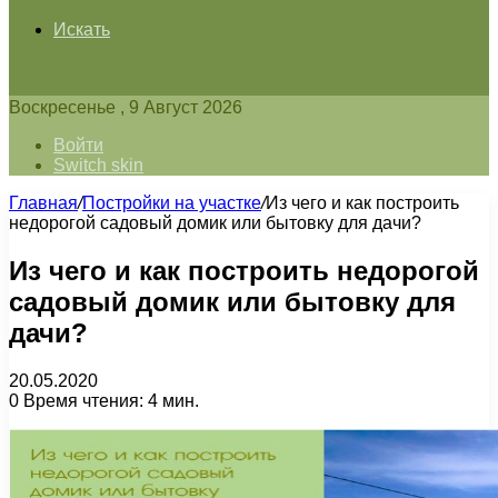
Искать
Воскресенье , 9 Август 2026
Войти
Switch skin
Главная
/
Постройки на участке
/
Из чего и как построить
недорогой садовый домик или бытовку для дачи?
Из чего и как построить недорогой
садовый домик или бытовку для
дачи?
20.05.2020
0
Время чтения: 4 мин.