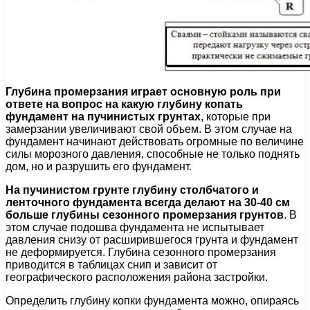
Глубина промерзания играет основную роль при
ответе на вопрос на какую глубину копать
фундамент на пучинистых грунтах
, которые при
замерзании увеличивают свой объем. В этом случае на
фундамент начинают действовать огромные по величине
силы морозного давления, способные не только поднять
дом, но и разрушить его фундамент.
На пучинистом грунте глубину столбчатого и
ленточного фундамента всегда делают на 30-40 см
больше глубины сезонного промерзания грунтов
. В
этом случае подошва фундамента не испытывает
давления снизу от расширившегося грунта и фундамент
не деформируется. Глубина сезонного промерзания
приводится в таблицах снип и зависит от
географического расположения района застройки.
Определить глубину копки фундамента можно, опираясь