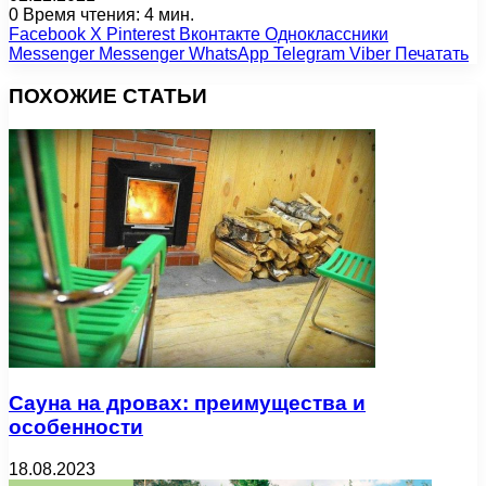
0
Время чтения: 4 мин.
Facebook
X
Pinterest
Вконтакте
Одноклассники
Messenger
Messenger
WhatsApp
Telegram
Viber
Печатать
ПОХОЖИЕ СТАТЬИ
Сауна на дровах: преимущества и
особенности
18.08.2023