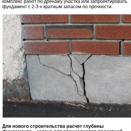
комплекс работ по дренажу участка или запроектировать
фундамент с 2-3-х кратным запасом по прочности.
Для нового строительства расчет глубины