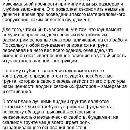
максимальной прочности при минимальных размерах и
глубине заложения. Это позволяет сэкономить немалые
деньги и время при возведении такого материалоемкого
сооружения, каким является фундамент.
Для того, чтобы быть уверенным в том, что фундамент
получится прочным, долговечным и устойчивым,
рассмотрим основные факторы, влияющие на его работу.
Поскольку любой фундамент опирается на грунт,
передавая на него вес всего здания, очевидно, что
именно он оказывает основное влияние на устойчивость
и целостность данной конструкции.
Поэтому глубина заложения фундамента и его
конструкция определяются несущей способностью
грунта, которая в свою очередь зависит от его структуры,
насыщенности водой и сезонных факторов – замерзания
и оттаивания.
В этом плане лучшими видами грунтов являются
скальные. Они не требуют устройства фундамента,
поскольку обладают высокой жесткостью и
неизменностью механических свойств. Фундамент на
скальном грунте чаще всего играет роль
выравнивающего основания под стены.