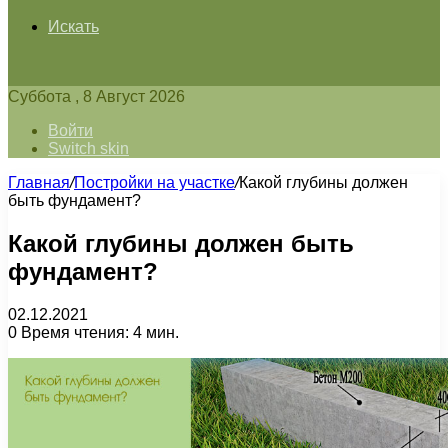
Искать
Суббота , 8 Август 2026
Войти
Switch skin
Главная
/
Постройки на участке
/
Какой глубины должен
быть фундамент?
Какой глубины должен быть
фундамент?
02.12.2021
0
Время чтения: 4 мин.