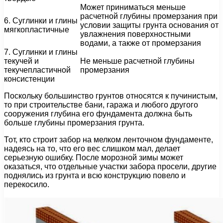
Может приниматься меньше
расчетной глубины промерзания при
6. Суглинки и глины
условии защиты грунта основания от
мягкопластичные
увлажнения поверхностными
водами, а также от промерзания
7. Суглинки и глины
текучей и
Не меньше расчетной глубины
текучепластичной
промерзания
консистенции
Поскольку большинство грунтов относятся к пучинистым,
то при строительстве бани, гаража и любого другого
сооружения глубина его фундамента должна быть
больше глубины промерзания грунта.
Тот, кто строит забор на мелком ленточном фундаменте,
надеясь на то, что его вес слишком мал, делает
серьезную ошибку. После морозной зимы может
оказаться, что отдельные участки забора просели, другие
поднялись из грунта и всю конструкцию повело и
перекосило.