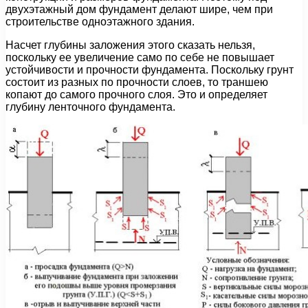
двухэтажный дом фундамент делают шире, чем при
строительстве одноэтажного здания.
Насчет глубины заложения этого сказать нельзя,
поскольку ее увеличение само по себе не повышает
устойчивости и прочности фундамента. Поскольку грунт
состоит из разных по прочности слоев, то траншею
копают до самого прочного слоя. Это и определяет
глубину ленточного фундамента.