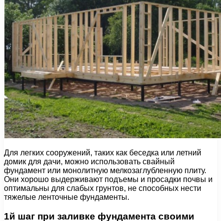
Для легких сооружений, таких как беседка или летний
домик для дачи, можно использовать свайный
фундамент или монолитную мелкозаглубленную плиту.
Они хорошо выдерживают подъемы и просадки почвы и
оптимальны для слабых грунтов, не способных нести
тяжелые ленточные фундаменты.
1й шаг при заливке фундамента своими