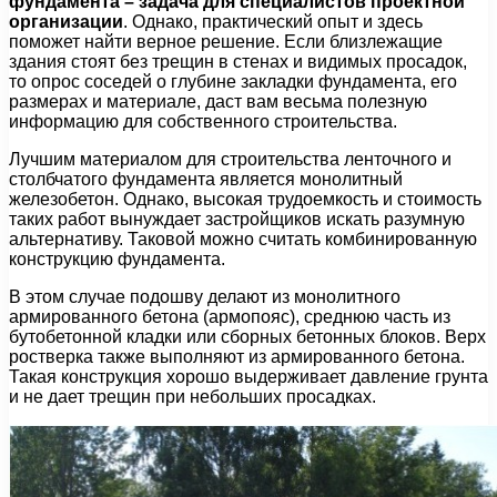
фундамента – задача для специалистов проектной
организации
. Однако, практический опыт и здесь
поможет найти верное решение. Если близлежащие
здания стоят без трещин в стенах и видимых просадок,
то опрос соседей о глубине закладки фундамента, его
размерах и материале, даст вам весьма полезную
информацию для собственного строительства.
Лучшим материалом для строительства ленточного и
столбчатого фундамента является монолитный
железобетон. Однако, высокая трудоемкость и стоимость
таких работ вынуждает застройщиков искать разумную
альтернативу. Таковой можно считать комбинированную
конструкцию фундамента.
В этом случае подошву делают из монолитного
армированного бетона (армопояс), среднюю часть из
бутобетонной кладки или сборных бетонных блоков. Верх
ростверка также выполняют из армированного бетона.
Такая конструкция хорошо выдерживает давление грунта
и не дает трещин при небольших просадках.