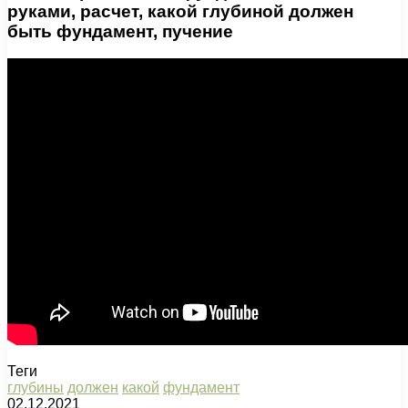
руками, расчет, какой глубиной должен
быть фундамент, пучение
Теги
глубины
должен
какой
фундамент
02.12.2021