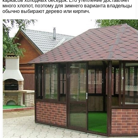
каркасов холодных беседок. Его утепление доставляет
много хлопот, поэтому для зимнего варианта владельцы
обычно выбирают дерево или кирпич.