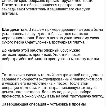
стойками крестообразно врезают бруски жесткости.
После этого в образовавшееся пространство
закладывают утеплитель и зашивают его снаружи
плитами.
Шаг десятый
. В нашем примере деревянная рама была
установлена на фундамент без лаг для настилки
деревянного пола. Вместо него по уплотненному слою
сухого песка будет уложена тротуарная плитка.
До начала этой работы опорный брус нужно
антисептировать пропиткой. Уплотнив песок
вибротрамбовкой, можно приступать к монтажу плитки.
Тот, кто хочет сделать теплый электрический пол, должен
заранее приобрести экструдированный пенополистирол
и уложить его на уплотненный песок. После этой
операции можно заливать выравнивающую стяжку из
цементного раствора. Дав ему неделю для набора
прочности, можно укладывать на клей тротуарную плитку.
Завершающая операция – установка в проемы