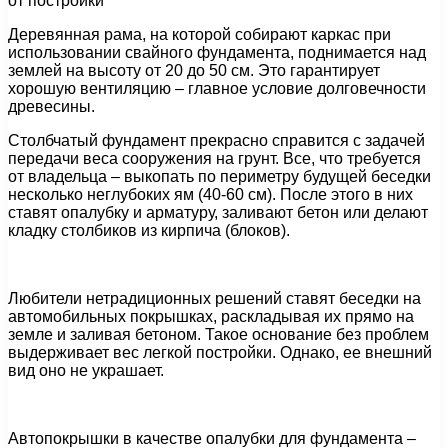
от постройки
Деревянная рама, на которой собирают каркас при
использовании свайного фундамента, поднимается над
землей на высоту от 20 до 50 см. Это гарантирует
хорошую вентиляцию – главное условие долговечности
древесины.
Столбчатый фундамент прекрасно справится с задачей
передачи веса сооружения на грунт. Все, что требуется
от владельца – выкопать по периметру будущей беседки
несколько неглубоких ям (40-60 см). После этого в них
ставят опалубку и арматуру, заливают бетон или делают
кладку столбиков из кирпича (блоков).
Любители нетрадиционных решений ставят беседки на
автомобильных покрышках, раскладывая их прямо на
земле и заливая бетоном. Такое основание без проблем
выдерживает вес легкой постройки. Однако, ее внешний
вид оно не украшает.
Автопокрышки в качестве опалубки для фундамента –