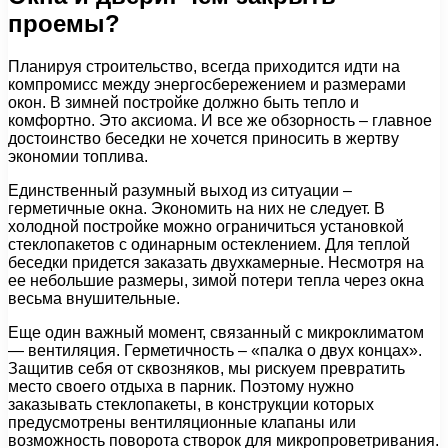
проемы?
Планируя строительство, всегда приходится идти на
компромисс между энергосбережением и размерами
окон. В зимней постройке должно быть тепло и
комфортно. Это аксиома. И все же обзорность – главное
достоинство беседки не хочется приносить в жертву
экономии топлива.
Единственный разумный выход из ситуации –
герметичные окна. Экономить на них не следует. В
холодной постройке можно ограничиться установкой
стеклопакетов с одинарным остеклением. Для теплой
беседки придется заказать двухкамерные. Несмотря на
ее небольшие размеры, зимой потери тепла через окна
весьма внушительные.
Еще один важный момент, связанный с микроклиматом
— вентиляция. Герметичность – «палка о двух концах».
Защитив себя от сквозняков, мы рискуем превратить
место своего отдыха в парник. Поэтому нужно
заказывать стеклопакеты, в конструкции которых
предусмотрены вентиляционные клапаны или
возможность поворота створок для микропроветривания.