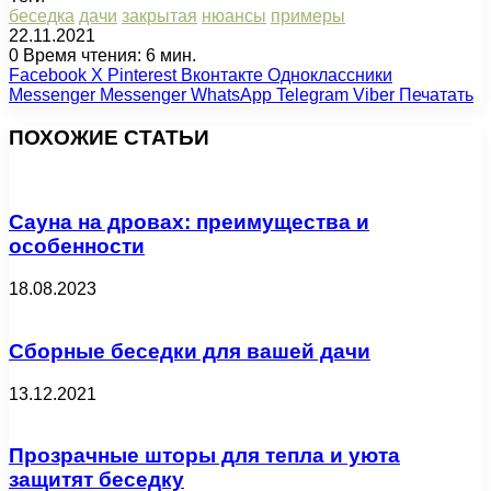
беседка
дачи
закрытая
нюансы
примеры
22.11.2021
0
Время чтения: 6 мин.
Facebook
X
Pinterest
Вконтакте
Одноклассники
Messenger
Messenger
WhatsApp
Telegram
Viber
Печатать
ПОХОЖИЕ СТАТЬИ
Сауна на дровах: преимущества и
особенности
18.08.2023
Сборные беседки для вашей дачи
13.12.2021
Прозрачные шторы для тепла и уюта
защитят беседку