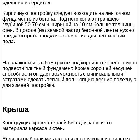
«дешево и сердито»
Кирпичную постройку следует возводить на ленточном
фундаменте из бетона. Под него копают траншею
глубиной 50-70 см и шириной на 10 см больше толщины
стен. В цоколе (надземной части) бетонной ленты нужно
предусмотреть продухи – отверстия для вентиляции
пола.
На влажном и слабом грунте под кирпичные стены нужно
подвести плитный фундамент. Кроме хорошей несущей
способности он дает возможность с минимальными
затратами сделать теплый пол – опцию весьма полезную
для зимней постройки.
Крыша
Конструкция кровли теплой беседки зависит от
материала каркаса и стен.
Если вы выбрали металл, то и основу крыши придется