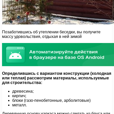
Позаботившись об утеплении беседки, вы получите
массу удовольствия, отдыхая в ней зимой
Определившись с вариантом конструкции (холодная
или теплая) рассмотрим материалы, используемые
для строительства:
древесина;
кирпич;
блоки (газо-пенобетонные, арболитовые)
металл.
Деревянную основу каркаса можно сделать из бруса или