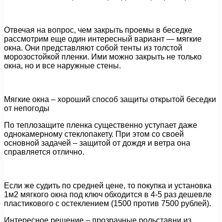
Отвечая на вопрос, чем закрыть проемы в беседке
рассмотрим еще один интересный вариант — мягкие
окна. Они представляют собой тенты из толстой
морозостойкой пленки. Ими можно закрыть не только
окна, но и все наружные стены.
Мягкие окна – хороший способ защиты открытой беседки
от непогоды
По теплозащите пленка существенно уступает даже
однокамерному стеклопакету. При этом со своей
основной задачей – защитой от дождя и ветра она
справляется отлично.
Если же судить по средней цене, то покупка и установка
1м2 мягкого окна под ключ обходится в 4-5 раз дешевле
пластикового с остеклением (1500 против 7500 рублей).
Интересное решение – прозрачные рольставни из