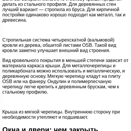
делать из стального профиля. Для деревянных стен
лучший вариант — стропила из бруса. Для кирпичной
постройки одинаково хорошо подходит как металл, так и
древесина.
Стропильная система четырехскатной (вальмовой)
кровли из дерева, обшитой листами OSB. Такой вид
кровли заметно улучшает внешний вид строения.
Вид кровельного покрытия в меньшей степени зависит от
материала каркаса крыши. Для металлочерепицы и
поликарбоната можно использовать и металлическую, и
деревянную основу. Мягкую черепицу кладут на плиту
OSB или на фанеру. Ондулин и полимерпесчаную
черепицу легче крепить к деревянным брускам, чем к
стальному профилю.
Крыша из мягкой черепицы. Внутреннюю сторону при
необходимости утепляют и подшивают.
Окна и двери: чем закрыть