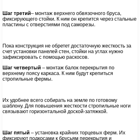
Шаг третий
– монтаж верхнего обвязочного бруса,
фиксирующего стойки. К ним он крепится через стальные
пластины с отверстиями под саморезы.
Пока конструкция не обретет достаточную жесткость за
счет установки панелей стен, стойки на углах нужно
зафиксировать с помощью раскосов.
Шаг четвертый
– монтаж балок перекрытия по
верхнему поясу каркаса. К ним будут крепиться
стропильные фермы.
Их удобнее всего собирать на земле по готовому
шаблону. Для повышения жесткости стропильные ноги
связывают горизонтальной доской-затяжкой.
Шаг пятый
– установка крайних торцевых ферм. Их
фиксируют подкосами к брусьям перекрытия и