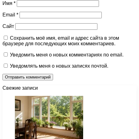
Имя
*
Email
*
Сайт
Сохранить моё имя, email и адрес сайта в этом
браузере для последующих моих комментариев.
Уведомить меня о новых комментариях по email.
Уведомлять меня о новых записях почтой.
Свежие записи