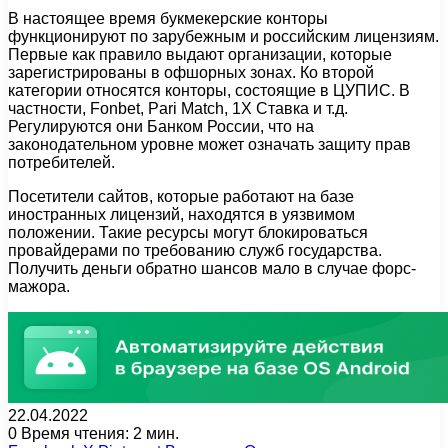
В настоящее время букмекерские конторы
функционируют по зарубежным и российским лицензиям.
Первые как правило выдают организации, которые
зарегистрированы в офшорных зонах. Ко второй
категории относятся конторы, состоящие в ЦУПИС. В
частности, Fonbet, Pari Match, 1Х Ставка и т.д.
Регулируются они Банком России, что на
законодательном уровне может означать защиту прав
потребителей.
Посетители сайтов, которые работают на базе
иностранных лицензий, находятся в уязвимом
положении. Такие ресурсы могут блокироваться
провайдерами по требованию служб государства.
Получить деньги обратно шансов мало в случае форс-
мажора.
22.04.2022
0
Время чтения: 2 мин.