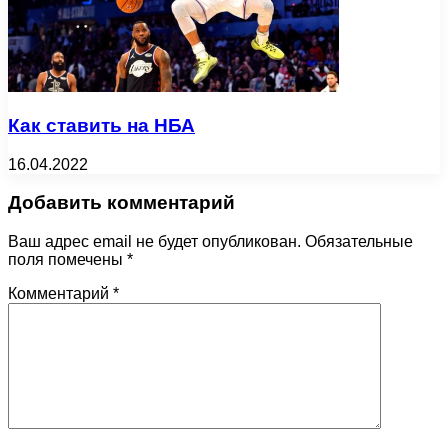
Как ставить на НБА
16.04.2022
Добавить комментарий
Ваш адрес email не будет опубликован.
Обязательные
поля помечены
*
Комментарий
*