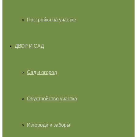
Постройки на участке
ДВОР И САД
Сад и огород
Обустройство участка
Изгороди и заборы