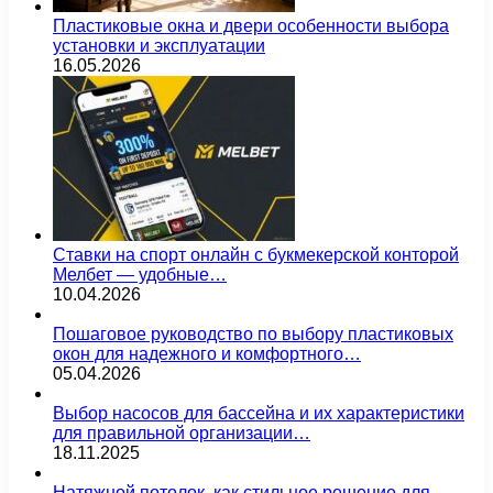
Пластиковые окна и двери особенности выбора
установки и эксплуатации
16.05.2026
Ставки на спорт онлайн с букмекерской конторой
Мелбет — удобные…
10.04.2026
Пошаговое руководство по выбору пластиковых
окон для надежного и комфортного…
05.04.2026
Выбор насосов для бассейна и их характеристики
для правильной организации…
18.11.2025
Натяжной потолок, как стильное решение для