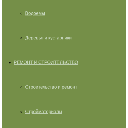
Водоемы
Деревья и кустарники
РЕМОНТ И СТРОИТЕЛЬСТВО
Строительство и ремонт
Стройматериалы