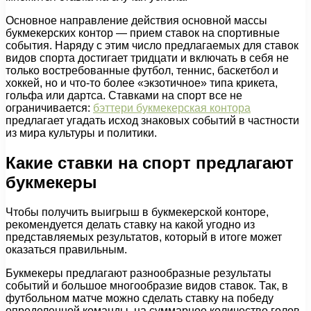
Основное направление действия основной массы
букмекерских контор — прием ставок на спортивные
события. Наряду с этим число предлагаемых для ставок
видов спорта достигает тридцати и включать в себя не
только востребованные футбол, теннис, баскетбол и
хоккей, но и что-то более «экзотичное» типа крикета,
гольфа или дартса. Ставками на спорт все не
ограничивается:
бэттери букмекерская контора
предлагает угадать исход знаковых событий в частности
из мира культуры и политики.
Какие ставки на спорт предлагают
букмекеры
Чтобы получить выигрыш в букмекерской конторе,
рекомендуется делать ставку на какой угодно из
представляемых результатов, который в итоге может
оказаться правильным.
Букмекеры предлагают разнообразные результаты
событий и большое многообразие видов ставок. Так, в
футбольном матче можно сделать ставку на победу
определенной команды, на суммарное количество голов