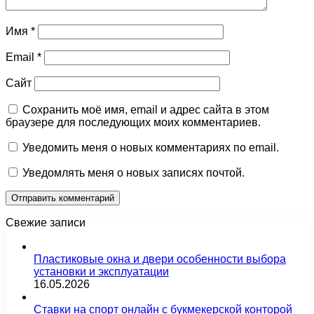
Имя
*
Email
*
Сайт
Сохранить моё имя, email и адрес сайта в этом
браузере для последующих моих комментариев.
Уведомить меня о новых комментариях по email.
Уведомлять меня о новых записях почтой.
Свежие записи
Пластиковые окна и двери особенности выбора
установки и эксплуатации
16.05.2026
Ставки на спорт онлайн с букмекерской конторой