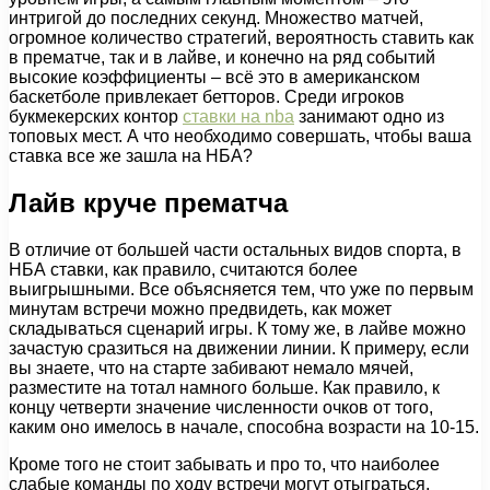
интригой до последних секунд. Множество матчей,
огромное количество стратегий, вероятность ставить как
в прематче, так и в лайве, и конечно на ряд событий
высокие коэффициенты – всё это в американском
баскетболе привлекает бетторов. Среди игроков
букмекерских контор
ставки на nba
занимают одно из
топовых мест. А что необходимо совершать, чтобы ваша
ставка все же зашла на НБА?
Лайв круче прематча
В отличие от большей части остальных видов спорта, в
НБА ставки, как правило, считаются более
выигрышными. Все объясняется тем, что уже по первым
минутам встречи можно предвидеть, как может
складываться сценарий игры. К тому же, в лайве можно
зачастую сразиться на движении линии. К примеру, если
вы знаете, что на старте забивают немало мячей,
разместите на тотал намного больше. Как правило, к
концу четверти значение численности очков от того,
каким оно имелось в начале, способна возрасти на 10-15.
Кроме того не стоит забывать и про то, что наиболее
слабые команды по ходу встречи могут отыграться.