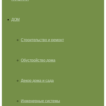
ДОМ
Строительство и ремонт
Обустройство дома
Декор дома и сада
Инженерные системы