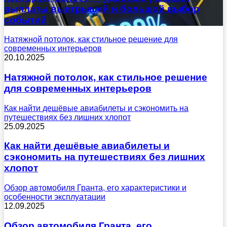
выплаты выигрышей и большой выбор
событий
Натяжной потолок, как стильное решение для
современных интерьеров
20.10.2025
Натяжной потолок, как стильное решение
для современных интерьеров
Как найти дешёвые авиабилеты и сэкономить на
путешествиях без лишних хлопот
25.09.2025
Как найти дешёвые авиабилеты и
сэкономить на путешествиях без лишних
хлопот
Обзор автомобиля Гранта, его характеристики и
особенности эксплуатации
12.09.2025
Обзор автомобиля Гранта, его