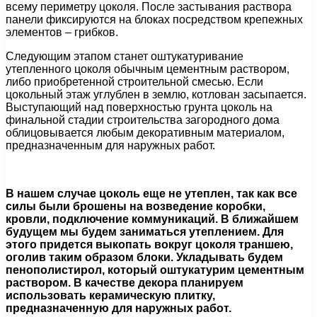
всему периметру цоколя. После застывания раствора
панели фиксируются на блоках посредством крепежных
элементов – грибков.
Следующим этапом станет оштукатуривание
утепленного цоколя обычным цементным раствором,
либо приобретенной строительной смесью. Если
цокольный этаж углублен в землю, котлован засыпается.
Выступающий над поверхностью грунта цоколь на
финальной стадии строительства загородного дома
облицовывается любым декоративным материалом,
предназначенным для наружных работ.
В нашем случае цоколь еще не утеплен, так как все
силы были брошены на возведение коробки,
кровли, подключение коммуникаций. В ближайшем
будущем мы будем заниматься утеплением. Для
этого придется выкопать вокруг цоколя траншею,
оголив таким образом блоки. Укладывать будем
пенополистирол, который оштукатурим цементным
раствором. В качестве декора планируем
использовать керамическую плитку,
предназначенную для наружных работ.