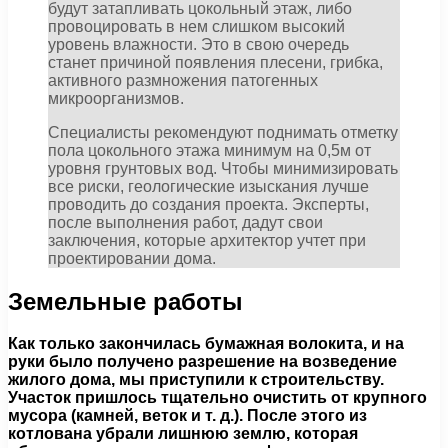
будут затапливать цокольный этаж, либо
провоцировать в нем слишком высокий
уровень влажности. Это в свою очередь
станет причиной появления плесени, грибка,
активного размножения патогенных
микроорганизмов.
Специалисты рекомендуют поднимать отметку
пола цокольного этажа минимум на 0,5м от
уровня грунтовых вод. Чтобы минимизировать
все риски, геологические изыскания лучше
проводить до создания проекта. Эксперты,
после выполнения работ, дадут свои
заключения, которые архитектор учтет при
проектировании дома.
Земельные работы
Как только закончилась бумажная волокита, и на
руки было получено разрешение на возведение
жилого дома, мы приступили к строительству.
Участок пришлось тщательно очистить от крупного
мусора (камней, веток и т. д.). После этого из
котлована убрали лишнюю землю, которая