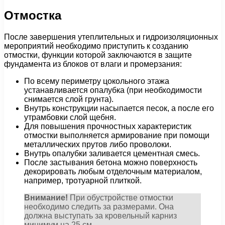
Отмостка
После завершения утеплительных и гидроизоляционных
мероприятий необходимо приступить к созданию
отмостки, функции которой заключаются в защите
фундамента из блоков
от влаги и промерзания:
По всему периметру цокольного этажа
устанавливается опалубка (при необходимости
снимается слой грунта).
Внутрь конструкции насыпается песок, а после его
утрамбовки слой щебня.
Для повышения прочностных характеристик
отмостки выполняется армирование при помощи
металлических прутов либо проволоки.
Внутрь опалубки заливается цементная смесь.
После застывания бетона можно поверхность
декорировать любым отделочным материалом,
например, тротуарной плиткой.
Внимание!
При обустройстве отмостки
необходимо следить за размерами. Она
должна выступать за кровельный карниз
минимум на 25 см.