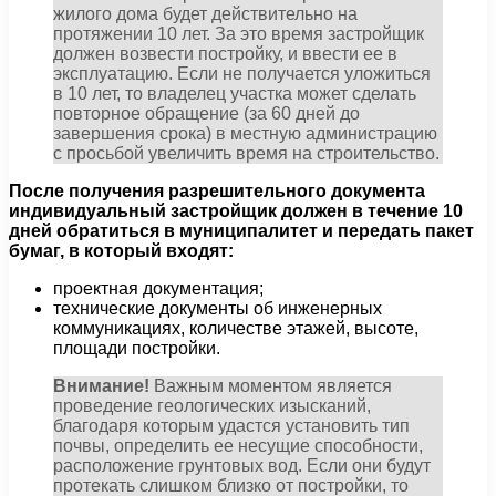
жилого дома будет действительно на
протяжении 10 лет. За это время застройщик
должен возвести постройку, и ввести ее в
эксплуатацию. Если не получается уложиться
в 10 лет, то владелец участка может сделать
повторное обращение (за 60 дней до
завершения срока) в местную администрацию
с просьбой увеличить время на строительство.
После получения разрешительного документа
индивидуальный застройщик должен в течение 10
дней обратиться в муниципалитет и передать пакет
бумаг, в который входят:
проектная документация;
технические документы об инженерных
коммуникациях, количестве этажей, высоте,
площади постройки.
Внимание!
Важным моментом является
проведение геологических изысканий,
благодаря которым удастся установить тип
почвы, определить ее несущие способности,
расположение грунтовых вод. Если они будут
протекать слишком близко от постройки, то