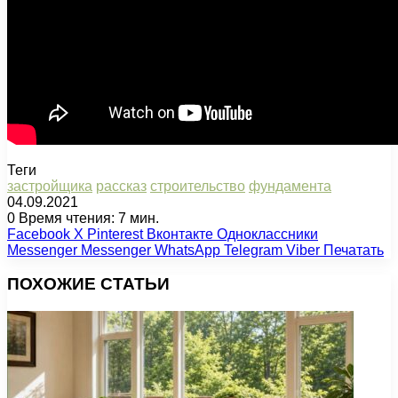
Теги
застройщика
рассказ
строительство
фундамента
04.09.2021
0
Время чтения: 7 мин.
Facebook
X
Pinterest
Вконтакте
Одноклассники
Messenger
Messenger
WhatsApp
Telegram
Viber
Печатать
ПОХОЖИЕ СТАТЬИ