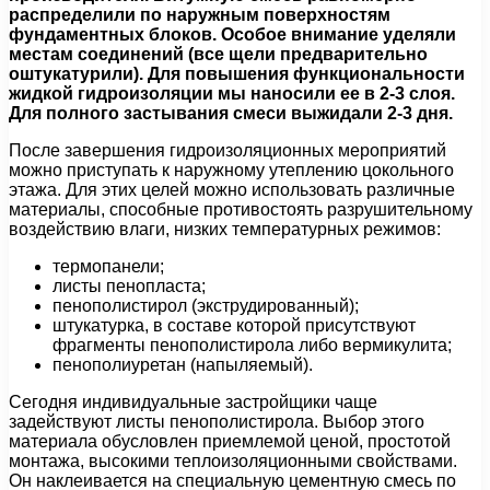
распределили по наружным поверхностям
фундаментных блоков. Особое внимание уделяли
местам соединений (все щели предварительно
оштукатурили). Для повышения функциональности
жидкой гидроизоляции мы наносили ее в 2-3 слоя.
Для полного застывания смеси выжидали 2-3 дня.
После завершения гидроизоляционных мероприятий
можно приступать к наружному утеплению цокольного
этажа. Для этих целей можно использовать различные
материалы, способные противостоять разрушительному
воздействию влаги, низких температурных режимов:
термопанели;
листы пенопласта;
пенополистирол (экструдированный);
штукатурка, в составе которой присутствуют
фрагменты пенополистирола либо вермикулита;
пенополиуретан (напыляемый).
Сегодня индивидуальные застройщики чаще
задействуют листы пенополистирола. Выбор этого
материала обусловлен приемлемой ценой, простотой
монтажа, высокими теплоизоляционными свойствами.
Он наклеивается на специальную цементную смесь по