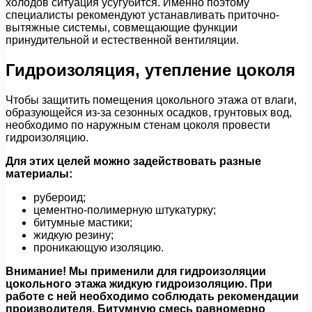
холодов ситуация усугубится. Именно поэтому
специалисты рекомендуют устанавливать приточно-
вытяжные системы, совмещающие функции
принудительной и естественной вентиляции.
Гидроизоляция, утепление цоколя
Чтобы защитить помещения цокольного этажа от влаги,
образующейся из-за сезонных осадков, грунтовых вод,
необходимо по наружным стенам цоколя провести
гидроизоляцию.
Для этих целей можно задействовать разные
материалы:
рубероид;
цементно-полимерную штукатурку;
битумные мастики;
жидкую резину;
проникающую изоляцию.
Внимание! Мы применили для гидроизоляции
цокольного этажа жидкую гидроизоляцию. При
работе с ней необходимо соблюдать рекомендации
производителя. Битумную смесь равномерно