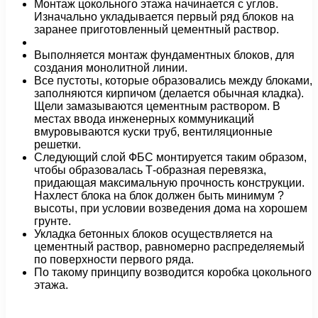
Монтаж цокольного этажа начинается с углов.
Изначально укладывается первый ряд блоков на
заранее приготовленный цементный раствор.
Выполняется монтаж фундаментных блоков, для
создания монолитной линии.
Все пустоты, которые образовались между блоками,
заполняются кирпичом (делается обычная кладка).
Щели замазываются цементным раствором. В
местах ввода инженерных коммуникаций
вмуровываются куски труб, вентиляционные
решетки.
Следующий слой ФБС монтируется таким образом,
чтобы образовалась Т-образная перевязка,
придающая максимальную прочность конструкции.
Нахлест блока на блок должен быть минимум ?
высоты, при условии возведения дома на хорошем
грунте.
Укладка бетонных блоков
осуществляется на
цементный раствор, равномерно распределяемый
по поверхности первого ряда.
По такому принципу возводится коробка цокольного
этажа.