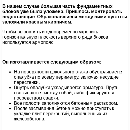
В нашем случае большая часть фундаментных
блоков уже была уложена. Пришлось монтировать
недостающие. Образовавшиеся между ними пустоты
заложили красным кирпичом.
Чтобы выровнять и одновременно укрепить
горизонтальную плоскость верхнего ряда блоков
используется армопояс.
Он изготавливается следующим образом:
На поверхности цокольного этажа обустраивается
опалубка по всему периметру, включая несущие
перестенки.
Внутрь опалубки укладывается арматура. Пруты
связываются между собой, либо фиксируются
посредством сварки.
Все полости заполняются бетонным раствором.
После застывания бетона можно приступать к
укладке плит перекрытий, выполненных из
железобетона.