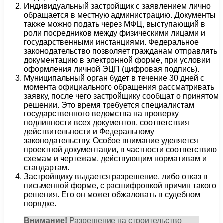
Индивидуальный застройщик с заявлением лично
обращается в местную администрацию. Документы
также можно подать через МФЦ, выступающий в
роли посредников между физическими лицами и
государственными инстанциями. Федеральное
законодательство позволяет гражданам отправлять
документацию в электронной форме, при условии
оформления личной ЭЦП (цифровая подпись).
Муниципальный орган будет в течение 30 дней с
момента официального обращения рассматривать
заявку, после чего застройщику сообщат о принятом
решении. Это время требуется специалистам
государственного ведомства на проверку
подлинности всех документов, соответствия
действительности и Федеральному
законодательству. Особое внимание уделяется
проектной документации, в частности соответствию
схемам и чертежам, действующим нормативам и
стандартам.
Застройщику выдается разрешение, либо отказ в
письменной форме, с расшифровкой причин такого
решения. Его он может обжаловать в судебном
порядке.
Внимание!
Разрешение на строительство