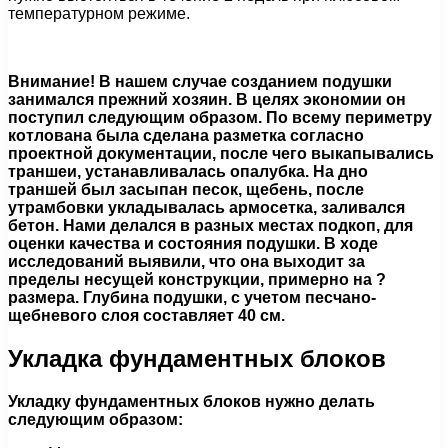
температурном режиме.
Внимание! В нашем случае созданием подушки
занимался прежний хозяин. В целях экономии он
поступил следующим образом. По всему периметру
котлована была сделана разметка согласно
проектной документации, после чего выкапывались
траншеи, устанавливалась опалубка. На дно
траншей был засыпан песок, щебень, после
утрамбовки укладывалась армосетка, заливался
бетон. Нами делался в разных местах подкоп, для
оценки качества и состояния подушки. В ходе
исследований выявили, что она выходит за
пределы несущей конструкции, примерно на ?
размера. Глубина подушки, с учетом песчано-
щебневого слоя составляет 40 см.
Укладка фундаментных блоков
Укладку фундаментных блоков нужно делать
следующим образом: