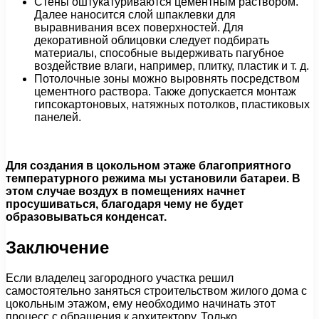
Стены оштукатуриваются цементным раствором.
Далее наносится слой шпаклевки для
выравнивания всех поверхностей. Для
декоративной облицовки следует подбирать
материалы, способные выдерживать пагубное
воздействие влаги, например, плитку, пластик и т. д.
Потолочные зоны можно выровнять посредством
цементного раствора. Также допускается монтаж
гипсокартоновых, натяжных потолков, пластиковых
панелей.
Для создания в цокольном этаже благоприятного
температурного режима мы установили батареи. В
этом случае воздух в помещениях начнет
просушиваться, благодаря чему не будет
образовываться конденсат.
Заключение
Если владелец загородного участка решил
самостоятельно заняться строительством жилого дома с
цокольным этажом, ему необходимо начинать этот
процесс с обращения к архитектору. Только