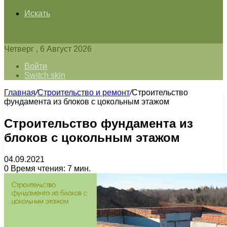
Искать
Четверг , 6 Август 2026
Войти
Switch skin
Главная
/
Строительство и ремонт
/
Строительство
фундамента из блоков с цокольным этажом
Строительство фундамента из
блоков с цокольным этажом
04.09.2021
0
Время чтения: 7 мин.