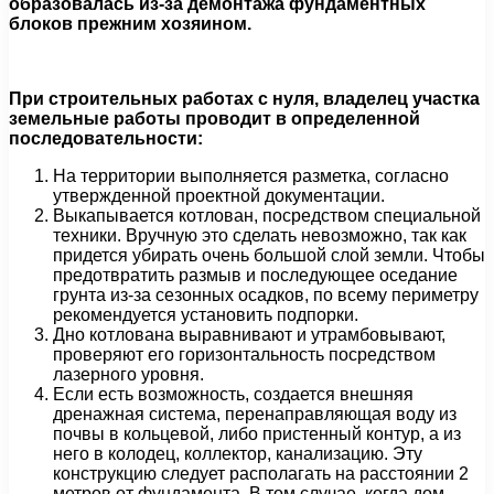
образовалась из-за демонтажа фундаментных
блоков прежним хозяином.
При строительных работах с нуля, владелец участка
земельные работы проводит в определенной
последовательности:
На территории выполняется разметка, согласно
утвержденной проектной документации.
Выкапывается котлован, посредством специальной
техники. Вручную это сделать невозможно, так как
придется убирать очень большой слой земли. Чтобы
предотвратить размыв и последующее оседание
грунта из-за сезонных осадков, по всему периметру
рекомендуется установить подпорки.
Дно котлована выравнивают и утрамбовывают,
проверяют его горизонтальность посредством
лазерного уровня.
Если есть возможность, создается внешняя
дренажная система, перенаправляющая воду из
почвы в кольцевой, либо пристенный контур, а из
него в колодец, коллектор, канализацию. Эту
конструкцию следует располагать на расстоянии 2
метров от фундамента. В том случае, когда дом