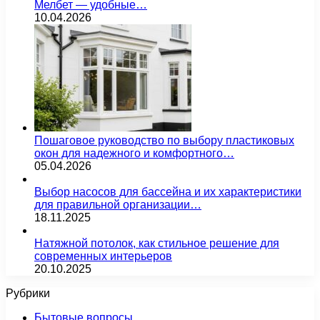
Мелбет — удобные…
10.04.2026
Пошаговое руководство по выбору пластиковых
окон для надежного и комфортного…
05.04.2026
Выбор насосов для бассейна и их характеристики
для правильной организации…
18.11.2025
Натяжной потолок, как стильное решение для
современных интерьеров
20.10.2025
Рубрики
Бытовые вопросы