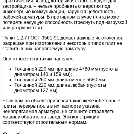
Практический вывод, который из этого следует для
застройщика, – нельзя пробивать отверстия под
инженерные коммуникации, нарушая целостность
рабочей арматуры. В противном случае плита может
потерять несущую способность (треснуть под нагрузкой
или разрушиться).
Пункт 1.2.7 ГОСТ 9561-91 делает важные исключения,
разрешая при изготовлении некоторых типов плит не
ставить в них напрягаемую арматуру.
Они относятся к таким панелям:
Толщиной 220 мм при длине 4780 мм (пустоты
диаметром 140 и 159 мм);
Толщиной 260 мм, длина менее 5680 мм;
Толщиной 220 мм, длина любая (пустоты
диаметром 127 мм).
Если вам на объект привезли такие железобетонные
плиты перекрытия, а в их паспорте указана
ненапрягаемая арматура, не спешите отправлять
машину обратно на завод. Эти конструкции
соответствуют строительным нормам.