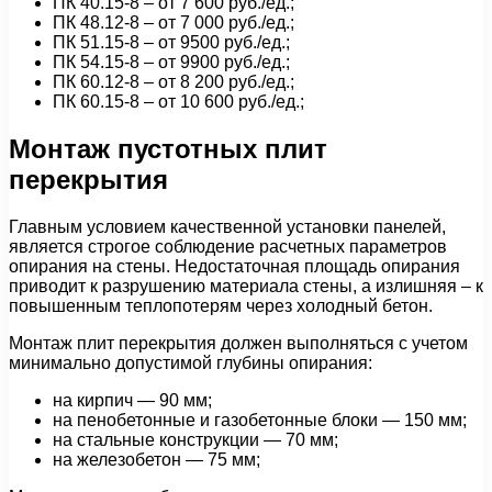
ПК 40.15-8 – от 7 600 руб./ед.;
ПК 48.12-8 – от 7 000 руб./ед.;
ПК 51.15-8 – от 9500 руб./ед.;
ПК 54.15-8 – от 9900 руб./ед.;
ПК 60.12-8 – от 8 200 руб./ед.;
ПК 60.15-8 – от 10 600 руб./ед.;
Монтаж пустотных плит
перекрытия
Главным условием качественной установки панелей,
является строгое соблюдение расчетных параметров
опирания на стены. Недостаточная площадь опирания
приводит к разрушению материала стены, а излишняя – к
повышенным теплопотерям через холодный бетон.
Монтаж плит перекрытия должен выполняться с учетом
минимально допустимой глубины опирания:
на кирпич — 90 мм;
на пенобетонные и газобетонные блоки — 150 мм;
на стальные конструкции — 70 мм;
на железобетон — 75 мм;