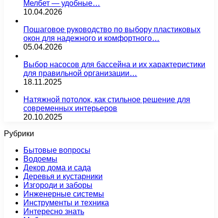
Мелбет — удобные…
10.04.2026
Пошаговое руководство по выбору пластиковых
окон для надежного и комфортного…
05.04.2026
Выбор насосов для бассейна и их характеристики
для правильной организации…
18.11.2025
Натяжной потолок, как стильное решение для
современных интерьеров
20.10.2025
Рубрики
Бытовые вопросы
Водоемы
Декор дома и сада
Деревья и кустарники
Изгороди и заборы
Инженерные системы
Инструменты и техника
Интересно знать