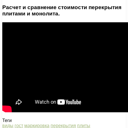
Расчет и сравнение стоимости перекрытия
плитами и монолита.
Теги
виды
гост
маркировка
перекрытия
плиты