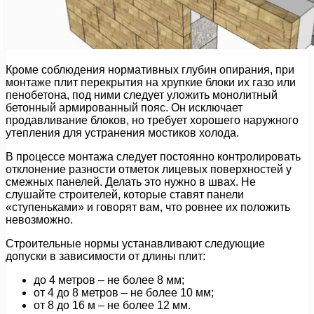
Кроме соблюдения нормативных глубин опирания, при
монтаже плит перекрытия на хрупкие блоки их газо или
пенобетона, под ними следует уложить монолитный
бетонный армированный пояс. Он исключает
продавливание блоков, но требует хорошего наружного
утепления для устранения мостиков холода.
В процессе монтажа следует постоянно контролировать
отклонение разности отметок лицевых поверхностей у
смежных панелей. Делать это нужно в швах. Не
слушайте строителей, которые ставят панели
«ступеньками» и говорят вам, что ровнее их положить
невозможно.
Строительные нормы устанавливают следующие
допуски в зависимости от длины плит:
до 4 метров – не более 8 мм;
от 4 до 8 метров – не более 10 мм;
от 8 до 16 м – не более 12 мм.