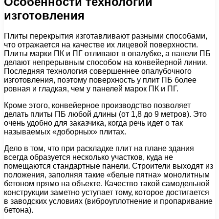
Особенности технологии
изготовления
Плиты перекрытия изготавливают разными способами,
что отражается на качестве их лицевой поверхности.
Плиты марки ПК и ПГ отливают в опалубке, а панели ПБ
делают непрерывным способом на конвейерной линии.
Последняя технология совершеннее опалубочного
изготовления, поэтому поверхность у плит ПБ более
ровная и гладкая, чем у панелей марок ПК и ПГ.
Кроме этого, конвейерное производство позволяет
делать плиты ПБ любой длины (от 1,8 до 9 метров). Это
очень удобно для заказчика, когда речь идет о так
называемых «доборных» плитах.
Дело в том, что при раскладке плит на плане здания
всегда образуется несколько участков, куда не
помещаются стандартные панели. Строители выходят из
положения, заполняя такие «белые пятна» монолитным
бетоном прямо на объекте. Качество такой самодельной
конструкции заметно уступает тому, которое достигается
в заводских условиях (виброуплотнение и пропаривание
бетона).