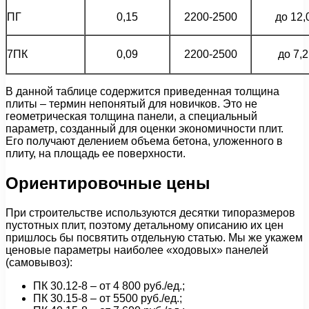
ПГ
0,15
2200-2500
до 12,
7ПК
0,09
2200-2500
до 7,2
В данной таблице содержится приведенная толщина
плиты – термин непонятый для новичков. Это не
геометрическая толщина панели, а специальный
параметр, созданный для оценки экономичности плит.
Его получают делением объема бетона, уложенного в
плиту, на площадь ее поверхности.
Ориентировочные цены
При строительстве используются десятки типоразмеров
пустотных плит, поэтому детальному описанию их цен
пришлось бы посвятить отдельную статью. Мы же укажем
ценовые параметры наиболее «ходовых» панелей
(самовывоз):
ПК 30.12-8 – от 4 800 руб./ед.;
ПК 30.15-8 – от 5500 руб./ед.;