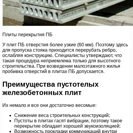
Плиты перекрытия ПБ
У плит ПБ отверстия более узкие (60 мм). Поэтому здесь
для пропуска стояка приходится перерубать ребро,
ослабляя конструкцию. Специалисты утверждают, что
такая процедура неприемлема только для высотного
строительства. При возведении малоэтажного жилья
пробивка отверстий в плитах ПБ допускается.
Преимущества пустотелых
железобетонных плит
Их немало и все они достаточно весомые:
Снижение веса строительных конструкций;
Пустоты в плитах гасят вибрации, поэтому такое
перекрытие обладает хорошей звукоизоляцией;
Возможность прокладки коммуникаций внутри