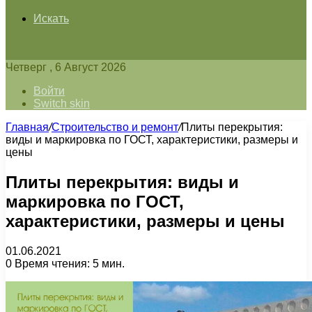
Искать
Четверг , 6 Август 2026
Войти
Switch skin
Главная
/
Строительство и ремонт
/
Плиты перекрытия:
виды и маркировка по ГОСТ, характеристики, размеры и
цены
Плиты перекрытия: виды и
маркировка по ГОСТ,
характеристики, размеры и цены
01.06.2021
0
Время чтения: 5 мин.