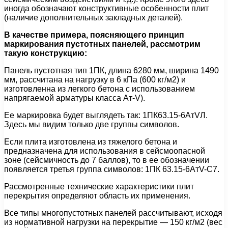
иногда обозначают конструктивные особенности плит
(наличие дополнительных закладных деталей).
В качестве примера, поясняющего принцип
маркирования пустотных панелей, рассмотрим
такую конструкцию:
Панель пустотная тип 1ПК, длина 6280 мм, ширина 1490
мм, рассчитана на нагрузку в 6 кПа (600 кг/м2) и
изготовленна из легкого бетона с использованием
напрягаемой арматуры класса Ат-V).
Ее маркировка будет выглядеть так: 1ПК63.15-6АтVЛ.
Здесь мы видим только две группы символов.
Если плита изготовлена из тяжелого бетона и
предназначена для использования в сейсмоопасной
зоне (сейсмичность до 7 баллов), то в ее обозначении
появляется третья группа символов: 1ПК 63.15-6АтV-С7.
Рассмотренные технические характеристики плит
перекрытия определяют область их применения.
Все типы многопустотных панелей рассчитывают, исходя
из нормативной нагрузки на перекрытие — 150 кг/м2 (вес