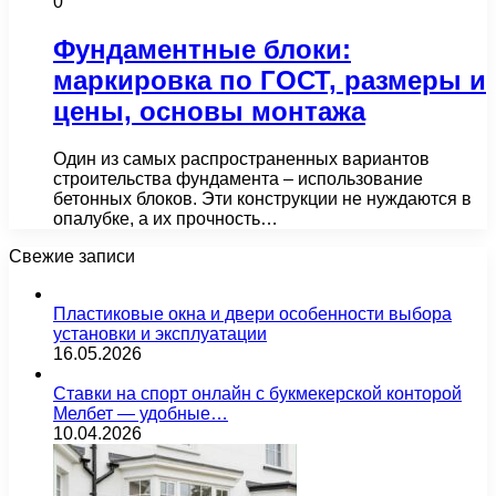
0
Фундаментные блоки:
маркировка по ГОСТ, размеры и
цены, основы монтажа
Один из самых распространенных вариантов
строительства фундамента – использование
бетонных блоков. Эти конструкции не нуждаются в
опалубке, а их прочность…
Свежие записи
Пластиковые окна и двери особенности выбора
установки и эксплуатации
16.05.2026
Ставки на спорт онлайн с букмекерской конторой
Мелбет — удобные…
10.04.2026