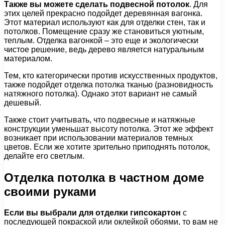
Также вы можете сделать подвесной потолок
. Для
этих целей прекрасно подойдет деревянная вагонка.
Этот материал используют как для отделки стен, так и
потолков. Помещение сразу же становиться уютным,
теплым. Отделка вагонкой – это еще и экологически
чистое решение, ведь дерево является натуральным
материалом.
Тем, кто категорически против искусственных продуктов,
также подойдет отделка потолка тканью (разновидность
натяжного потолка). Однако этот вариант не самый
дешевый.
Также стоит учитывать, что подвесные и натяжные
конструкции уменьшат высоту потолка. Этот же эффект
возникает при использовании материалов темных
цветов. Если же хотите зрительно приподнять потолок,
делайте его светлым.
Отделка потолка в частном доме
своими руками
Если вы выбрали для отделки гипсокартон
с
последующей покраской или оклейкой обоями, то вам не