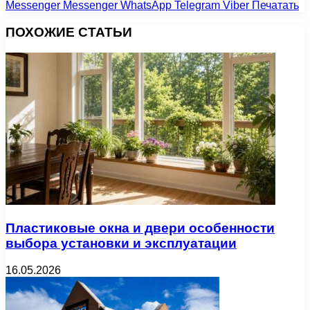
Messenger
Messenger
WhatsApp
Telegram
Viber
Печатать
ПОХОЖИЕ СТАТЬИ
Пластиковые окна и двери особенности
выбора установки и эксплуатации
16.05.2026