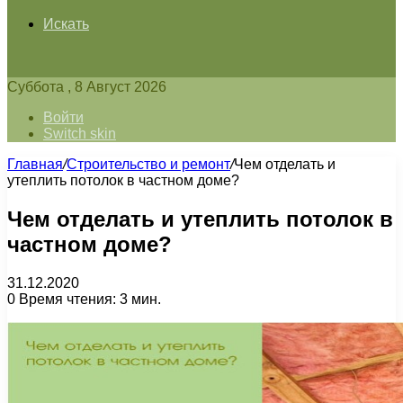
Искать
Суббота , 8 Август 2026
Войти
Switch skin
Главная
/
Строительство и ремонт
/
Чем отделать и
утеплить потолок в частном доме?
Чем отделать и утеплить потолок в
частном доме?
31.12.2020
0
Время чтения: 3 мин.