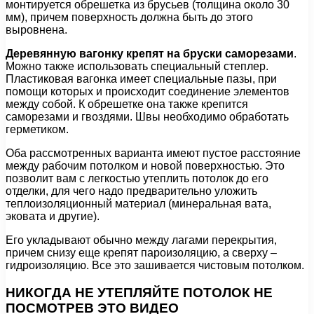
монтируется обрешетка из брусьев (толщина около 30
мм), причем поверхность должна быть до этого
выровнена.
Деревянную вагонку крепят на бруски саморезами
.
Можно также использовать специальный степлер.
Пластиковая вагонка имеет специальные пазы, при
помощи которых и происходит соединение элементов
между собой. К обрешетке она также крепится
саморезами и гвоздями. Швы необходимо обработать
герметиком.
Оба рассмотренных варианта имеют пустое расстояние
между рабочим потолком и новой поверхностью. Это
позволит вам с легкостью утеплить потолок до его
отделки, для чего надо предварительно уложить
теплоизоляционный материал (минеральная вата,
эковата и другие).
Его укладывают обычно между лагами перекрытия,
причем снизу еще крепят пароизоляцию, а сверху –
гидроизоляцию. Все это зашивается чистовым потолком.
НИКОГДА НЕ УТЕПЛЯЙТЕ ПОТОЛОК НЕ
ПОСМОТРЕВ ЭТО ВИДЕО