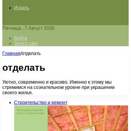
Искать
Пятница , 7 Август 2026
Войти
Switch skin
Главная
/
отделать
отделать
Уютно, современно и красиво. Именно к этому мы
стремимся на сознательном уровне при украшении
своего жилья.
Строительство и ремонт