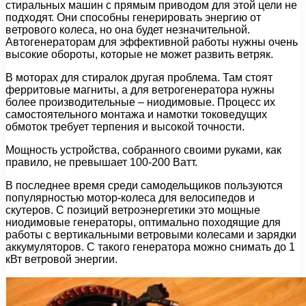
стиральных машин с прямым приводом для этой цели не
подходят. Они способны генерировать энергию от
ветрового колеса, но она будет незначительной.
Автогенераторам для эффективной работы нужны очень
высокие обороты, которые не может развить ветряк.
В моторах для стиралок другая проблема. Там стоят
ферритовые магниты, а для ветрогенератора нужны
более производительные – ниодимовые. Процесс их
самостоятельного монтажа и намотки токоведущих
обмоток требует терпения и высокой точности.
Мощность устройства, собранного своими руками, как
правило, не превышает 100-200 Ватт.
В последнее время среди самодельщиков пользуются
популярностью мотор-колеса для велосипедов и
скутеров. С позиций ветроэнергетики это мощные
ниодимовые генераторы, оптимально походящие для
работы с вертикальными ветровыми колесами и зарядки
аккумуляторов. С такого генератора можно снимать до 1
кВт ветровой энергии.