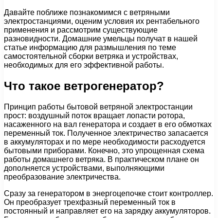
Давайте поближе познакомимся с ветряными
электростанциями, оценим условия их рентабельного
применения и рассмотрим существующие
разновидности. Домашние умельцы получат в нашей
статье информацию для размышления по теме
самостоятельной сборки ветряка и устройствах,
необходимых для его эффективной работы.
Что такое ветрогенератор?
Принцип работы бытовой ветряной электростанции
прост: воздушный поток вращает лопасти ротора,
насаженного на вал генератора и создает в его обмотках
переменный ток. Полученное электричество запасается
в аккумуляторах и по мере необходимости расходуется
бытовыми приборами. Конечно, это упрощенная схема
работы домашнего ветряка. В практическом плане он
дополняется устройствами, выполняющими
преобразование электричества.
Сразу за генератором в энергоцепочке стоит контроллер.
Он преобразует трехфазный переменный ток в
постоянный и направляет его на зарядку аккумуляторов.