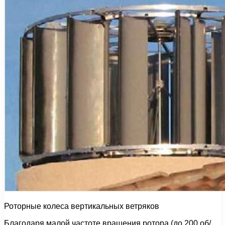
Роторные колеса вертикальных ветряков
Благодаря малой частоте вращения ротора (до 200 об/