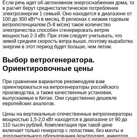
Если речь идет об автономном энергоснабжении дома, то
в расчет берут среднестатистическое потребление
электроэнергии 1 семьей. Оно находится в диапазоне от
100 до 300 кВт*ч в месяц. В регионах с низким годовым
ветропотенциалом (5-8 м/сек) такое количество
электричества способен сгенерировать ветряк
мощностью 2-3 кВт. При этом следует учитывать, что
зимой средняя скорость ветра выше, поэтому выработка
энергии в этот период будет больше, чем летом.
Выбор ветрогенератора.
Ориентировочные цены
При сравнении вариантов рекомендуем вам
ориентироваться на ветрогенераторы российского
производства, а также качественные установки,
выпускаемые в Китае. Они существенно дешевле
европейских аналогов.
Цены на вертикальные отечественные ветрогенераторы
мощностью 1,5-2,0 кВт находятся в диапазоне от 90 до
110 тысяч рублей. Комплектация при такой цене
включает только генератор с лопастями, без мачты и
дополнительного оборудования (контроллер, инвертор,