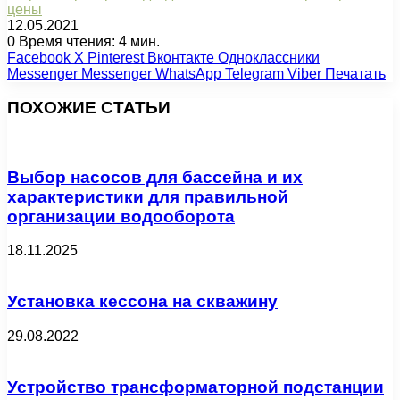
цены
12.05.2021
0
Время чтения: 4 мин.
Facebook
X
Pinterest
Вконтакте
Одноклассники
Messenger
Messenger
WhatsApp
Telegram
Viber
Печатать
ПОХОЖИЕ СТАТЬИ
Выбор насосов для бассейна и их
характеристики для правильной
организации водооборота
18.11.2025
Установка кессона на скважину
29.08.2022
Устройство трансформаторной подстанции