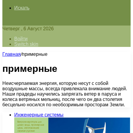
Искать
Четверг , 6 Август 2026
Войти
Switch skin
Главная
/
примерные
примерные
Неисчерпаемая энергия, которую несут с собой
воздушные массы, всегда привлекала внимание людей.
Наши прадеды научились запрягать ветер в паруса и
колеса ветряных мельниц, после чего он два столетия
бесцельно носился по необозримым просторам Земли.
Инженерные системы