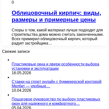
0
Облицовочный кирпич: виды,
размеры и примерные цены
Споры о том, какой материал лучше подходит для
строительства дома можно считать законченными.
Всех примирил облицовочный кирпич, который
радует застройщика…
Свежие записи
Пластиковые окна и двери особенности выбора
установки и эксплуатации
16.05.2026
Ставки на спорт онлайн с букмекерской конторой
Мелбет — удобные…
10.04.2026
Пошаговое руководство по выбору пластиковых
окон для надежного и комфортного…
05.04.2026