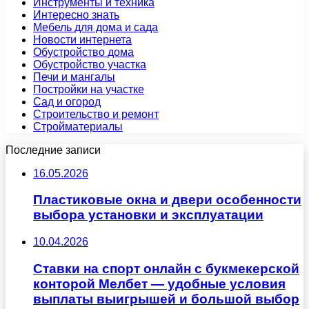
Инструменты и техника
Интересно знать
Мебель для дома и сада
Новости интернета
Обустройство дома
Обустройство участка
Печи и мангалы
Постройки на участке
Сад и огород
Строительство и ремонт
Стройматериалы
Последние записи
16.05.2026
Пластиковые окна и двери особенности
выбора установки и эксплуатации
10.04.2026
Ставки на спорт онлайн с букмекерской
конторой Мелбет — удобные условия
выплаты выигрышей и большой выбор