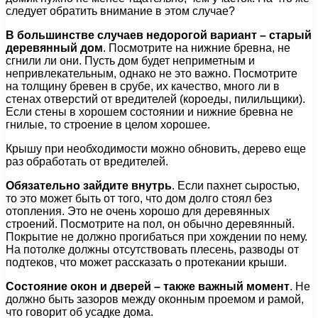
следует обратить внимание в этом случае?
В большинстве случаев недорогой вариант – старый
деревянный дом
. Посмотрите на нижние бревна, не
сгнили ли они. Пусть дом будет неприметным и
непривлекательным, однако не это важно. Посмотрите
на толщину бревен в срубе, их качество, много ли в
стенах отверстий от вредителей (короеды, пилильщики).
Если стены в хорошем состоянии и нижние бревна не
гнилые, то строение в целом хорошее.
Крышу при необходимости можно обновить, дерево еще
раз обработать от вредителей.
Обязательно зайдите внутрь
. Если пахнет сыростью,
то это может быть от того, что дом долго стоял без
отопления. Это не очень хорошо для деревянных
строений. Посмотрите на пол, он обычно деревянный.
Покрытие не должно прогибаться при хождении по нему.
На потолке должны отсутствовать плесень, разводы от
подтеков, что может рассказать о протекании крыши.
Состояние окон и дверей – также важный момент
. Не
должно быть зазоров между оконным проемом и рамой,
что говорит об усадке дома.