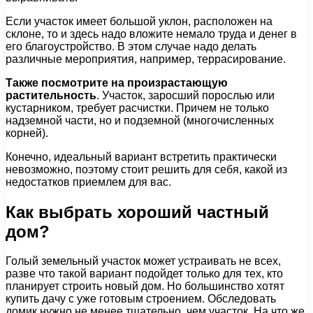
Если участок имеет большой уклон, расположен на
склоне, то и здесь надо вложите немало труда и денег в
его благоустройство. В этом случае надо делать
различные мероприятия, например, террасирование.
Также посмотрите на произрастающую
растительность
. Участок, заросший порослью или
кустарником, требует расчистки. Причем не только
надземной части, но и подземной (многочисленных
корней).
Конечно, идеальный вариант встретить практически
невозможно, поэтому стоит решить для себя, какой из
недостатков приемлем для вас.
Как выбрать хороший частный
дом?
Голый земельный участок может устраивать не всех,
разве что такой вариант подойдет только для тех, кто
планирует строить новый дом. Но большинство хотят
купить дачу с уже готовым строением. Обследовать
домик нужно не менее тщательно, чем участок. На что же