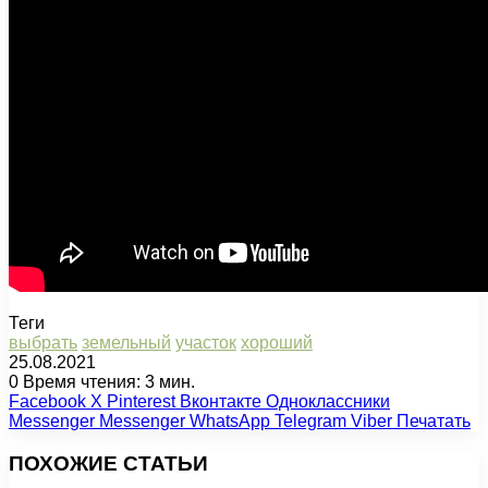
Теги
выбрать
земельный
участок
хороший
25.08.2021
0
Время чтения: 3 мин.
Facebook
X
Pinterest
Вконтакте
Одноклассники
Messenger
Messenger
WhatsApp
Telegram
Viber
Печатать
ПОХОЖИЕ СТАТЬИ