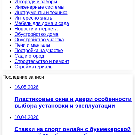
Изгороди и заборы
Инженерные системы
Инструменты и техника
Интересно знать
Мебель для дома и сада
Новости интернета
Обустройство дома
Обустройство участка
Печи и мангалы
Постройки на участке
Сад и огород
Строительство и ремонт
Стройматериалы
Последние записи
16.05.2026
Пластиковые окна и двери особенности
выбора установки и эксплуатации
10.04.2026
Ставки на спорт онлайн с букмекерской