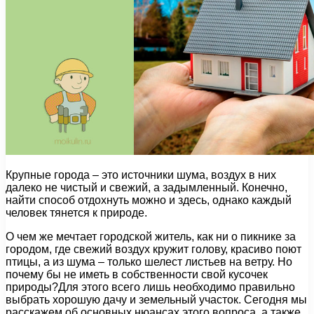
Крупные города – это источники шума, воздух в них
далеко не чистый и свежий, а задымленный. Конечно,
найти способ отдохнуть можно и здесь, однако каждый
человек тянется к природе.
О чем же мечтает городской житель, как ни о пикнике за
городом, где свежий воздух кружит голову, красиво поют
птицы, а из шума – только шелест листьев на ветру. Но
почему бы не иметь в собственности свой кусочек
природы?Для этого всего лишь необходимо правильно
выбрать хорошую дачу и земельный участок. Сегодня мы
расскажем об основных нюансах этого вопроса, а также