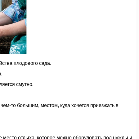
йства плодового сада.
.
ляется смутно.
 чем-то большим, местом, куда хочется приезжать в
ое место отдыха, которое можно оборудовать под нужды и