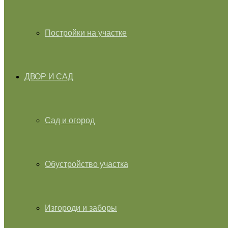
Постройки на участке
ДВОР И САД
Сад и огород
Обустройство участка
Изгороди и заборы