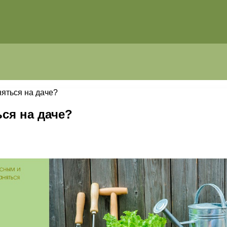
яться на даче?
ся на даче?