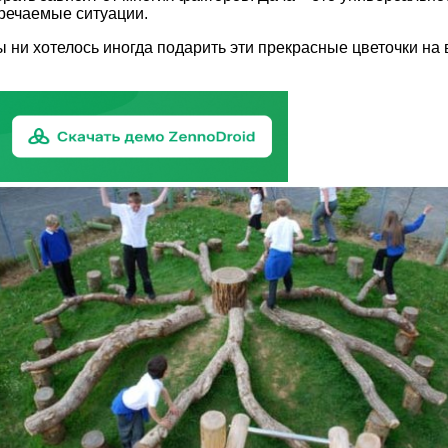
тречаемые ситуации.
бы ни хотелось иногда подарить эти прекрасные цветочки н