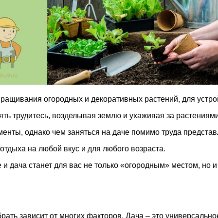
ыращивания огородных и декоративных растений, для устро
ять трудитесь, возделывая землю и ухаживая за растениями
менты, однако чем заняться на даче помимо труда представ
отдыха на любой вкус и для любого возраста.
 и дача станет для вас не только «огородным» местом, но и
ыбрать зависит от многих факторов. Дача – это универсальн