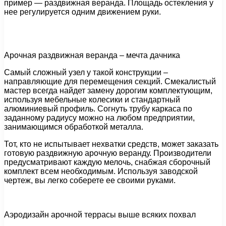
пример — раздвижная веранда. Площадь остекления у
нее регулируется одним движением руки.
Арочная раздвижная веранда – мечта дачника
Самый сложный узел у такой конструкции –
направляющие для перемещения секций. Смекалистый
мастер всегда найдет замену дорогим комплектующим,
используя мебельные колесики и стандартный
алюминиевый профиль. Согнуть трубу каркаса по
заданному радиусу можно на любом предприятии,
занимающимся обработкой металла.
Тот, кто не испытывает нехватки средств, может заказать
готовую раздвижную арочную веранду. Производители
предусматривают каждую мелочь, снабжая сборочный
комплект всем необходимым. Используя заводской
чертеж, вы легко соберете ее своими руками.
Аэродизайн арочной террасы выше всяких похвал