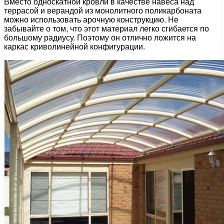
Вместо односкатной кровли в качестве навеса над
террасой и верандой из монолитного поликарбоната
можно использовать арочную конструкцию. Не
забывайте о том, что этот материал легко сгибается по
большому радиусу. Поэтому он отлично ложится на
каркас криволинейной конфигурации.