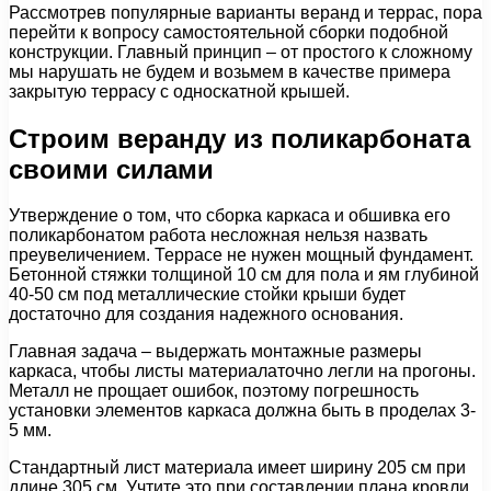
Рассмотрев популярные варианты веранд и террас, пора
перейти к вопросу самостоятельной сборки подобной
конструкции. Главный принцип – от простого к сложному
мы нарушать не будем и возьмем в качестве примера
закрытую террасу с односкатной крышей.
Строим веранду из поликарбоната
своими силами
Утверждение о том, что сборка каркаса и обшивка его
поликарбонатом работа несложная нельзя назвать
преувеличением. Террасе не нужен мощный фундамент.
Бетонной стяжки толщиной 10 см для пола и ям глубиной
40-50 см под металлические стойки крыши будет
достаточно для создания надежного основания.
Главная задача – выдержать монтажные размеры
каркаса, чтобы листы материалаточно легли на прогоны.
Металл не прощает ошибок, поэтому погрешность
установки элементов каркаса должна быть в проделах 3-
5 мм.
Стандартный лист материала имеет ширину 205 см при
длине 305 см. Учтите это при составлении плана кровли,