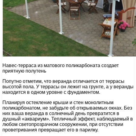
Навес-терраса из матового поликарбоната создает
приятную полутень
Попутно отметим, что веранда отличается от террасы
высотой пола. У террасы он лежит на грунте, а у веранды
находится в одном уровне с фундаментом.
Планируя остекление крыши и стен монолитным
поликарбонатом, не забудьте об открываемых окнах. Без
них ваша веранда в солнечный день превратится в
душный «аквариум». Тепличный эффект, наблюдаемый в
любом светопрозрачном сооружении, при отсутствии
проветривания превращает его в парилку.