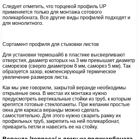
Следует отметить, что торцевой профиль UP
применяется только для монтажа сотового
поликарбоната. Все другие виды профилей подходят и
для монолитного.
Сортамент профиля для стыковки листов
Для установки термошайб в пластике высверливают
отверстия, диаметр которых на 3 мм превышает диаметр
саморезов (сверло диаметром 8 мм, саморез 5 мм). Так
образуется зазор, компенсирующий термическое
увеличение размеров листа.
Как мы уже говорили, закрытой веранде необходимы
открывные окна. В местах их монтажа нужно
предусмотреть вертикальные стойки из труб, к которым
крепятся готовые стеклопакеты. При желании простые
окна для каркаса веранды можно сделать
самостоятельно. Для этого нужно сварить рамку их
профильных труб, закрепить на ней поликарбонат,
приварить петли и навесить ее на стойку.
Веранда /терраса/ к дому из поликарбоната.