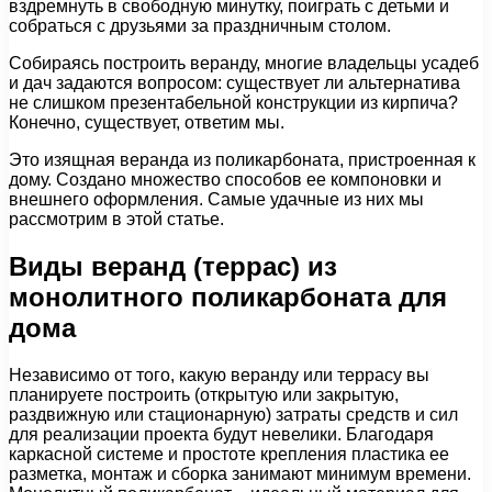
вздремнуть в свободную минутку, поиграть с детьми и
собраться с друзьями за праздничным столом.
Собираясь построить веранду, многие владельцы усадеб
и дач задаются вопросом: существует ли альтернатива
не слишком презентабельной конструкции из кирпича?
Конечно, существует, ответим мы.
Это изящная веранда из поликарбоната, пристроенная к
дому. Создано множество способов ее компоновки и
внешнего оформления. Самые удачные из них мы
рассмотрим в этой статье.
Виды веранд (террас) из
монолитного поликарбоната для
дома
Независимо от того, какую веранду или террасу вы
планируете построить (открытую или закрытую,
раздвижную или стационарную) затраты средств и сил
для реализации проекта будут невелики. Благодаря
каркасной системе и простоте крепления пластика ее
разметка, монтаж и сборка занимают минимум времени.