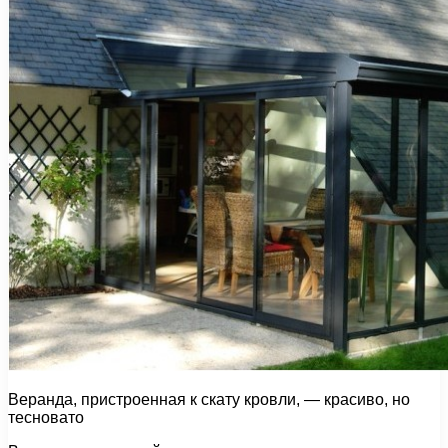
Веранда, пристроенная к скату кровли, — красиво, но
тесновато