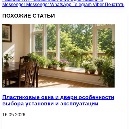
Messenger
Messenger
WhatsApp
Telegram
Viber
Печатать
ПОХОЖИЕ СТАТЬИ
Пластиковые окна и двери особенности
выбора установки и эксплуатации
16.05.2026