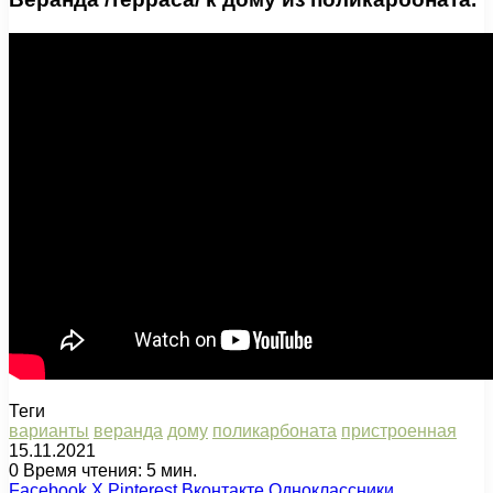
Теги
варианты
веранда
дому
поликарбоната
пристроенная
15.11.2021
0
Время чтения: 5 мин.
Facebook
X
Pinterest
Вконтакте
Одноклассники