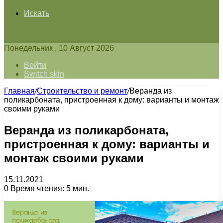
Искать
Понедельник , 10 Август 2026
Войти
Switch skin
Главная
/
Строительство и ремонт
/
Веранда из
поликарбоната, пристроенная к дому: варианты и монтаж
своими руками
Веранда из поликарбоната,
пристроенная к дому: варианты и
монтаж своими руками
15.11.2021
0
Время чтения: 5 мин.