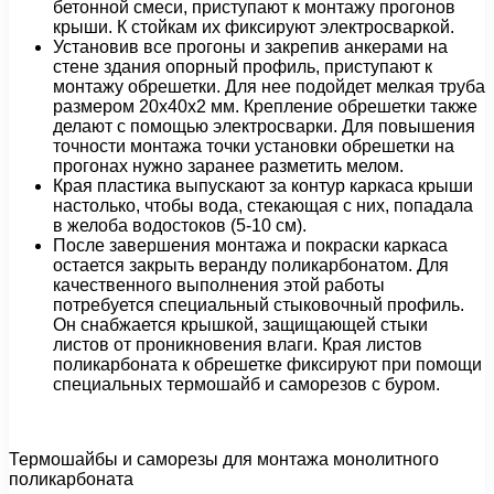
бетонной смеси, приступают к монтажу прогонов
крыши. К стойкам их фиксируют электросваркой.
Установив все прогоны и закрепив анкерами на
стене здания опорный профиль, приступают к
монтажу обрешетки. Для нее подойдет мелкая труба
размером 20х40х2 мм. Крепление обрешетки также
делают с помощью электросварки. Для повышения
точности монтажа точки установки обрешетки на
прогонах нужно заранее разметить мелом.
Края пластика выпускают за контур каркаса крыши
настолько, чтобы вода, стекающая с них, попадала
в желоба водостоков (5-10 см).
После завершения монтажа и покраски каркаса
остается закрыть веранду поликарбонатом. Для
качественного выполнения этой работы
потребуется специальный стыковочный профиль.
Он снабжается крышкой, защищающей стыки
листов от проникновения влаги. Края листов
поликарбоната к обрешетке фиксируют при помощи
специальных термошайб и саморезов с буром.
Термошайбы и саморезы для монтажа монолитного
поликарбоната