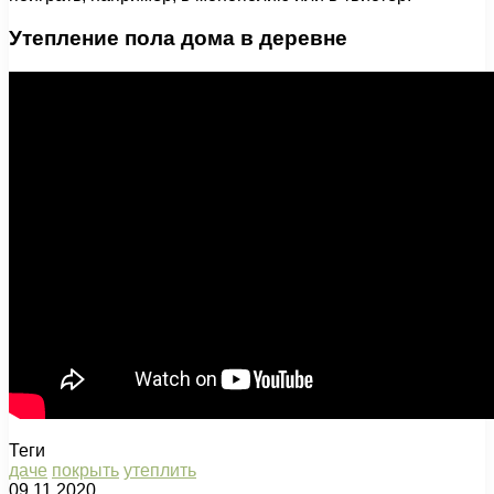
Утепление пола дома в деревне
Теги
даче
покрыть
утеплить
09.11.2020