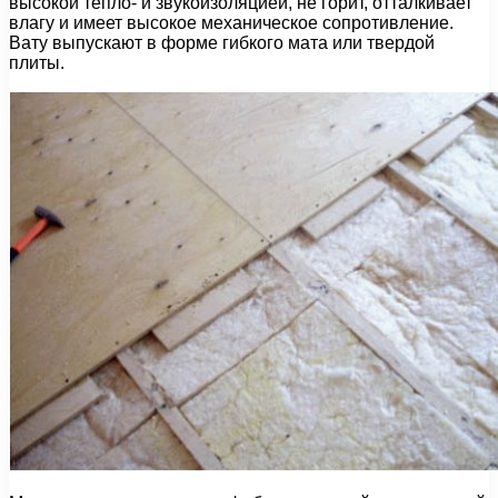
высокой тепло- и звукоизоляцией, не горит, отталкивает
влагу и имеет высокое механическое сопротивление.
Вату выпускают в форме гибкого мата или твердой
плиты.