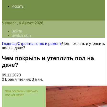
Искать
Четверг , 6 Август 2026
Войти
Switch skin
Главная
/
Строительство и ремонт
/
Чем покрыть и утеплить
пол на даче?
Чем покрыть и утеплить пол на
даче?
09.11.2020
0
Время чтения: 3 мин.