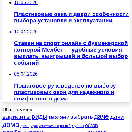
16.05.2026
Пластиковые окна и двери особенности
выбора установки и эксплуатации
10.04.2026
Ставки на спорт онлайн с букмекерской
конторой Мелбет — удобные условия
выплаты выигрышей и большой выбор
событий
05.04.2026
Пошаговое руководство по выбору
пластиковых окон для надежного и
комфортного дома
Облако меток
даче
виды
варианты
дачи
выбрать
выбираем
дома
обзор
какой
лучше
доме
идеи
изготовление