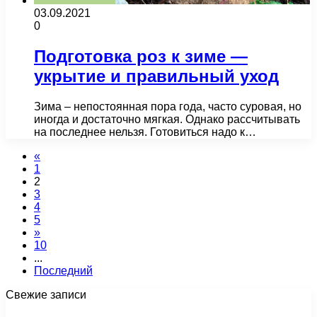
03.09.2021
0
Подготовка роз к зиме —
укрытие и правильный уход
Зима – непостоянная пора года, часто суровая, но
иногда и достаточно мягкая. Однако рассчитывать
на последнее нельзя. Готовиться надо к…
«
1
2
3
4
5
»
10
...
Последний
Свежие записи