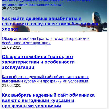
Как найти дешёвые авиабилеты и сэкономить на
путешествиях без лишних хлопот
25.09.2025
Как найти дешёвые авиабилеты и
сэкономить на путешествиях без лишних
хлопот
Обзор автомобиля Гранта, его характеристики и
особенности эксплуатации
12.09.2025
Обзор автомобиля Гранта, его
характеристики и особенности
эксплуатации
Как выбрать надежный сайт обменника валют с
выгодными курсами и прозрачными условиями
21.06.2025
Как выбрать надежный сайт обменника
валют с выгодными курсами и
прозрачными условиями