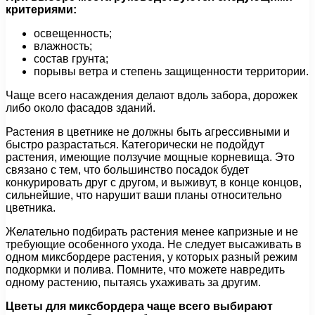
критериями:
освещенность;
влажность;
состав грунта;
порывы ветра и степень защищенности территории.
Чаще всего насаждения делают вдоль забора, дорожек
либо около фасадов зданий.
Растения в цветнике не должны быть агрессивными и
быстро разрастаться. Категорически не подойдут
растения, имеющие ползучие мощные корневища. Это
связано с тем, что большинство посадок будет
конкурировать друг с другом, и выживут, в конце концов,
сильнейшие, что нарушит ваши планы относительно
цветника.
Желательно подбирать растения менее капризные и не
требующие особенного ухода. Не следует высаживать в
одном миксбордере растения, у которых разный режим
подкормки и полива. Помните, что можете навредить
одному растению, пытаясь ухаживать за другим.
Цветы для миксбордера чаще всего выбирают