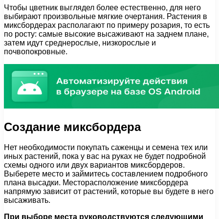
Чтобы цветник выглядел более естественно, для него
выбирают произвольные мягкие очертания. Растения в
миксбордерах располагают по примеру розария, то есть
по росту: самые высокие высаживают на заднем плане,
затем идут среднерослые, низкорослые и
почвопокровные.
Создание миксбордера
Нет необходимости покупать саженцы и семена тех или
иных растений, пока у вас на руках не будет подробной
схемы одного или двух вариантов миксбордеров.
Выберете место и займитесь составлением подробного
плана высадки. Месторасположение миксбордера
напрямую зависит от растений, которые вы будете в него
высаживать.
При выборе места руководствуются следующими