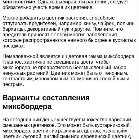
многолетние
. Однако выбирая эти растения, следует
обязательно учесть время их цветения.
Можно добавить в цветник растения, способные
отпугивать вредителей, например, кинзу, чабрец, полынь,
бархатцы, декоративный лук и другие. Помните, что
вредители приносят с собой многие заболевания,
которые распространяются намного быстрее в кустистых
посадках.
Немаловажной является и цветовая гамма миксбордера.
Главное, хаотично не смешивать цвета, чтобы
миксбордер не превратился в бессмысленный набор
ненужных растений. Цветник может быть оттеночным,
контрастным, монохромным, гармонично-спокойным и
пестрым.
Варианты составления
миксбордера
На сегодняшний день существует множество вариаций
смешанных цветников. Это может быть кустарниковый
миксбордер, цветник из различных цветов, «зеленый»
цветник, луговой, английский или деревенский цветник,