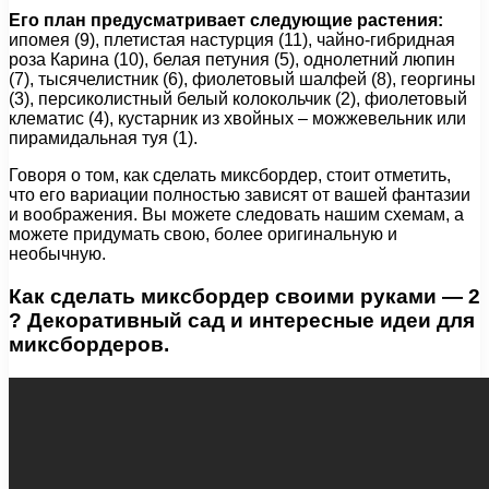
Его план предусматривает следующие растения:
ипомея (9), плетистая настурция (11), чайно-гибридная
роза Карина (10), белая петуния (5), однолетний люпин
(7), тысячелистник (6), фиолетовый шалфей (8), георгины
(3), персиколистный белый колокольчик (2), фиолетовый
клематис (4), кустарник из хвойных – можжевельник или
пирамидальная туя (1).
Говоря о том, как сделать миксбордер, стоит отметить,
что его вариации полностью зависят от вашей фантазии
и воображения. Вы можете следовать нашим схемам, а
можете придумать свою, более оригинальную и
необычную.
Как сделать миксбордер своими руками — 2
? Декоративный сад и интересные идеи для
миксбордеров.