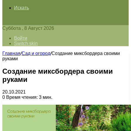
Искать
Суббота , 8 Август 2026
Войти
Switch skin
Главная
/
Сад и огород
/
Создание миксбордера своими
руками
Создание миксбордера своими
руками
20.10.2021
0
Время чтения: 3 мин.