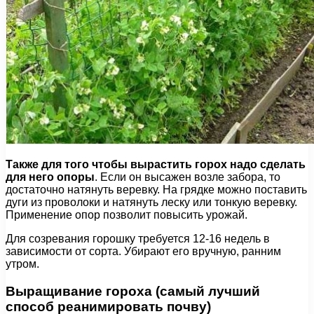
Также для того чтобы вырастить горох надо сделать
для него опоры
. Если он высажен возле забора, то
достаточно натянуть веревку. На грядке можно поставить
дуги из проволоки и натянуть леску или тонкую веревку.
Применение опор позволит повысить урожай.
Для созревания горошку требуется 12-16 недель в
зависимости от сорта. Убирают его вручную, ранним
утром.
Выращивание гороха (самый лучший
способ реанимировать почву)