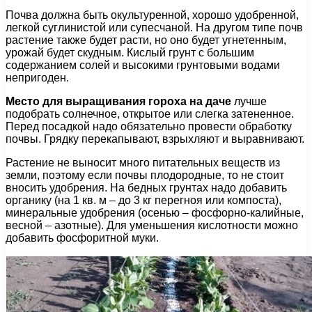
Почва должна быть окультуренной, хорошо удобренной,
легкой суглинистой или супесчаной. На другом типе почв
растение также будет расти, но оно будет угнетенным,
урожай будет скудным. Кислый грунт с большим
содержанием солей и высокими грунтовыми водами
непригоден.
Место для выращивания гороха на даче
лучше
подобрать солнечное, открытое или слегка затененное.
Перед посадкой надо обязательно провести обработку
почвы. Грядку перекапывают, взрыхляют и выравнивают.
Растение не выносит много питательных веществ из
земли, поэтому если почвы плодородные, то не стоит
вносить удобрения. На бедных грунтах надо добавить
органику (на 1 кв. м – до 3 кг перегноя или компоста),
минеральные удобрения (осенью – фосфорно-калийные,
весной – азотные). Для уменьшения кислотности можно
добавить фосфоритной муки.