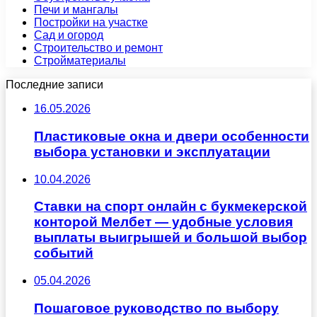
Печи и мангалы
Постройки на участке
Сад и огород
Строительство и ремонт
Стройматериалы
Последние записи
16.05.2026
Пластиковые окна и двери особенности
выбора установки и эксплуатации
10.04.2026
Ставки на спорт онлайн с букмекерской
конторой Мелбет — удобные условия
выплаты выигрышей и большой выбор
событий
05.04.2026
Пошаговое руководство по выбору