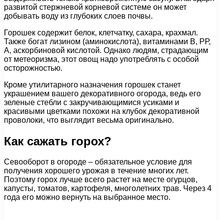
развитой стержневой корневой системе он может
добывать воду из глубоких слоев почвы.
Горошек содержит белок, клетчатку, сахара, крахмал.
Также богат лизином (аминокислота), витаминами В, РР,
А, аскорбиновой кислотой. Однако людям, страдающим
от метеоризма, этот овощ надо употреблять с особой
осторожностью.
Кроме утилитарного назначения горошек станет
украшением вашего декоративного огорода, ведь его
зеленые стебли с закручивающимися усиками и
красивыми цветками похожи на клубок декоративной
проволоки, что выглядит весьма оригинально.
Как сажать горох?
Севооборот в огороде – обязательное условие для
получения хорошего урожая в течение многих лет.
Поэтому горох лучше всего растет на месте огурцов,
капусты, томатов, картофеля, многолетних трав. Через 4
года его можно вернуть на выбранное место.