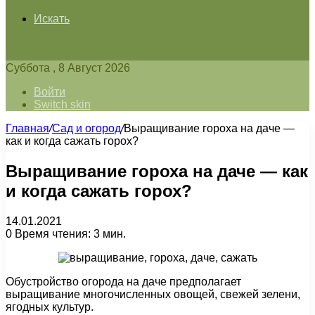
Искать
Суббота , 8 Август 2026
Войти
Switch skin
Главная
/
Сад и огород
/
Выращивание гороха на даче —
как и когда сажать горох?
Выращивание гороха на даче — как
и когда сажать горох?
14.01.2021
0
Время чтения: 3 мин.
Обустройство огорода на даче предполагает
выращивание многочисленных овощей, свежей зелени,
ягодных культур.