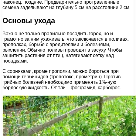
наконец, поздние. Предварительно протравленные
семена заделывают на глубину 5 см на расстоянии 2 см.
Основы ухода
Важно не только правильно посадить горох, но и
грамотно за ним ухаживать, что заключается в поливах,
прополках, борьбе с вредителями и болезнями,
рыхлении. Обычно поливы проводят в засуху. Чтобы
защитить растения от птиц, натягивают сетку над
посадками.
С сорняками, кроме прополки, можно бороться при
помощи гербицидов (тропотокс, прометрин). Против
грибных болезней необходимо применять 1%-ную
бордоскую жидкость. От тли – фосфамид, карбофос.