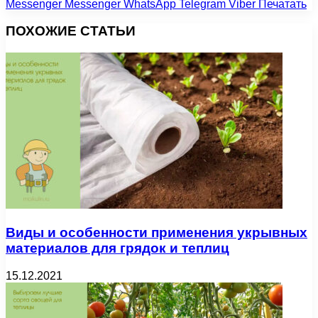
Messenger
Messenger
WhatsApp
Telegram
Viber
Печатать
ПОХОЖИЕ СТАТЬИ
Виды и особенности применения укрывных
материалов для грядок и теплиц
15.12.2021