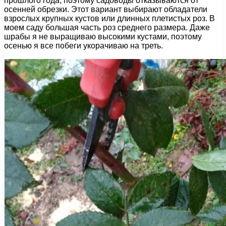
прошлого года, поэтому садоводы отказываются от
осенней обрезки. Этот вариант выбирают обладатели
взрослых крупных кустов или длинных плетистых роз. В
моем саду большая часть роз среднего размера. Даже
шрабы я не выращиваю высокими кустами, поэтому
осенью я все побеги укорачиваю на треть.