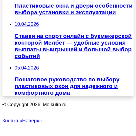
Пластиковые окна и двери особенности
выбора установки и эксплуатации
10.04.2026
Ставки на спорт онлайн с букмекерской
конторой Мелбет — удобные условия
выплаты выигрышей и большой выбор
событий
05.04.2026
Пошаговое руководство по выбору
пластиковых окон для надежного и
комфортного дома
© Copyright 2026, Moikulin.ru
Кнопка «Наверх»