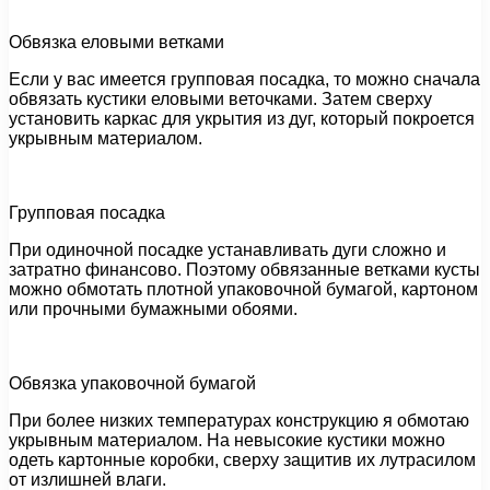
Обвязка еловыми ветками
Если у вас имеется групповая посадка, то можно сначала
обвязать кустики еловыми веточками. Затем сверху
установить каркас для укрытия из дуг, который покроется
укрывным материалом.
Групповая посадка
При одиночной посадке устанавливать дуги сложно и
затратно финансово. Поэтому обвязанные ветками кусты
можно обмотать плотной упаковочной бумагой, картоном
или прочными бумажными обоями.
Обвязка упаковочной бумагой
При более низких температурах конструкцию я обмотаю
укрывным материалом. На невысокие кустики можно
одеть картонные коробки, сверху защитив их лутрасилом
от излишней влаги.