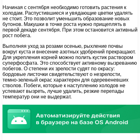
Начиная с сентября необходимо готовить растения к
холодам. Распустившиеся и увядающие цветки удалять
не стоит. Это позволит уменьшить образование новых
бутонов. Макушки в точке роста нужно прищеплять в
первой декаде сентября. При этом остановится активный
рост побега.
Выполняя уход за розами осенью, рыхление почвы
вокруг куста и внесение азотных удобрений прекращают.
Для укрепления корней можно полить кустик раствором
суперфосфата. Это способствует активному вызреванию
побегов. О степени их зрелости судят по окрасу:
бордовые листочки свидетельствуют о незрелости,
темно-зеленый окрас характерен для одеревеневших
стволов. Побеги, которые к наступлению холодов не
успевают вызреть, лучше удалить, резкие перепады
температур они не выдержат.