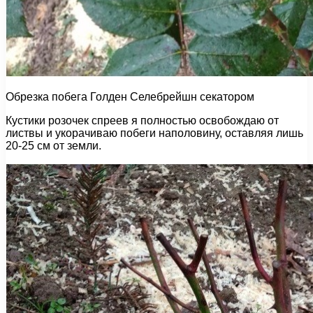
Обрезка побега Голден Селебрейшн секатором
Кустики розочек спреев я полностью освобождаю от
листвы и укорачиваю побеги наполовину, оставляя лишь
20-25 см от земли.