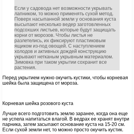
Если у садовода нет возможности укрывать
лапником, то можно применять сухой метод.
Поверх насыпанной земли у основания куста
высыпают несколько ведер заготовленных
подсохших листьев, которые будут защищать
корни от морозов. Чтобы листья не
разлетелись, их фиксируют пластиковым
ящиком из-под овощей. С наступлением
холодов и активных дождей конструкцию
укрывают нетканым укрывным материалом.
Зимовка при таком укрытии сохранит все
растения.
Перед укрытием нужно окучить кустики, чтобы корневая
шейка была защищена от мороза.
Корневая шейка розового куста
Лучше всего подготовить землю заранее, когда она еще
не успела напитаться влагой. В ведрах ее хранят внутри
парника, затем засыпают основание куста на 15-20 см.
Если сухой земли нет, то можно просто окучить кустик.