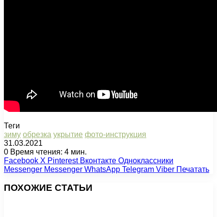
Теги
зиму
обрезка
укрытие
фото-инструкция
31.03.2021
0
Время чтения: 4 мин.
Facebook
X
Pinterest
Вконтакте
Одноклассники
Messenger
Messenger
WhatsApp
Telegram
Viber
Печатать
ПОХОЖИЕ СТАТЬИ