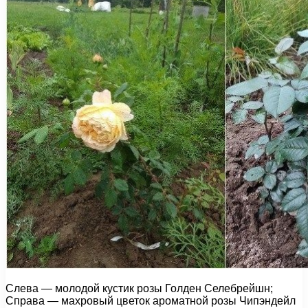
Слева — молодой кустик розы Голден Селебрейшн;
Справа — махровый цветок ароматной розы Чипэндейл