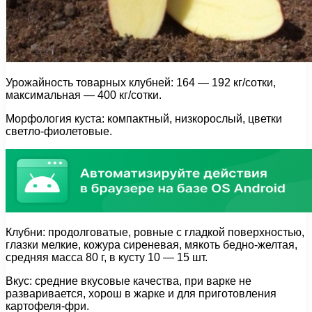
Урожайность товарных клубней: 164 — 192 кг/сотки,
максимальная — 400 кг/сотки.
Морфология куста: компактный, низкорослый, цветки
светло-фиолетовые.
Клубни: продолговатые, ровные с гладкой поверхностью,
глазки мелкие, кожура сиреневая, мякоть бедно-желтая,
средняя масса 80 г, в кусту 10 — 15 шт.
Вкус: средние вкусовые качества, при варке не
разваривается, хорош в жарке и для приготовления
картофеля-фри.