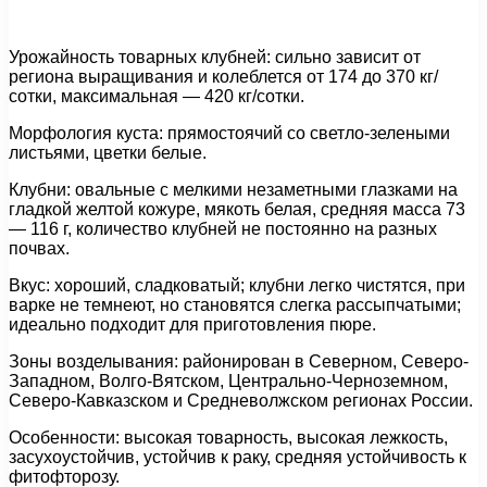
Урожайность товарных клубней: сильно зависит от
региона выращивания и колеблется от 174 до 370 кг/
сотки, максимальная — 420 кг/сотки.
Морфология куста: прямостоячий со светло-зелеными
листьями, цветки белые.
Клубни: овальные с мелкими незаметными глазками на
гладкой желтой кожуре, мякоть белая, средняя масса 73
— 116 г, количество клубней не постоянно на разных
почвах.
Вкус: хороший, сладковатый; клубни легко чистятся, при
варке не темнеют, но становятся слегка рассыпчатыми;
идеально подходит для приготовления пюре.
Зоны возделывания: районирован в Северном, Северо-
Западном, Волго-Вятском, Центрально-Черноземном,
Северо-Кавказском и Средневолжском регионах России.
Особенности: высокая товарность, высокая лежкость,
засухоустойчив, устойчив к раку, средняя устойчивость к
фитофторозу.