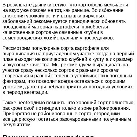
В результате дачники сетуют, что картофель мельчает и
на вкус уже совсем не тот, как раньше. Во избежание
снижения урожайности и вспышки вирусных
заболеваний рекомендуется периодически обновлять
посадочный материал картофеля, приобретая
качественные сортовые семенные клубни в
семеноводческих хозяйствах или у посредников.
Рассмотрим популярные сорта картофеля для
выращивания на приусадебном участке, когда на первый
план выходит не количество клубней в кусту, а их размер
и вкусовые качества. Мы рекомендуем выращивать на
участке сразу несколько сортов с разными сроками
созревания и разной степенью устойчивости к погодным
факторам, что позволит всегда оставаться с хорошим
урожаем, даже при неблагоприятных погодных условиях
в период вегетации.
Также необходимо помнить, что хороший сорт полностью
раскроет свой потенциал только в зоне районирования.
Приобретая не районированные сорта, огородники
всегда рискуют остаться разочарованными полученным
результатом.