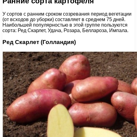
Ранние сорта картофеля
У сортов с ранним сроком созревания период вегетации
(от всходов до уборки) составляет в среднем 75 дней.
Наибольшей популярностью в этой группе пользуются
сорта: Ред Скарлет, Удача, Розара, Беллароза, Импала.
Ред Скарлет (Голландия)