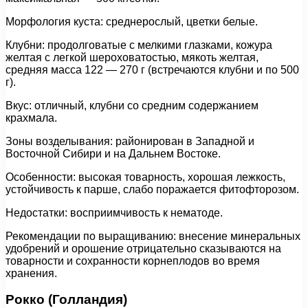
Морфология куста: среднерослый, цветки белые.
Клубни: продолговатые с мелкими глазками, кожура
желтая с легкой шероховатостью, мякоть желтая,
средняя масса 122 — 270 г (встречаются клубни и по 500
г).
Вкус: отличный, клубни со средним содержанием
крахмала.
Зоны возделывания: районирован в Западной и
Восточной Сибири и на Дальнем Востоке.
Особенности: высокая товарность, хорошая лежкость,
устойчивость к парше, слабо поражается фитофторозом.
Недостатки: восприимчивость к нематоде.
Рекомендации по выращиванию: внесение минеральных
удобрений и орошение отрицательно сказываются на
товарности и сохранности корнеплодов во время
хранения.
Рокко (Голландия)