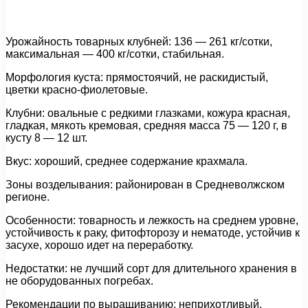
Урожайность товарных клубней: 136 — 261 кг/сотки,
максимальная — 400 кг/сотки, стабильная.
Морфология куста: прямостоячий, не раскидистый,
цветки красно-фиолетовые.
Клубни: овальные с редкими глазками, кожура красная,
гладкая, мякоть кремовая, средняя масса 75 — 120 г, в
кусту 8 — 12 шт.
Вкус: хороший, среднее содержание крахмала.
Зоны возделывания: районирован в Средневолжском
регионе.
Особенности: товарность и лежкость на среднем уровне,
устойчивость к раку, фитофторозу и нематоде, устойчив к
засухе, хорошо идет на переработку.
Недостатки: не лучший сорт для длительного хранения в
не оборудованных погребах.
Рекомендации по выращиванию: неприхотливый,