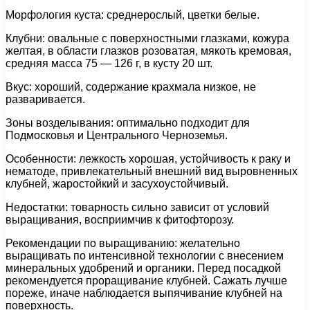
Морфология куста: среднерослый, цветки белые.
Клубни: овальные с поверхностными глазками, кожура
желтая, в области глазков розоватая, мякоть кремовая,
средняя масса 75 — 126 г, в кусту 20 шт.
Вкус: хороший, содержание крахмала низкое, не
разваривается.
Зоны возделывания: оптимально подходит для
Подмосковья и Центрального Черноземья.
Особенности: лежкость хорошая, устойчивость к раку и
нематоде, привлекательный внешний вид выровненных
клубней, жаростойкий и засухоустойчивый.
Недостатки: товарность сильно зависит от условий
выращивания, восприимчив к фитофторозу.
Рекомендации по выращиванию: желательно
выращивать по интенсивной технологии с внесением
минеральных удобрений и органики. Перед посадкой
рекомендуется проращивание клубней. Сажать лучше
пореже, иначе наблюдается выпячивание клубней на
поверхность.