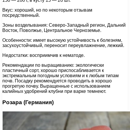
150 — 200 г, в кусту 15 — 20 шт.
Вкус: хороший, но по некоторым отзывам
посредственный.
Зоны возделывания: Северо-Западный регион, Дальний
Восток, Поволжье, Центральное Черноземье.
Особенности: имеет высокую устойчивость к болезням,
засухоустойчивый, переносит переувлажнение, лежкий.
Недостатки: восприимчив к нематоде.
Рекомендации по выращиванию: экологически
пластичный сорт, хорошо приспосабливается к
экстремальным погодным условиям и к любым типам
почв. Посадку рекомендуется проводить в хорошо
прогретую почву. Выращенные с использованием
калийных удобрений клубни при варке темнеют.
Розара (Германия)