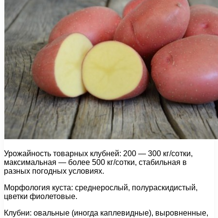
Урожайность товарных клубней: 200 — 300 кг/сотки,
максимальная — более 500 кг/сотки, стабильная в
разных погодных условиях.
Морфология куста: среднерослый, полураскидистый,
цветки фиолетовые.
Клубни: овальные (иногда каплевидные), выровненные,