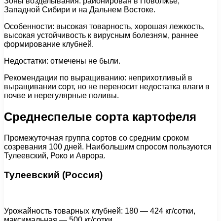
Зоны возделывания: районирован в Поволжье,
Западной Сибири и на Дальнем Востоке.
Особенности: высокая товарность, хорошая лежкость,
высокая устойчивость к вирусным болезням, раннее
формирование клубней.
Недостатки: отмечены не были.
Рекомендации по выращиванию: неприхотливый в
выращивании сорт, но не переносит недостатка влаги в
почве и нерегулярные поливы.
Среднеспелые сорта картофеля
Промежуточная группа сортов со средним сроком
созревания 100 дней. Наибольшим спросом пользуются
Тулеевский, Роко и Аврора.
Тулеевский (Россия)
Урожайность товарных клубней: 180 — 424 кг/сотки,
максимальная — 500 кг/сотки.