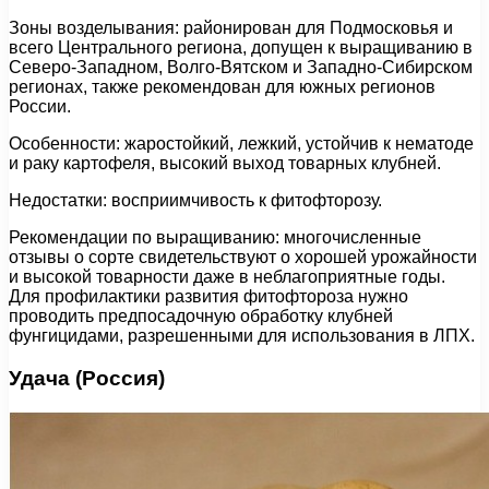
Зоны возделывания: районирован для Подмосковья и
всего Центрального региона, допущен к выращиванию в
Северо-Западном, Волго-Вятском и Западно-Сибирском
регионах, также рекомендован для южных регионов
России.
Особенности: жаростойкий, лежкий, устойчив к нематоде
и раку картофеля, высокий выход товарных клубней.
Недостатки: восприимчивость к фитофторозу.
Рекомендации по выращиванию: многочисленные
отзывы о сорте свидетельствуют о хорошей урожайности
и высокой товарности даже в неблагоприятные годы.
Для профилактики развития фитофтороза нужно
проводить предпосадочную обработку клубней
фунгицидами, разрешенными для использования в ЛПХ.
Удача (Россия)