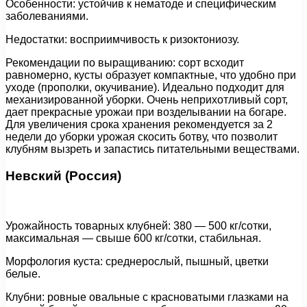
Особенности: устойчив к нематоде и специфическим
заболеваниями.
Недостатки: восприимчивость к ризоктониозу.
Рекомендации по выращиванию: сорт всходит
равномерно, кусты образует компактные, что удобно при
уходе (прополки, окучивание). Идеально подходит для
механизированной уборки. Очень неприхотливый сорт,
дает прекрасные урожаи при возделывании на богаре.
Для увеличения срока хранения рекомендуется за 2
недели до уборки урожая скосить ботву, что позволит
клубням вызреть и запастись питательными веществами.
Невский (Россия)
Урожайность товарных клубней: 380 — 500 кг/сотки,
максимальная — свыше 600 кг/сотки, стабильная.
Морфология куста: среднерослый, пышный, цветки
белые.
Клубни: ровные овальные с красноватыми глазками на