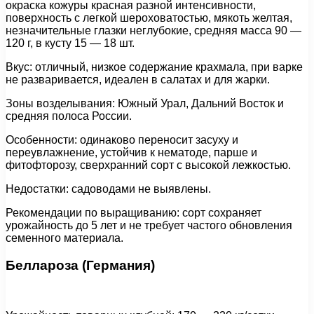
окраска кожуры красная разной интенсивности,
поверхность с легкой шероховатостью, мякоть желтая,
незначительные глазки неглубокие, средняя масса 90 —
120 г, в кусту 15 — 18 шт.
Вкус: отличный, низкое содержание крахмала, при варке
не разваривается, идеален в салатах и для жарки.
Зоны возделывания: Южный Урал, Дальний Восток и
средняя полоса России.
Особенности: одинаково переносит засуху и
переувлажнение, устойчив к нематоде, парше и
фитофторозу, сверхранний сорт с высокой лежкостью.
Недостатки: садоводами не выявлены.
Рекомендации по выращиванию: сорт сохраняет
урожайность до 5 лет и не требует частого обновления
семенного материала.
Беллароза (Германия)