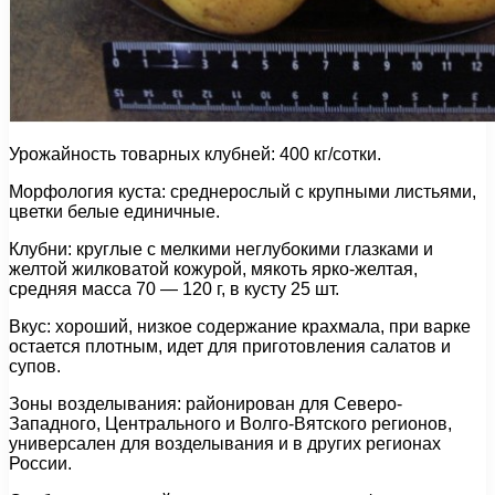
Урожайность товарных клубней: 400 кг/сотки.
Морфология куста: среднерослый с крупными листьями,
цветки белые единичные.
Клубни: круглые с мелкими неглубокими глазками и
желтой жилковатой кожурой, мякоть ярко-желтая,
средняя масса 70 — 120 г, в кусту 25 шт.
Вкус: хороший, низкое содержание крахмала, при варке
остается плотным, идет для приготовления салатов и
супов.
Зоны возделывания: районирован для Северо-
Западного, Центрального и Волго-Вятского регионов,
универсален для возделывания и в других регионах
России.