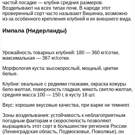
частой посадке — клубни средних размеров.
Возделывают на всех типах почв. В народе этот
проверенный сорт часто называют Вишенка, возможно
из-за особенного крепления клубней и их внешнего вида.
Импала (Нидерланды)
Урожайность товарных клубней: 180 — 360 кг/сотки,
максимальная — 367 кг/сотки.
Морфология куста: высокорослый, мощный, цветки
белые.
Клубни: овальные с редкими глазками, окраска кожуры
бело-желтая, поверхность гладкая, мякоть светло-желтая,
средняя масса 100 — 150 г, в кусту 18 шт.
Вкус: хорошие вкусовые качества, при варке не темнеет.
Зоны возделывания: устойчивость к неблагоприятным
погодным факторам и скороспелость позволяют
выращивать этот сорт в большинстве регионов России
(Ленинградская область, Подмосковье, Поволжье), он