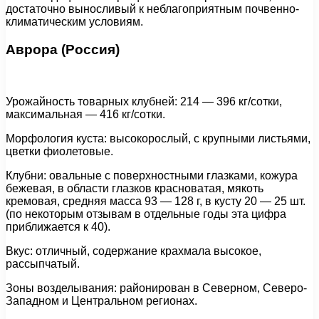
достаточно выносливый к неблагоприятным почвенно-
климатическим условиям.
Аврора (Россия)
Урожайность товарных клубней: 214 — 396 кг/сотки,
максимальная — 416 кг/сотки.
Морфология куста: высокорослый, с крупными листьями,
цветки фиолетовые.
Клубни: овальные с поверхностными глазками, кожура
бежевая, в области глазков красноватая, мякоть
кремовая, средняя масса 93 — 128 г, в кусту 20 — 25 шт.
(по некоторым отзывам в отдельные годы эта цифра
приближается к 40).
Вкус: отличный, содержание крахмала высокое,
рассыпчатый.
Зоны возделывания: районирован в Северном, Северо-
Западном и Центральном регионах.