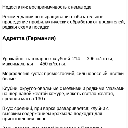
Недостатки: восприимчивость к нематоде.
Рекомендации по выращиванию: обязательное
проведение профилактических обработок от вредителей,
редкая схема посадки.
Адретта (Германия)
Урожайность товарных клубней: 214 — 396 кг/сотки,
максимальная — 450 кг/сотки.
Морфология куста: прямостоячий, сильнорослый, цветки
белые.
Клубни: округло-овальные с мелкими и редкими глазками
на шершавой желтой кожуре, мякоть светло-желтая,
средняя масса 130 г.
Вкус: средний, при варке разваривается; клубни с
высоким содержанием крахмала подходят для
приготовления пюре.