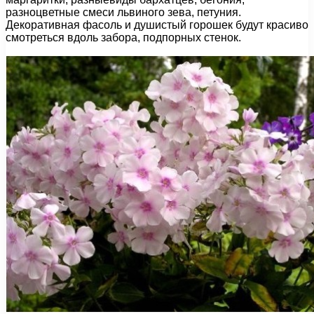
разноцветные смеси львиного зева, петуния.
Декоративная фасоль и душистый горошек будут красиво
смотреться вдоль забора, подпорных стенок.