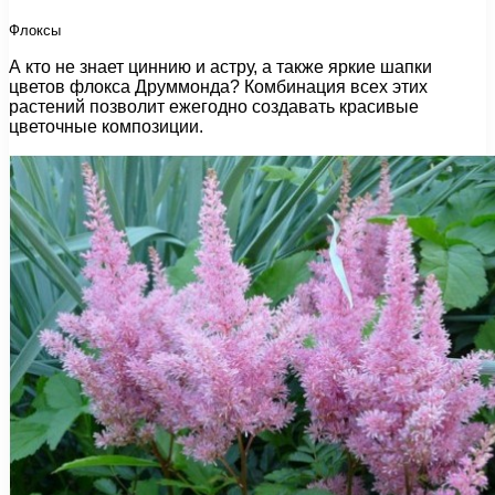
Флоксы
А кто не знает циннию и астру, а также яркие шапки
цветов флокса Друммонда? Комбинация всех этих
растений позволит ежегодно создавать красивые
цветочные композиции.