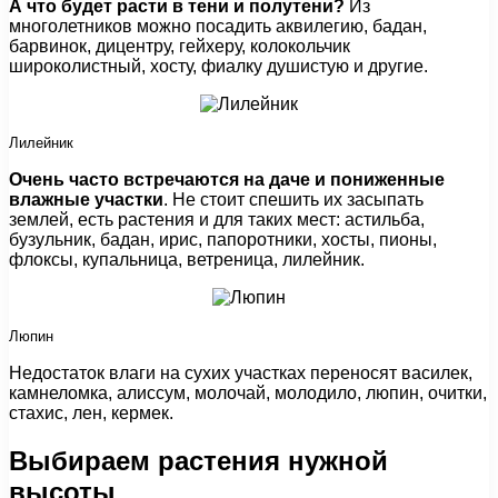
А что будет расти в тени и полутени?
Из
многолетников можно посадить аквилегию, бадан,
барвинок, дицентру, гейхеру, колокольчик
широколистный, хосту, фиалку душистую и другие.
Лилейник
Очень часто встречаются на даче и пониженные
влажные участки
. Не стоит спешить их засыпать
землей, есть растения и для таких мест: астильба,
бузульник, бадан, ирис, папоротники, хосты, пионы,
флоксы, купальница, ветреница, лилейник.
Люпин
Недостаток влаги на сухих участках переносят василек,
камнеломка, алиссум, молочай, молодило, люпин, очитки,
стахис, лен, кермек.
Выбираем растения нужной
высоты