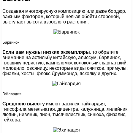
Создавая многоярусную композицию или даже бордюр,
важным фактором, который нельзя обойти стороной,
выступает высота взрослого растения.
Барвинок
Если вам нужны низкие экземпляры
, то обратите
внимание на астильбу китайскую, алиссум, барвинок,
гвоздику перистую, камнеломку, колокольчик карпатский,
молодило, овсяницу, некоторые виды очитков, примулы,
фиалки, хосты, флокс Друммонда, ясколку и других.
Гайлардия
Среднюю высоту
имеют василек, гайлардия,
гипсофила метельчатая, дицентра, калужница, лилейник,
люпин, нивяник, пион, тысячелистник, синюха, физалис,
гейхера.