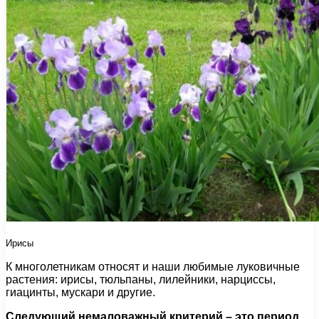
Ирисы
К многолетникам относят и наши любимые луковичные
растения: ирисы, тюльпаны, лилейники, нарциссы,
гиацинты, мускари и другие.
Следующий немаловажный критерий – это период