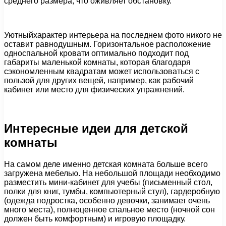
среднего размера, что оживляет обстановку.
Уютныйхарактер интерьера на последнем фото никого не
оставит равнодушным. Горизонтальное расположение
односпальной кровати оптимально подходит под
габариты маленькой комнаты, которая благодаря
сэкономленным квадратам может использоваться с
пользой для других вещей, например, как рабочий
кабинет или место для физических упражнений.
Интересные идеи для детской
комнаты
На самом деле именно детская комната больше всего
загружена мебелью. На небольшой площади необходимо
разместить мини-кабинет для учебы (письменный стол,
полки для книг, тумбы, компьютерный стул), гардеробную
(одежда подростка, особенно девочки, занимает очень
много места), полноценное спальное место (ночной сон
должен быть комфортным) и игровую площадку.