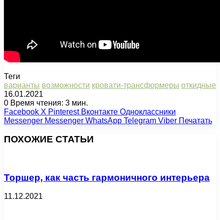
Теги
варианты
возможности
кровати-трансформеры
откидные
16.01.2021
0
Время чтения: 3 мин.
Facebook
X
Pinterest
Вконтакте
Одноклассники
Messenger
Messenger
WhatsApp
Telegram
Viber
Печатать
ПОХОЖИЕ СТАТЬИ
Торшер, как часть гармоничного интерьера
11.12.2021