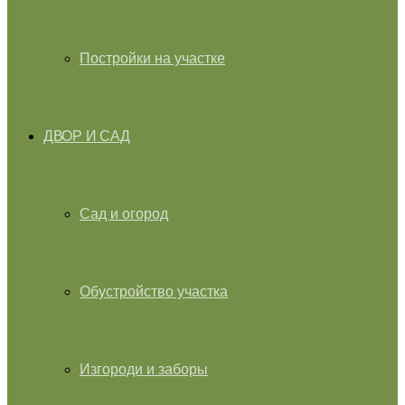
Постройки на участке
ДВОР И САД
Сад и огород
Обустройство участка
Изгороди и заборы