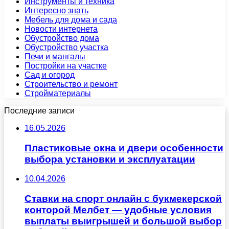
Инструменты и техника
Интересно знать
Мебель для дома и сада
Новости интернета
Обустройство дома
Обустройство участка
Печи и мангалы
Постройки на участке
Сад и огород
Строительство и ремонт
Стройматериалы
Последние записи
16.05.2026
Пластиковые окна и двери особенности
выбора установки и эксплуатации
10.04.2026
Ставки на спорт онлайн с букмекерской
конторой Мелбет — удобные условия
выплаты выигрышей и большой выбор