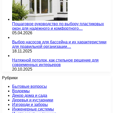
Пошаговое руководство по выбору пластиковых
окон для надежного и комфортного…
05.04.2026
Выбор насосов для бассейна и их характеристики
для правильной организации…
18.11.2025
Натяжной потолок, как стильное решение для
современных интерьеров
20.10.2025
Рубрики
Бытовые вопросы
Водоемы
Декор дома и сада
Деревья и кустарники
Изгороди и заборы
Инженерные системы