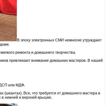
В эпоху электронных СМИ немногие утруждают
 доме.
, мелкого ремонта и домашнего творчества.
оликов привлекают внимание домашних мастеров. В нашей
 ДСП или МДФ.
х (шкантах). Все, что требуется от домашнего мастера в
х в нижней и верхней крышке.