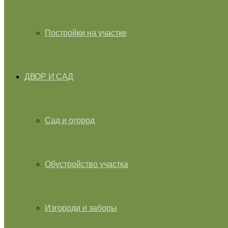
Постройки на участке
ДВОР И САД
Сад и огород
Обустройство участка
Изгороди и заборы