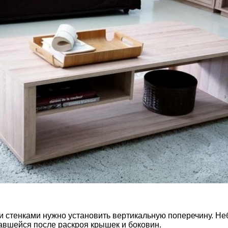
и стенками нужно установить вертикальную поперечину. Н
тавшейся после раскроя крышек и боковин.