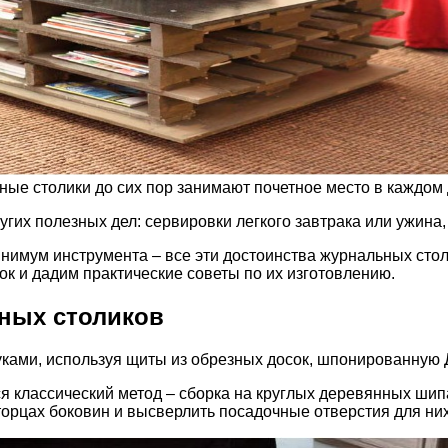
ные столики до сих пор занимают почетное место в каждом
угих полезных дел: сервировки легкого завтрака или ужина
инимум инструмента – все эти достоинства журнальных ст
к и дадим практические советы по их изготовлению.
ных столиков
уками, используя щиты из обрезных досок, шпонированную
ся классический метод – сборка на круглых деревянных шипа
 торцах боковин и высверлить посадочные отверстия для ни