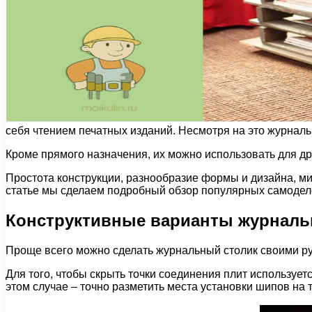
себя чтением печатных изданий. Несмотря на это журналь
Кроме прямого назначения, их можно использовать для др
Простота конструкции, разнообразие формы и дизайна, м
статье мы сделаем подробный обзор популярных самодело
Конструктивные варианты журналь
Проще всего можно сделать журнальный столик своими р
Для того, чтобы скрыть точки соединения плит использует
этом случае – точно разметить места установки шипов на