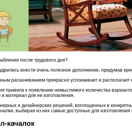
лабления после трудового дня?
дрились внести очень полезное дополнение, придумав крес
чным раскачиванием прекрасно успокаивает и располагает
ания привела к появлению немыслимого количества вариан
и материал для ее изготовления.
ерных и дизайнерских решений, воплощенных в конкретные
чалки, выбирая из них самые доступные для изготовления
л-качалок