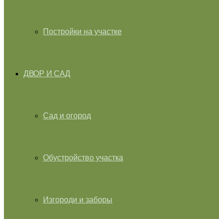
Постройки на участке
ДВОР И САД
Сад и огород
Обустройство участка
Изгороди и заборы