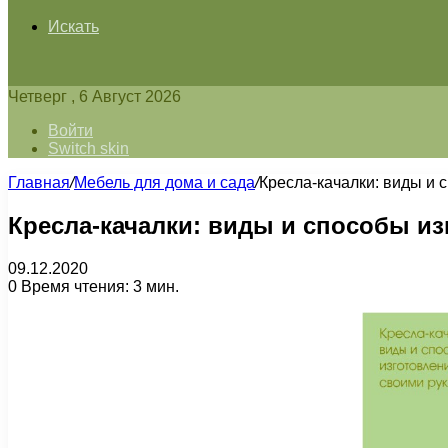
Искать
Четверг , 6 Август 2026
Войти
Switch skin
Главная
/
Мебель для дома и сада
/
Кресла-качалки: виды и 
Кресла-качалки: виды и способы и
09.12.2020
0
Время чтения: 3 мин.