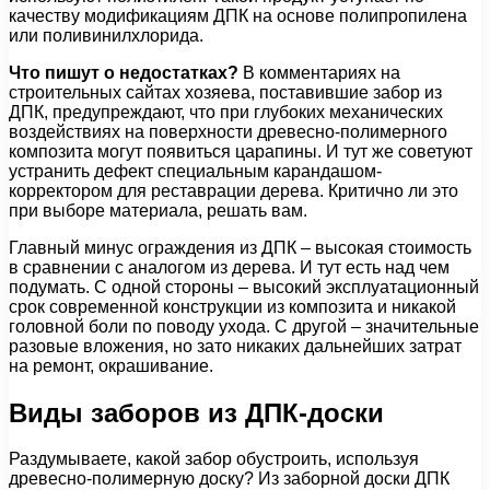
качеству модификациям ДПК на основе полипропилена
или поливинилхлорида.
Что пишут о недостатках?
В комментариях на
строительных сайтах хозяева, поставившие забор из
ДПК, предупреждают, что при глубоких механических
воздействиях на поверхности древесно-полимерного
композита могут появиться царапины. И тут же советуют
устранить дефект специальным карандашом-
корректором для реставрации дерева. Критично ли это
при выборе материала, решать вам.
Главный минус ограждения из ДПК – высокая стоимость
в сравнении с аналогом из дерева. И тут есть над чем
подумать. С одной стороны – высокий эксплуатационный
срок современной конструкции из композита и никакой
головной боли по поводу ухода. С другой – значительные
разовые вложения, но зато никаких дальнейших затрат
на ремонт, окрашивание.
Виды заборов из ДПК-доски
Раздумываете, какой забор обустроить, используя
древесно-полимерную доску? Из заборной доски ДПК