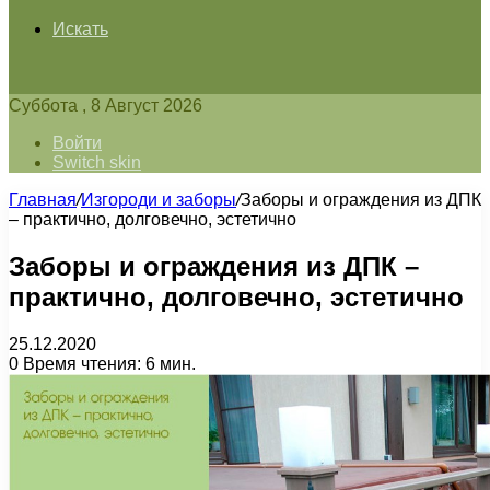
Искать
Суббота , 8 Август 2026
Войти
Switch skin
Главная
/
Изгороди и заборы
/
Заборы и ограждения из ДПК
– практично, долговечно, эстетично
Заборы и ограждения из ДПК –
практично, долговечно, эстетично
25.12.2020
0
Время чтения: 6 мин.