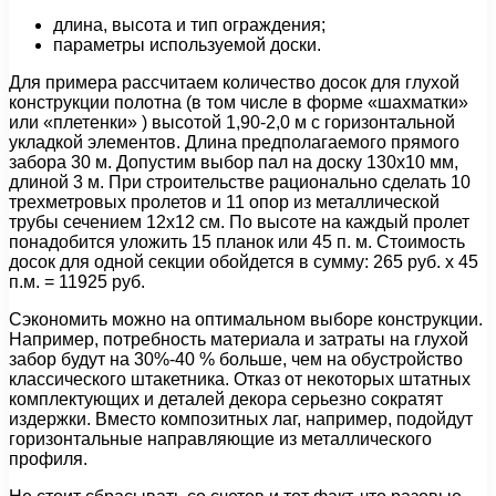
длина, высота и тип ограждения;
параметры используемой доски.
Для примера рассчитаем количество досок для глухой
конструкции полотна (в том числе в форме «шахматки»
или «плетенки» ) высотой 1,90-2,0 м с горизонтальной
укладкой элементов. Длина предполагаемого прямого
забора 30 м. Допустим выбор пал на доску 130х10 мм,
длиной 3 м. При строительстве рационально сделать 10
трехметровых пролетов и 11 опор из металлической
трубы сечением 12х12 см. По высоте на каждый пролет
понадобится уложить 15 планок или 45 п. м. Стоимость
досок для одной секции обойдется в сумму: 265 руб. х 45
п.м. = 11925 руб.
Сэкономить можно на оптимальном выборе конструкции.
Например, потребность материала и затраты на глухой
забор будут на 30%-40 % больше, чем на обустройство
классического штакетника. Отказ от некоторых штатных
комплектующих и деталей декора серьезно сократят
издержки. Вместо композитных лаг, например, подойдут
горизонтальные направляющие из металлического
профиля.