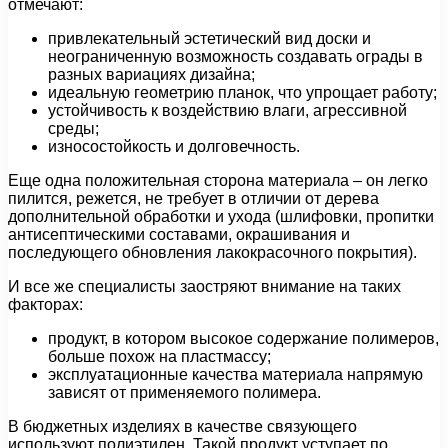
отмечают:
привлекательный эстетический вид доски и
неограниченную возможность создавать ограды в
разных вариациях дизайна;
идеальную геометрию планок, что упрощает работу;
устойчивость к воздействию влаги, агрессивной
среды;
износостойкость и долговечность.
Еще одна положительная сторона материала – он легко
пилится, режется, не требует в отличии от дерева
дополнительной обработки и ухода (шлифовки, пропитки
антисептическими составами, окрашивания и
последующего обновления лакокрасочного покрытия).
И все же специалисты заостряют внимание на таких
факторах:
продукт, в котором высокое содержание полимеров,
больше похож на пластмассу;
эксплуатационные качества материала напрямую
зависят от применяемого полимера.
В бюджетных изделиях в качестве связующего
используют полиэтилен. Такой продукт уступает по