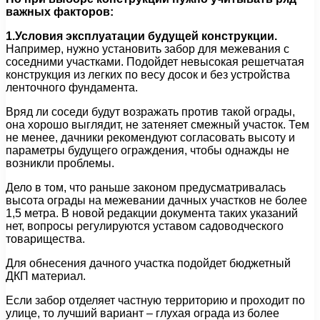
важных факторов:
1.Условия эксплуатации будущей конструкции.
Например, нужно установить забор для межевания с
соседними участками. Подойдет невысокая решетчатая
конструкция из легких по весу досок и без устройства
ленточного фундамента.
Вряд ли соседи будут возражать против такой ограды,
она хорошо выглядит, не затеняет смежный участок. Тем
не менее, дачники рекомендуют согласовать высоту и
параметры будущего ограждения, чтобы однажды не
возникли проблемы.
Дело в том, что раньше законом предусматривалась
высота ограды на межевании дачных участков не более
1,5 метра. В новой редакции документа таких указаний
нет, вопросы регулируются уставом садоводческого
товарищества.
Для обнесения дачного участка подойдет бюджетный
ДКП материал.
Если забор отделяет частную территорию и проходит по
улице, то лучший вариант – глухая ограда из более