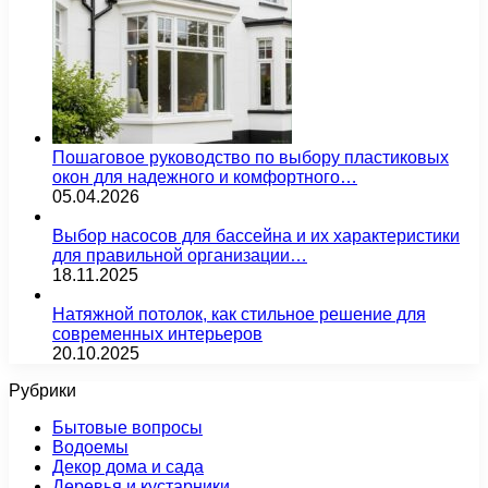
Пошаговое руководство по выбору пластиковых
окон для надежного и комфортного…
05.04.2026
Выбор насосов для бассейна и их характеристики
для правильной организации…
18.11.2025
Натяжной потолок, как стильное решение для
современных интерьеров
20.10.2025
Рубрики
Бытовые вопросы
Водоемы
Декор дома и сада
Деревья и кустарники