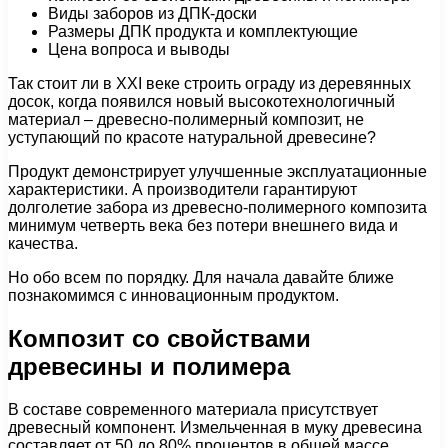
Виды заборов из ДПК-доски
Размеры ДПК продукта и комплектующие
Цена вопроса и выводы
Так стоит ли в XXI веке строить ограду из деревянных
досок, когда появился новый высокотехнологичный
материал – древесно-полимерный композит, не
уступающий по красоте натуральной древесине?
Продукт демонстрирует улучшенные эксплуатационные
характеристики. А производители гарантируют
долголетие забора из древесно-полимерного композита
минимум четверть века без потери внешнего вида и
качества.
Но обо всем по порядку. Для начала давайте ближе
познакомимся с инновационным продуктом.
Композит со свойствами
древесины и полимера
В составе современного материала присутствует
древесный компонент. Измельченная в муку древесина
составляет от 50 до 80% процентов в общей массе