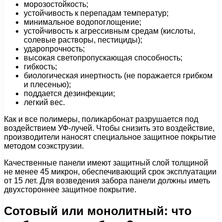
морозостойкость;
устойчивость к перепадам температур;
минимальное водопоглощение;
устойчивость к агрессивным средам (кислоты,
солевые растворы, пестициды);
ударопрочность;
высокая светопропускающая способность;
гибкость;
биологическая инертность (не поражается грибком
и плесенью);
поддается дезинфекции;
легкий вес.
Как и все полимеры, поликарбонат разрушается под
воздействием УФ-лучей. Чтобы снизить это воздействие,
производители наносят специальное защитное покрытие
методом соэкструзии.
Качественные панели имеют защитный слой толщиной
не менее 45 микрон, обеспечивающий срок эксплуатации
от 15 лет. Для возведения забора панели должны иметь
двухстороннее защитное покрытие.
Сотовый или монолитный: что