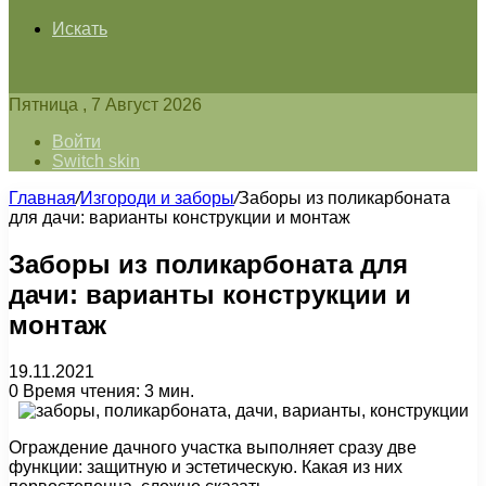
Искать
Пятница , 7 Август 2026
Войти
Switch skin
Главная
/
Изгороди и заборы
/
Заборы из поликарбоната
для дачи: варианты конструкции и монтаж
Заборы из поликарбоната для
дачи: варианты конструкции и
монтаж
19.11.2021
0
Время чтения: 3 мин.
Ограждение дачного участка выполняет сразу две
функции: защитную и эстетическую. Какая из них