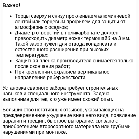
Важно!
Торцы сверху и снизу проклеиваем алюминиевой
лентой или торцевым профилем для защиты от
атмосферных осадков;
Диаметр отверстий в поликарбонате должен
превосходить диаметр ножек термошайб на 3 мм.
Такой зазор нужен для отвода конденсата и
естественного расширения при высоких
температурах;
Защитная пленка производителя снимается только
после окончания работ;
При креплении сохраняем вертикальное
направление ребер жесткости.
Установка сварного забора требует строительных
навыков и специального инструмента. Задача
выполнима для тек, кто уже имеет схожий опыт.
Большинство негативных отзывов, указывающих на
преждевременное ухудшение внешнего вида, появление
царапин и трещин, быстрое выгорание, связано с
приобретением второсортного материала или грубыми
нарушениями при монтаже.