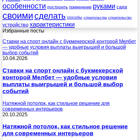
особенности
руками
сада
построить
применение
своими
сделать
способы
строительства
строительство
характеристики
устройство
Избранные посты
Ставки на спорт онлайн с букмекерской конторой Мелбет
— удобные условия выплаты выигрышей и большой
выбор событий
10.04.2026
Ставки на спорт онлайн с букмекерской
конторой Мелбет — удобные условия
выплаты выигрышей и большой выбор
событий
Натяжной потолок, как стильное решение для
современных интерьеров
20.10.2025
Натяжной потолок, как стильное решение
для современных интерьеров