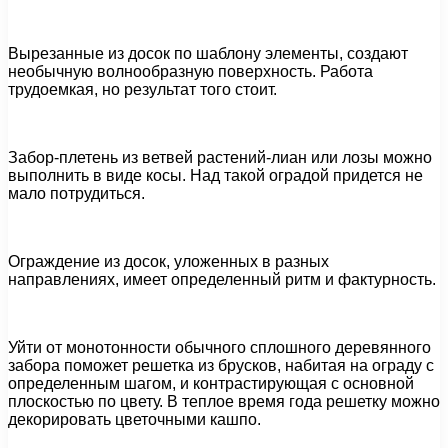
Вырезанные из досок по шаблону элементы, создают
необычную волнообразную поверхность. Работа
трудоемкая, но результат того стоит.
Забор-плетень из ветвей растений-лиан или лозы можно
выполнить в виде косы. Над такой оградой придется не
мало потрудиться.
Ограждение из досок, уложенных в разных
направлениях, имеет определенный ритм и фактурность.
Уйти от монотонности обычного сплошного деревянного
забора поможет решетка из брусков, набитая на ограду с
определенным шагом, и контрастирующая с основной
плоскостью по цвету. В теплое время года решетку можно
декорировать цветочными кашпо.