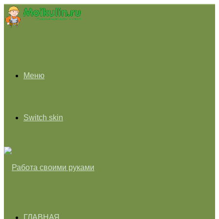
Меню
Switch skin
ГЛАВНАЯ