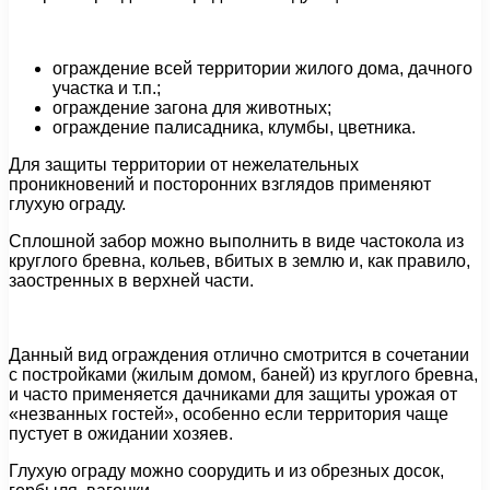
ограждение всей территории жилого дома, дачного
участка и т.п.;
ограждение загона для животных;
ограждение палисадника, клумбы, цветника.
Для защиты территории от нежелательных
проникновений и посторонних взглядов применяют
глухую ограду.
Сплошной забор можно выполнить в виде частокола из
круглого бревна, кольев, вбитых в землю и, как правило,
заостренных в верхней части.
Данный вид ограждения отлично смотрится в сочетании
с постройками (жилым домом, баней) из круглого бревна,
и часто применяется дачниками для защиты урожая от
«незванных гостей», особенно если территория чаще
пустует в ожидании хозяев.
Глухую ограду можно соорудить и из обрезных досок,