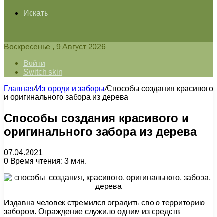
Искать
Воскресенье , 9 Август 2026
Войти
Switch skin
Главная
/
Изгороди и заборы
/
Способы создания красивого
и оригинального забора из дерева
Способы создания красивого и
оригинального забора из дерева
07.04.2021
0
Время чтения: 3 мин.
Издавна человек стремился оградить свою территорию
забором. Ограждение служило одним из средств