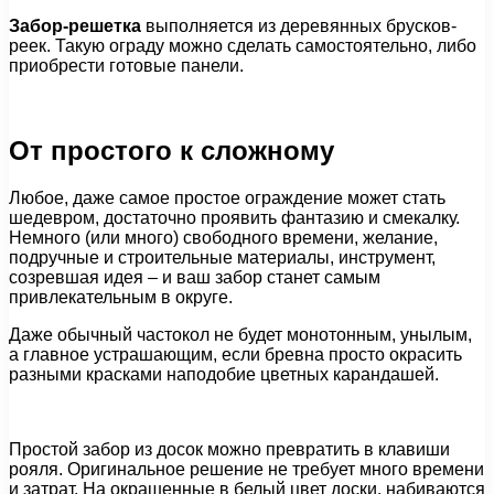
Забор-решетка
выполняется из деревянных брусков-
реек. Такую ограду можно сделать самостоятельно, либо
приобрести готовые панели.
От простого к сложному
Любое, даже самое простое ограждение может стать
шедевром, достаточно проявить фантазию и смекалку.
Немного (или много) свободного времени, желание,
подручные и строительные материалы, инструмент,
созревшая идея – и ваш забор станет самым
привлекательным в округе.
Даже обычный частокол не будет монотонным, унылым,
а главное устрашающим, если бревна просто окрасить
разными красками наподобие цветных карандашей.
Простой забор из досок можно превратить в клавиши
рояля. Оригинальное решение не требует много времени
и затрат. На окрашенные в белый цвет доски, набиваются