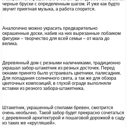
черные бруски с определенным шагом. И уже как будто
звучит приятная музыка, а работа спорится.
Аналогично можно украсить предварительно
окрашенные доски, набив на них вырезанные лобзиком
фигурки – творчество для всей семьи – от мала до
велика.
Деревянный дом с резными наличниками, традиционно
украшал забор-штакетник из резных досточек. Перед
окнами принято было устраивать цветники, палисадник.
Для попадания солнечного света, а так же для обзора
цветочных композиций, в глухой ограде выполняли
вставки из резного забора-штакетника.
Штакетник, украшенный спилами бревен, смотрится
очень необычно. Такой забор будет прекрасно сочетаться
с деревянной архитектурой и пошаговой дорожкой в саду
из таких же «кругляшей».