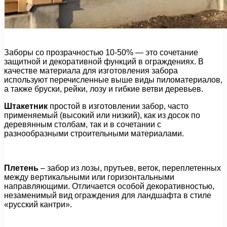
Заборы со прозрачностью 10-50% — это сочетание
защитной и декоративной функций в ограждениях. В
качестве материала для изготовления забора
используют перечисленные выше виды пиломатериалов,
а также бруски, рейки, лозу и гибкие ветви деревьев.
Штакетник
простой в изготовлении забор, часто
применяемый (высокий или низкий), как из досок по
деревянным столбам, так и в сочетании с
разнообразными строительными материалами.
Плетень
– забор из лозы, прутьев, веток, переплетенных
между вертикальными или горизонтальными
направляющими. Отличается особой декоративностью,
незаменимый вид ограждения для ландшафта в стиле
«русский кантри».