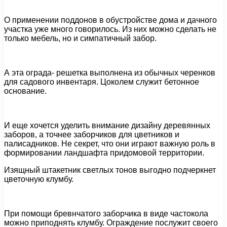
О применении поддонов в обустройстве дома и дачного
участка уже много говорилось. Из них можно сделать не
только мебель, но и симпатичный забор.
А эта ограда- решетка выполнена из обычных черенков
для садового инвентаря. Цоколем служит бетонное
основание.
И еще хочется уделить внимание дизайну деревянных
заборов, а точнее заборчиков для цветников и
палисадников. Не секрет, что они играют важную роль в
формировании ландшафта придомовой территории.
Изящный штакетник светлых тонов выгодно подчеркнет
цветочную клумбу.
При помощи бревнчатого заборчика в виде частокола
можно приподнять клумбу. Ограждение послужит своего