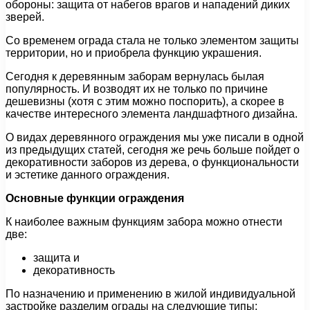
обороны: защита от набегов врагов и нападений диких
зверей.
Со временем ограда стала не только элементом защиты
территории, но и приобрела функцию украшения.
Сегодня к деревянным заборам вернулась былая
популярность. И возводят их не только по причине
дешевизны (хотя с этим можно поспорить), а скорее в
качестве интересного элемента ландшафтного дизайна.
О видах деревянного ограждения мы уже писали в одной
из предыдущих статей, сегодня же речь больше пойдет о
декоративности заборов из дерева, о функциональности
и эстетике данного ограждения.
Основные функции ограждения
К наиболее важным функциям забора можно отнести
две:
защита и
декоративность
По назначению и применению в жилой индивидуальной
застройке разделим ограды на следующие типы: