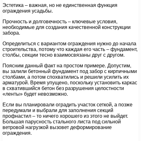
Эстетика – важная, но не единственная функция
ограждения усадьбы.
Прочность и долговечность – ключевые условия,
необходимые для создания качественной конструкции
забора.
Определиться с вариантом ограждения нужно до начала
строительства, потому что каждая его часть – фундамент,
столбы, секции тесно взаимосвязаны друг с другом.
Поясним данный факт на простом примере. Допустим,
вы залили бетонный фундамент под забор с кирпичными
столбами, а потом спохватились и решили усилить их
арматурой. Время упущено, поскольку установить каркас
в схватившийся бетон без разрушения целостности
«ленты» будет невозможно.
Если вы планировали оградить участок сеткой, а позже
передумали и выбрали для заполнения секций
профнастил – то ничего хорошего из этого не выйдет.
Большая парусность стального листа под сильной
ветровой нагрузкой вызовет деформирование
ограждения.