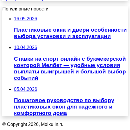
Популярные новости
16.05.2026
Пластиковые окна и двери особенности
выбора установки и эксплуатации
10.04.2026
Ставки на спорт онлайн с букмекерской
конторой Мелбет — удобные условия
выплаты выигрышей и большой выбор
событий
05.04.2026
Пошаговое руководство по выбору
пластиковых окон для надежного и
комфортного дома
© Copyright 2026, Moikulin.ru