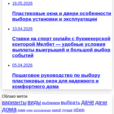
16.05.2026
Пластиковые окна и двери особенности
выбора установки и эксплуатации
10.04.2026
Ставки на спорт онлайн с букмекерской
конторой Мелбет — удобные условия
выплаты выигрышей и большой выбор
событий
05.04.2026
Пошаговое руководство по выбору
пластиковых окон для надежного и
комфортного дома
Облако меток
даче
виды
варианты
дачи
выбрать
выбираем
дома
обзор
какой
лучше
доме
идеи
изготовление