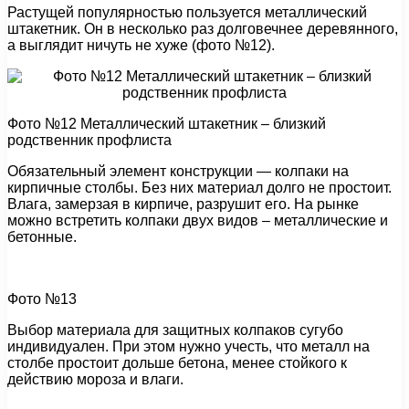
Растущей популярностью пользуется металлический
штакетник. Он в несколько раз долговечнее деревянного,
а выглядит ничуть не хуже (фото №12).
Фото №12 Металлический штакетник – близкий
родственник профлиста
Обязательный элемент конструкции — колпаки на
кирпичные столбы. Без них материал долго не простоит.
Влага, замерзая в кирпиче, разрушит его. На рынке
можно встретить колпаки двух видов – металлические и
бетонные.
Фото №13
Выбор материала для защитных колпаков сугубо
индивидуален. При этом нужно учесть, что металл на
столбе простоит дольше бетона, менее стойкого к
действию мороза и влаги.