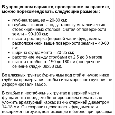
В упрощенном варианте, проверенном на практике,
можно порекомендовать следующие размеры:
глубина траншеи – 20-30 см;
глубина скважины под установку металлических
стоек кирпичных столбов, считая от поверхности
земли – 90-100 см;
высота ростверка (верхней части фундамента,
расположенной выше поверхности земли) – 40-60
см;
ширина фундамента – 20-35 см;
расстояние между столбами от 2,5 до 3 метров;
высота столбов от 150 до 180 см (поперечное
сечение кладки 38х38 см).
Во влажных грунтах бурить ямы под стойки нужно ниже
глубины промерзания, чтобы силы морозного пучения не
деформировали забор.
В слабых и нестабильных грунтах в верхней части
фундамента перед его бетонированием желательно
уложить арматурный каркас из 4-6 стержней диаметром
14-18 мм. Он сохранит целостность фундамента и
воспримет нагрузки, возникающие в бетоне при просадке