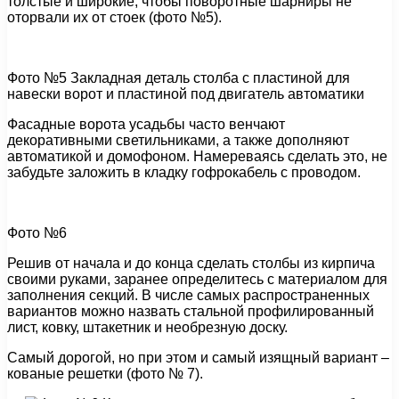
толстые и широкие, чтобы поворотные шарниры не
оторвали их от стоек (фото №5).
Фото №5 Закладная деталь столба с пластиной для
навески ворот и пластиной под двигатель автоматики
Фасадные ворота усадьбы часто венчают
декоративными светильниками, а также дополняют
автоматикой и домофоном. Намереваясь сделать это, не
забудьте заложить в кладку гофрокабель с проводом.
Фото №6
Решив от начала и до конца сделать столбы из кирпича
своими руками, заранее определитесь с материалом для
заполнения секций. В числе самых распространенных
вариантов можно назвать стальной профилированный
лист, ковку, штакетник и необрезную доску.
Самый дорогой, но при этом и самый изящный вариант –
кованые решетки (фото № 7).