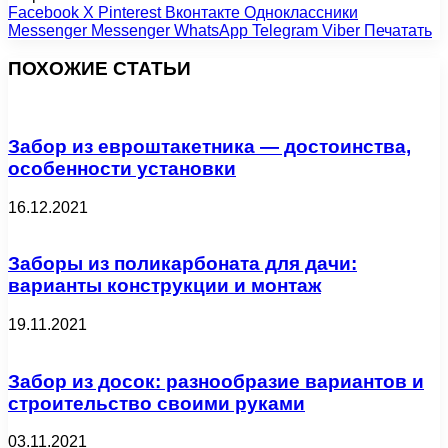
Facebook
X
Pinterest
Вконтакте
Одноклассники
Messenger
Messenger
WhatsApp
Telegram
Viber
Печатать
ПОХОЖИЕ СТАТЬИ
Забор из евроштакетника — достоинства,
особенности установки
16.12.2021
Заборы из поликарбоната для дачи:
варианты конструкции и монтаж
19.11.2021
Забор из досок: разнообразие вариантов и
строительство своими руками
03.11.2021