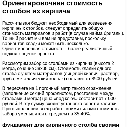
Ориентировочная стоимость
столбов из кирпича
Рассчитывая бюджет, необходимый для возведения
кирпичных столбов, следует определить общую
стоимость материалов и работ (в случае найма бригады).
Точный расчет мы вам не представим, поскольку
вариантов кладки может быть несколько.
Ориентировочная стоимость – более реалистичный
подход к оценке проекта.
Рассмотрим забор со столбами из кирпича (высота 2
метра, сечение 38х38 см). Стоимость кладки одного
столба с учетом материалов (лицевой кирпич, раствор,
труба, металлический колпак) составит от 8500 рублей.
В пересчете на 1 погонный метр такого ограждения
(заполнение секций профлистом, расстояние между
столбами 3 метра) цена «под ключ» составит от 7 000
рублей. В эту сумму входит установка ворот и калитки.
При выполнении всех работ своими силами стоимость
забора уменьшится в среднем на 35-40%.
фундамент для кирпичного столба своими