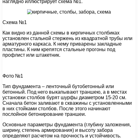
наглядно иллюстрирует схема №1.
Схема №1
Как видно из данной схемы в кирпичных столбиках
установлен стальной стержень из квадратной трубы или
арматурного каркаса. К нему приварены закладные
пластины. К ним крепятся стальные прогоны под
профлист или штакетник.
Фото №1
Тип фундамента – ленточный бутобетонный или
бетонный. Под него выкапывают траншею, а в местах
установки столбов бурят шурфы диаметром 15-20 см.
Сначала бетон заливают в скважины с установленными
в них стойками столбов. После этого начинают
послойное бетонирование траншеи.
Основные параметры фундамента (глубину заложения,
ширину, степень армирования) и высоту забора
определяют расчетом на прочность и устойчивость.