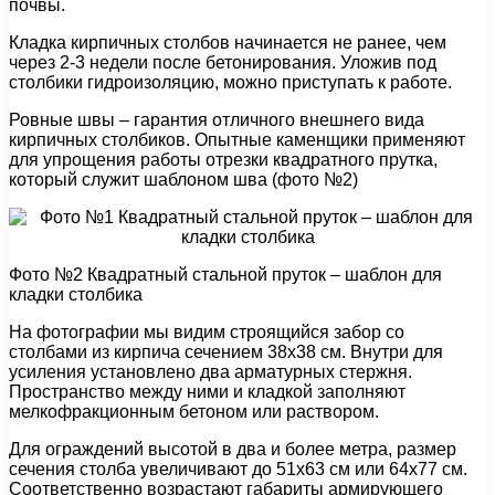
почвы.
Кладка кирпичных столбов начинается не ранее, чем
через 2-3 недели после бетонирования. Уложив под
столбики гидроизоляцию, можно приступать к работе.
Ровные швы – гарантия отличного внешнего вида
кирпичных столбиков. Опытные каменщики применяют
для упрощения работы отрезки квадратного прутка,
который служит шаблоном шва (фото №2)
Фото №2 Квадратный стальной пруток – шаблон для
кладки столбика
На фотографии мы видим строящийся забор со
столбами из кирпича сечением 38х38 см. Внутри для
усиления установлено два арматурных стержня.
Пространство между ними и кладкой заполняют
мелкофракционным бетоном или раствором.
Для ограждений высотой в два и более метра, размер
сечения столба увеличивают до 51х63 см или 64х77 см.
Соответственно возрастают габариты армирующего