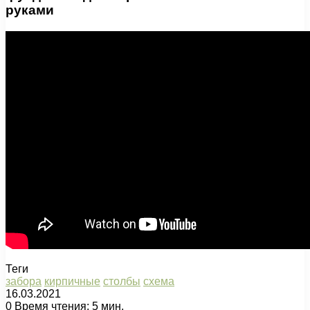
руками
Теги
забора
кирпичные
столбы
схема
16.03.2021
0
Время чтения: 5 мин.