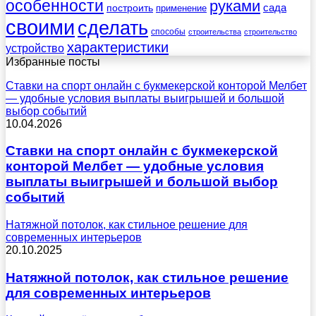
особенности
руками
сада
построить
применение
своими
сделать
способы
строительства
строительство
характеристики
устройство
Избранные посты
Ставки на спорт онлайн с букмекерской конторой Мелбет
— удобные условия выплаты выигрышей и большой
выбор событий
10.04.2026
Ставки на спорт онлайн с букмекерской
конторой Мелбет — удобные условия
выплаты выигрышей и большой выбор
событий
Натяжной потолок, как стильное решение для
современных интерьеров
20.10.2025
Натяжной потолок, как стильное решение
для современных интерьеров