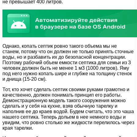
не превышает 400 литров.
Однако, копать септик ровно такого объема мы не
станем, потому что он должен не только принять сточные
воды, но и разбавить их до безопасной концентрации.
Поэтому рабочий объем емкости септика для семьи из 3
человек должен быть не менее 1 м3 (1000 литров). Яму
под него нужно копать шире и глубже на толщину стенок
и днища (15-20 см).
Тот, кто хочет сделать септик своими руками грамотно и
качественно, должен понимать принцип его работы.
Демонстрационную модель такого сооружения можно
сделать и у себя на кухне, взяв обычную тарелку и
наполнив ее до краев водой. Будем считать, что это чаша
нашего септика. Теперь дольем в нее немного воды и
увидим, что ровно столько же жидкости перелилось через
края тарелки.