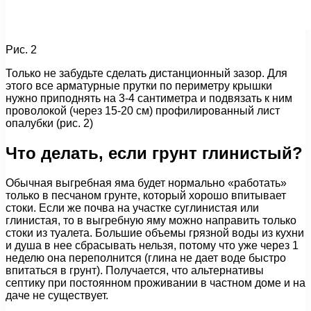
Рис. 2
Только не забудьте сделать дистанционный зазор. Для
этого все арматурные прутки по периметру крышки
нужно приподнять на 3-4 сантиметра и подвязать к ним
проволокой (через 15-20 см) профилированный лист
опалубки (рис. 2)
Что делать, если грунт глинистый?
Обычная выгребная яма будет нормально «работать»
только в песчаном грунте, который хорошо впитывает
стоки. Если же почва на участке суглинистая или
глинистая, то в выгребную яму можно направить только
стоки из туалета. Большие объемы грязной воды из кухни
и душа в нее сбрасывать нельзя, потому что уже через 1
неделю она переполнится (глина не дает воде быстро
впитаться в грунт). Получается, что альтернативы
септику при постоянном проживании в частном доме и на
даче не существует.