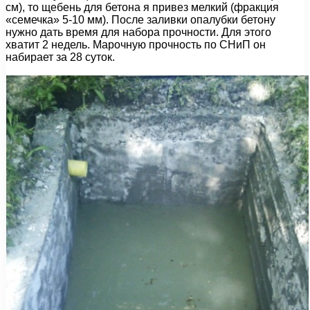
см), то щебень для бетона я привез мелкий (фракция
«семечка» 5-10 мм). После заливки опалубки бетону
нужно дать время для набора прочности. Для этого
хватит 2 недель. Марочную прочность по СНиП он
набирает за 28 суток.