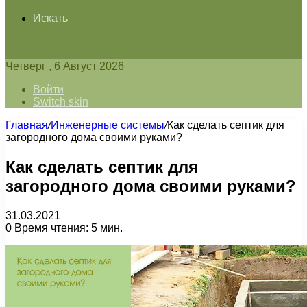
Искать
Четверг , 6 Август 2026
Войти
Switch skin
Главная
/
Инженерные системы
/
Как сделать септик для
загородного дома своими руками?
Как сделать септик для
загородного дома своими руками?
31.03.2021
0
Время чтения: 5 мин.