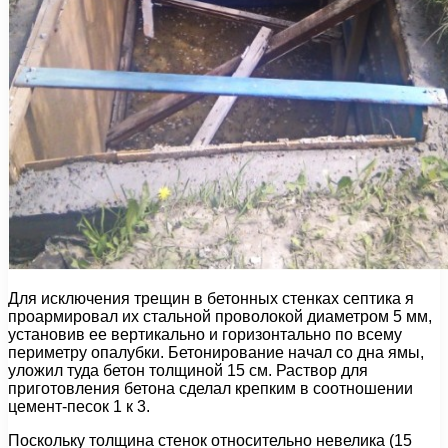
Для исключения трещин в бетонных стенках септика я
проармировал их стальной проволокой диаметром 5 мм,
установив ее вертикально и горизонтально по всему
периметру опалубки. Бетонирование начал со дна ямы,
уложил туда бетон толщиной 15 см. Раствор для
приготовления бетона сделал крепким в соотношении
цемент-песок 1 к 3.
Поскольку толщина стенок относительно невелика (15