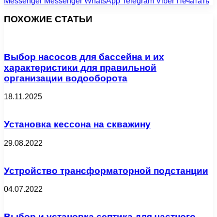
Messenger
Messenger
WhatsApp
Telegram
Viber
Печатать
ПОХОЖИЕ СТАТЬИ
Выбор насосов для бассейна и их
характеристики для правильной
организации водооборота
18.11.2025
Установка кессона на скважину
29.08.2022
Устройство трансформаторной подстанции
04.07.2022
Выбор и установка септика для частного