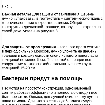
Рис. 3
Важная деталь!
Для защиты от заиливания щебень
нужно «упаковать» в геотекстиль – синтетическую ткань с
многочисленными микроотверстиями. Общий
конструктив дренажной траншеи, которую я построил на
своей даче, указан на рисунке 3.
Для защиты от промерзания
– главного врага септика
в период сильных морозов, нужно уложить на щебень
траншеи и крышку емкости слой листового пенопласта
толщиной не менее 5 см. После этой операции все
сооружение можно спокойно засыпать слоем грунта
толщиной 15-20 см.
Бактерии придут на помощь
Несмотря на простоту конструкции, однокамерный
септик работает эффективно и полностью отводит все
бытовое стоки. Однако, для лучшей очистки ему нужна
наша помощь. Для этого в септик добавляют сухую