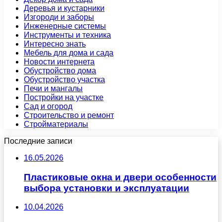
Деревья и кустарники
Изгороди и заборы
Инженерные системы
Инструменты и техника
Интересно знать
Мебель для дома и сада
Новости интернета
Обустройство дома
Обустройство участка
Печи и мангалы
Постройки на участке
Сад и огород
Строительство и ремонт
Стройматериалы
Последние записи
16.05.2026
Пластиковые окна и двери особенности
выбора установки и эксплуатации
10.04.2026