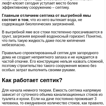
люфт-клозет сегодня уступает место более
эффективному сооружению – септику.
Главным отличием септика от выгребной ямы
состоит в том
, что из него вытекает вода, не
содержащая биологических загрязнений.
В выгребной яме все стоки постепенно просачиваются в
грунт, загрязняя верхний водоносный горизонт. Понятно,
что пить такую жидкость даже после кипячения
небезопасно.
Правильно спроектированный септик для загородного
дома не создает неприятного запаха и не нуждается в
частой откачке. Его конструкцию нельзя назвать сложной,
поэтому строительство такого сооружения можно без
особых затрат выполнить своими руками.
Как работает септик?
Для начала немного теории. Емкость септика напрямую
зависит от суточного объема канализационных стоков из
туалета и кухни. Если на даче постоянно проживает 3
человека, то ежедневное количество стоков, как правило,