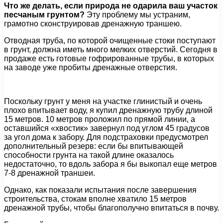
Что же делать, если природа не одарила ваш участок
песчаным грунтом?
Эту проблему мы устраним,
грамотно сконструировав дренажную траншею.
Отводная труба, по которой очищенные стоки поступают
в грунт, должна иметь много мелких отверстий. Сегодня в
продаже есть готовые гофрированные трубы, в которых
на заводе уже пробиты дренажные отверстия.
Поскольку грунт у меня на участке глинистый и очень
плохо впитывает воду, я купил дренажную трубу длиной
15 метров. 10 метров проложил по прямой линии, а
оставшийся «хвостик» завернул под углом 45 градусов
за угол дома к забору. Для подстраховки предусмотрел
дополнительный резерв: если бы впитывающей
способности грунта на такой длине оказалось
недостаточно, то вдоль забора я бы выкопал еще метров
7-8 дренажной траншеи.
Однако, как показали испытания после завершения
строительства, стокам вполне хватило 15 метров
дренажной трубы, чтобы благополучно впитаться в почву.