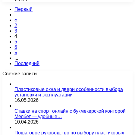
Первый
...
«
2
3
4
5
6
»
...
Последний
Свежие записи
Пластиковые окна и двери особенности выбора
установки и эксплуатации
16.05.2026
Ставки на спорт онлайн с букмекерской конторой
Мелбет — удобные…
10.04.2026
Пошаговое руководство по выбору пластиковых