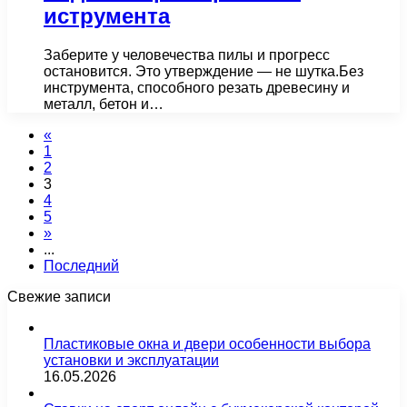
иструмента
Заберите у человечества пилы и прогресс
остановится. Это утверждение — не шутка.Без
инструмента, способного резать древесину и
металл, бетон и…
«
1
2
3
4
5
»
...
Последний
Свежие записи
Пластиковые окна и двери особенности выбора
установки и эксплуатации
16.05.2026