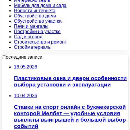
Интересно знать
Мебель для дома и сада
Новости интернета
Обустройство дома
Обустройство участка
Печи и мангалы
Постройки на участке
Сад и огород
Строительство и ремонт
Стройматериалы
Последние записи
16.05.2026
Пластиковые окна и двери особенности
выбора установки и эксплуатации
10.04.2026
Ставки на спорт онлайн с букмекерской
конторой Мелбет — удобные условия
выплаты выигрышей и большой выбор
событий