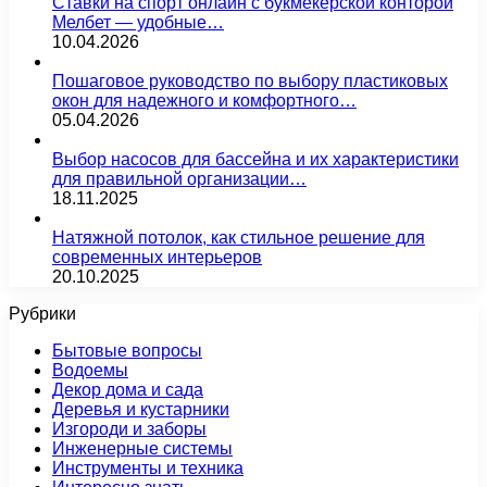
Ставки на спорт онлайн с букмекерской конторой
Мелбет — удобные…
10.04.2026
Пошаговое руководство по выбору пластиковых
окон для надежного и комфортного…
05.04.2026
Выбор насосов для бассейна и их характеристики
для правильной организации…
18.11.2025
Натяжной потолок, как стильное решение для
современных интерьеров
20.10.2025
Рубрики
Бытовые вопросы
Водоемы
Декор дома и сада
Деревья и кустарники
Изгороди и заборы
Инженерные системы
Инструменты и техника