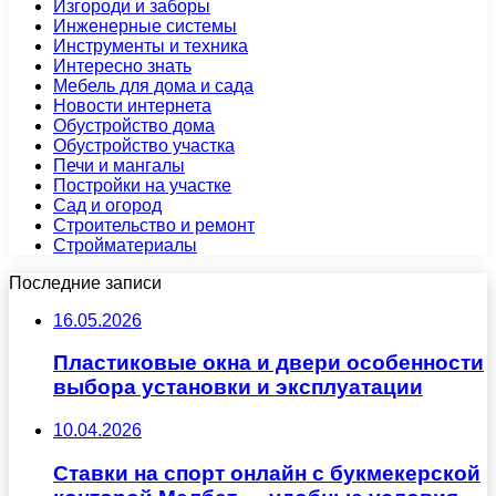
Изгороди и заборы
Инженерные системы
Инструменты и техника
Интересно знать
Мебель для дома и сада
Новости интернета
Обустройство дома
Обустройство участка
Печи и мангалы
Постройки на участке
Сад и огород
Строительство и ремонт
Стройматериалы
Последние записи
16.05.2026
Пластиковые окна и двери особенности
выбора установки и эксплуатации
10.04.2026
Ставки на спорт онлайн с букмекерской