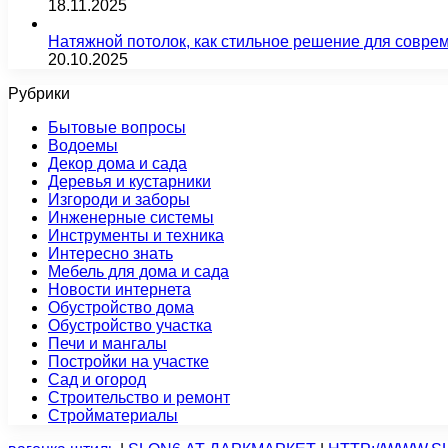
18.11.2025
Натяжной потолок, как стильное решение для совре
20.10.2025
Рубрики
Бытовые вопросы
Водоемы
Декор дома и сада
Деревья и кустарники
Изгороди и заборы
Инженерные системы
Инструменты и техника
Интересно знать
Мебель для дома и сада
Новости интернета
Обустройство дома
Обустройство участка
Печи и мангалы
Постройки на участке
Сад и огород
Строительство и ремонт
Стройматериалы