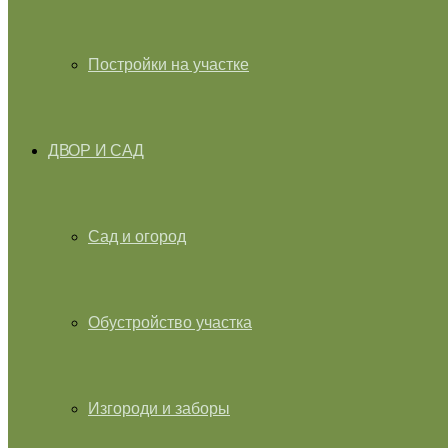
Постройки на участке
ДВОР И САД
Сад и огород
Обустройство участка
Изгороди и заборы