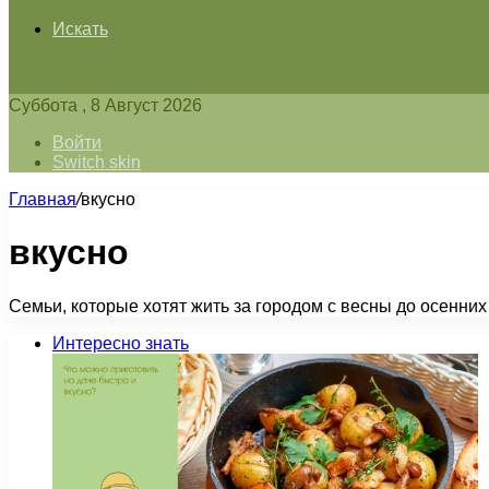
Искать
Суббота , 8 Август 2026
Войти
Switch skin
Главная
/
вкусно
вкусно
Семьи, которые хотят жить за городом с весны до осенних
Интересно знать