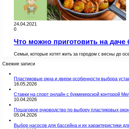
24.04.2021
0
Что можно приготовить на даче 
Семьи, которые хотят жить за городом с весны до ос
Свежие записи
Пластиковые окна и двери особенности выбора уста
16.05.2026
Ставки на спорт онлайн с букмекерской конторой М
10.04.2026
Пошаговое руководство по выбору пластиковых око
05.04.2026
Выбор насосов для бассейна и их характеристики д