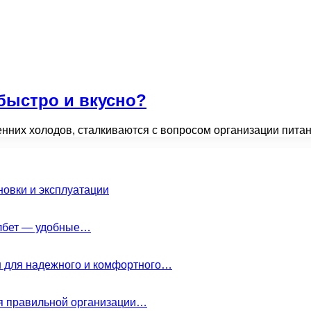
быстро и вкусно?
енних холодов, сталкиваются с вопросом организации питан
новки и эксплуатации
елбет — удобные…
н для надежного и комфортного…
ля правильной организации…