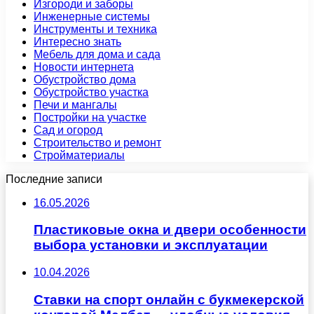
Изгороди и заборы
Инженерные системы
Инструменты и техника
Интересно знать
Мебель для дома и сада
Новости интернета
Обустройство дома
Обустройство участка
Печи и мангалы
Постройки на участке
Сад и огород
Строительство и ремонт
Стройматериалы
Последние записи
16.05.2026
Пластиковые окна и двери особенности
выбора установки и эксплуатации
10.04.2026
Ставки на спорт онлайн с букмекерской