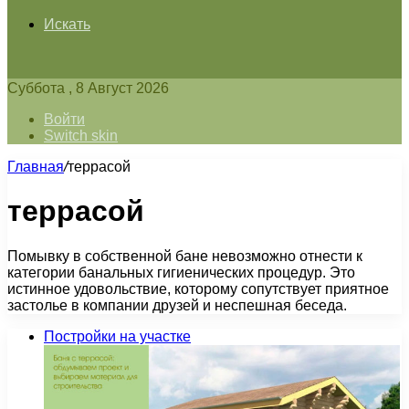
Искать
Суббота , 8 Август 2026
Войти
Switch skin
Главная
/
террасой
террасой
Помывку в собственной бане невозможно отнести к
категории банальных гигиенических процедур. Это
истинное удовольствие, которому сопутствует приятное
застолье в компании друзей и неспешная беседа.
Постройки на участке