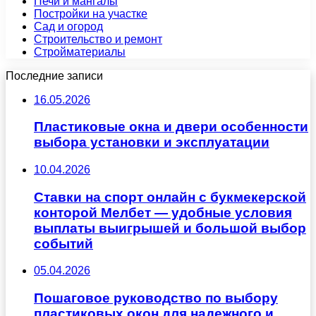
Печи и мангалы
Постройки на участке
Сад и огород
Строительство и ремонт
Стройматериалы
Последние записи
16.05.2026
Пластиковые окна и двери особенности
выбора установки и эксплуатации
10.04.2026
Ставки на спорт онлайн с букмекерской
конторой Мелбет — удобные условия
выплаты выигрышей и большой выбор
событий
05.04.2026
Пошаговое руководство по выбору
пластиковых окон для надежного и