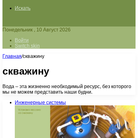
Искать
Понедельник , 10 Август 2026
Войти
Switch skin
Главная
/
скважину
скважину
Вода – эта жизненно необходимый ресурс, без которого
мы не можем представить наши будни.
Инженерные системы