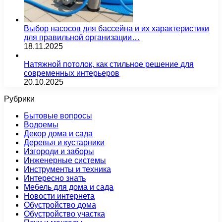
Выбор насосов для бассейна и их характеристики
для правильной организации…
18.11.2025
Натяжной потолок, как стильное решение для
современных интерьеров
20.10.2025
Рубрики
Бытовые вопросы
Водоемы
Декор дома и сада
Деревья и кустарники
Изгороди и заборы
Инженерные системы
Инструменты и техника
Интересно знать
Мебель для дома и сада
Новости интернета
Обустройство дома
Обустройство участка