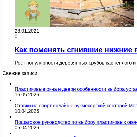
28.01.2021
0
Как поменять сгнившие нижние 
Рост популярности деревянных срубов как теплого 
Свежие записи
Пластиковые окна и двери особенности выбора уста
16.05.2026
Ставки на спорт онлайн с букмекерской конторой М
10.04.2026
Пошаговое руководство по выбору пластиковых око
05.04.2026