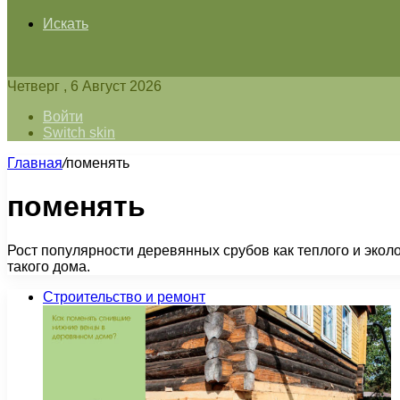
Искать
Четверг , 6 Август 2026
Войти
Switch skin
Главная
/
поменять
поменять
Рост популярности деревянных срубов как теплого и экол
такого дома.
Строительство и ремонт