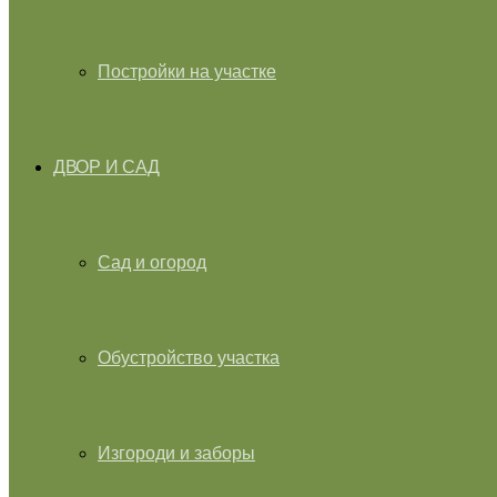
Постройки на участке
ДВОР И САД
Сад и огород
Обустройство участка
Изгороди и заборы