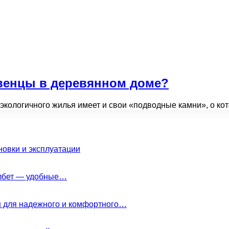
венцы в деревянном доме?
и экологичного жилья имеет и свои «подводные камни», о 
новки и эксплуатации
елбет — удобные…
н для надежного и комфортного…