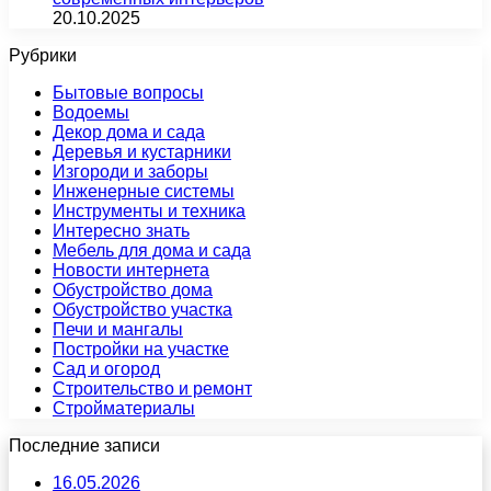
20.10.2025
Рубрики
Бытовые вопросы
Водоемы
Декор дома и сада
Деревья и кустарники
Изгороди и заборы
Инженерные системы
Инструменты и техника
Интересно знать
Мебель для дома и сада
Новости интернета
Обустройство дома
Обустройство участка
Печи и мангалы
Постройки на участке
Сад и огород
Строительство и ремонт
Стройматериалы
Последние записи
16.05.2026