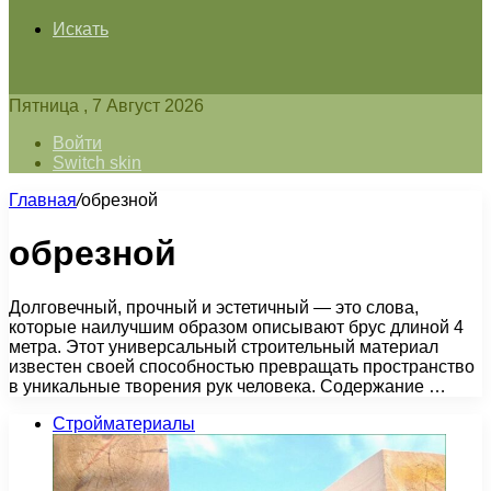
Искать
Пятница , 7 Август 2026
Войти
Switch skin
Главная
/
обрезной
обрезной
Долговечный, прочный и эстетичный — это слова,
которые наилучшим образом описывают брус длиной 4
метра. Этот универсальный строительный материал
известен своей способностью превращать пространство
в уникальные творения рук человека. Содержание …
Стройматериалы