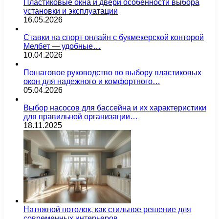
Пластиковые окна и двери особенности выбора
установки и эксплуатации
16.05.2026
Ставки на спорт онлайн с букмекерской конторой
Мелбет — удобные…
10.04.2026
Пошаговое руководство по выбору пластиковых
окон для надежного и комфортного…
05.04.2026
Выбор насосов для бассейна и их характеристики
для правильной организации…
18.11.2025
Натяжной потолок, как стильное решение для
современных интерьеров