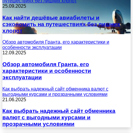
путешествиях без лишних хлопот
25.09.2025
Как найти дешёвые авиабилеты и
сэкономить на путешествиях без лишних
хлопот
Обзор автомобиля Гранта, его характеристики и
особенности эксплуатации
12.09.2025
Обзор автомобиля Гранта, его
характеристики и особенности
эксплуатации
Как выбрать надежный сайт обменника валют с
выгодными курсами и прозрачными условиями
21.06.2025
Как выбрать надежный сайт обменника
валют с выгодными курсами и
прозрачными условиями