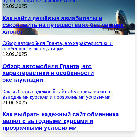
путешествиях без лишних хлопот
25.09.2025
Как найти дешёвые авиабилеты и
сэкономить на путешествиях без лишних
хлопот
Обзор автомобиля Гранта, его характеристики и
особенности эксплуатации
12.09.2025
Обзор автомобиля Гранта, его
характеристики и особенности
эксплуатации
Как выбрать надежный сайт обменника валют с
выгодными курсами и прозрачными условиями
21.06.2025
Как выбрать надежный сайт обменника
валют с выгодными курсами и
прозрачными условиями