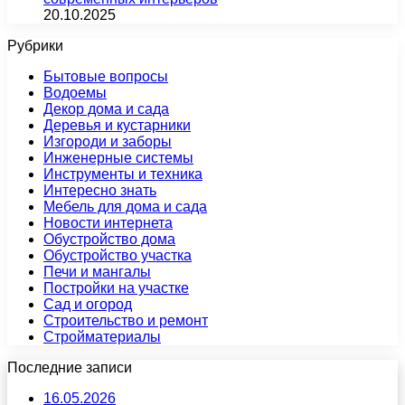
20.10.2025
Рубрики
Бытовые вопросы
Водоемы
Декор дома и сада
Деревья и кустарники
Изгороди и заборы
Инженерные системы
Инструменты и техника
Интересно знать
Мебель для дома и сада
Новости интернета
Обустройство дома
Обустройство участка
Печи и мангалы
Постройки на участке
Сад и огород
Строительство и ремонт
Стройматериалы
Последние записи
16.05.2026