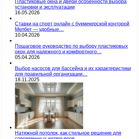
Пластиковые окна и двери особенности выбора
установки и эксплуатации
16.05.2026
Ставки на спорт онлайн с букмекерской конторой
Мелбет — удобные…
10.04.2026
Пошаговое руководство по выбору пластиковых
окон для надежного и комфортного…
05.04.2026
Выбор насосов для бассейна и их характеристики
для правильной организации…
18.11.2025
Натяжной потолок, как стильное решение для
современных интерьеров