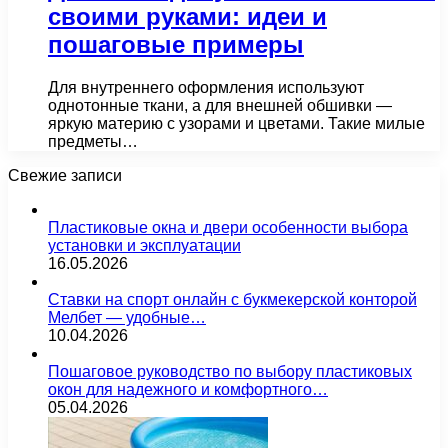
своими руками: идеи и
пошаговые примеры
Для внутреннего оформления используют
однотонные ткани, а для внешней обшивки —
яркую материю с узорами и цветами. Такие милые
предметы…
Свежие записи
Пластиковые окна и двери особенности выбора
установки и эксплуатации
16.05.2026
Ставки на спорт онлайн с букмекерской конторой
Мелбет — удобные…
10.04.2026
Пошаговое руководство по выбору пластиковых
окон для надежного и комфортного…
05.04.2026