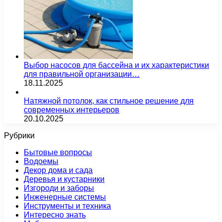
Выбор насосов для бассейна и их характеристики
для правильной организации…
18.11.2025
Натяжной потолок, как стильное решение для
современных интерьеров
20.10.2025
Рубрики
Бытовые вопросы
Водоемы
Декор дома и сада
Деревья и кустарники
Изгороди и заборы
Инженерные системы
Инструменты и техника
Интересно знать