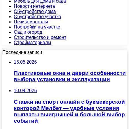
Мебель для дома и сада
Новости интернета
Обустройство дома
Обустройство участка
Печи и мангалы
Постройки на участке
Сад и огород
Строительство и ремонт
Стройматериалы
Последние записи
16.05.2026
Пластиковые окна и двери особенности
выбора установки и эксплуатации
10.04.2026
Ставки на спорт онлайн с букмекерской
конторой Мелбет — удобные условия
выплаты выигрышей и большой выбор
событий