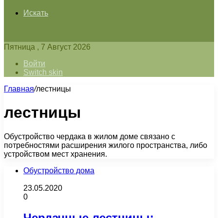
Искать
Пятница , 7 Август 2026
Войти
Switch skin
Главная
/
лестницы
лестницы
Обустройство чердака в жилом доме связано с
потребностями расширения жилого пространства, либо
устройством мест хранения.
Обустройство дома
23.05.2020
0
Чердачные лестницы: