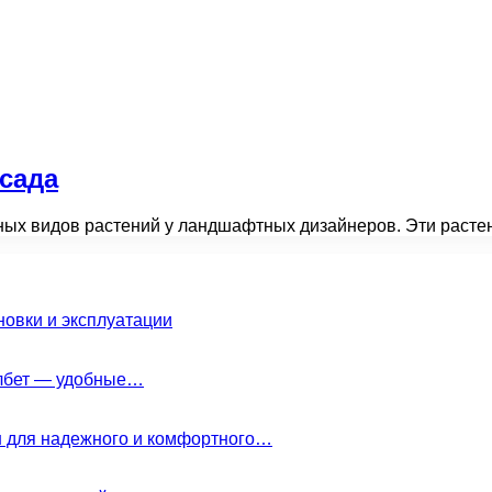
 сада
ярных видов растений у ландшафтных дизайнеров. Эти раст
новки и эксплуатации
елбет — удобные…
н для надежного и комфортного…