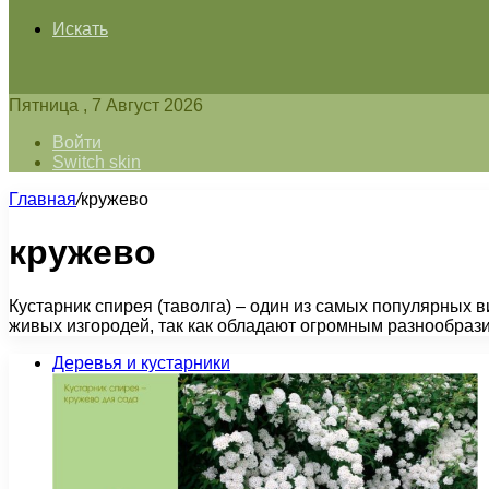
Искать
Пятница , 7 Август 2026
Войти
Switch skin
Главная
/
кружево
кружево
Кустарник спирея (таволга) – один из самых популярных 
живых изгородей, так как обладают огромным разнообрази
Деревья и кустарники