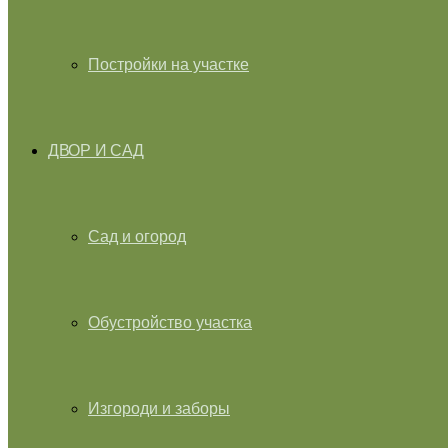
Постройки на участке
ДВОР И САД
Сад и огород
Обустройство участка
Изгороди и заборы