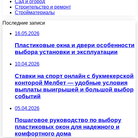
Сад и огород
Строительство и ремонт
Стройматериалы
Последние записи
16.05.2026
Пластиковые окна и двери особенности
выбора установки и эксплуатации
10.04.2026
Ставки на спорт онлайн с букмекерской
конторой Мелбет — удобные условия
выплаты выигрышей и большой выбор
событий
05.04.2026
Пошаговое руководство по выбору
пластиковых окон для надежного и
комфортного дома