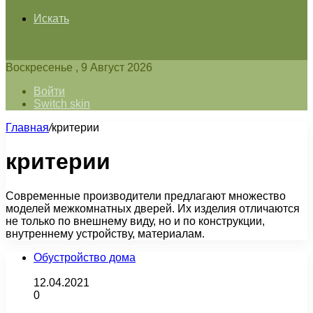
Искать
Воскресенье , 9 Август 2026
Войти
Switch skin
Главная
/
критерии
критерии
Современные производители предлагают множество
моделей межкомнатных дверей. Их изделия отличаются
не только по внешнему виду, но и по конструкции,
внутреннему устройству, материалам.
Обустройство дома
12.04.2021
0